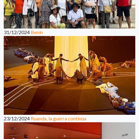
31/12/2024
Benín
23/12/2024
Ruanda, la guerra continúa