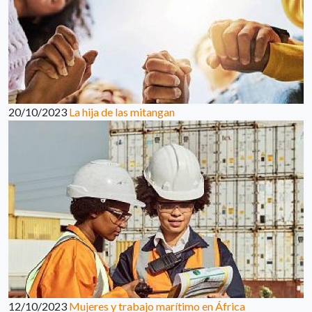
20/10/2023
La hija de las mitangan
12/10/2023
Mujeres y trabajo marítimo en África