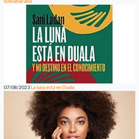
Subsahariana
07/08/2023
La luna está en Duala