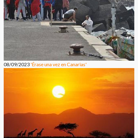
08/09/2023
'Érase una vez en Canarias'