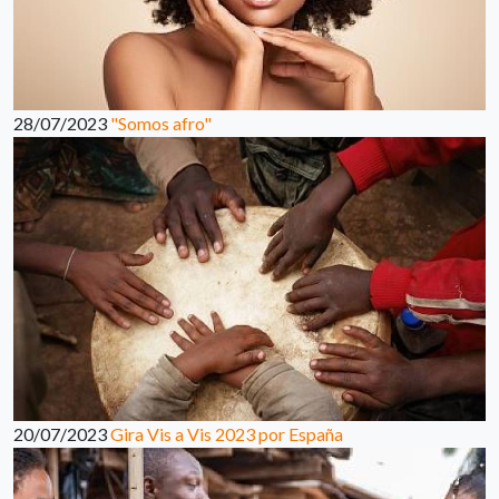
28/07/2023
"Somos afro"
20/07/2023
Gira Vis a Vis 2023 por España