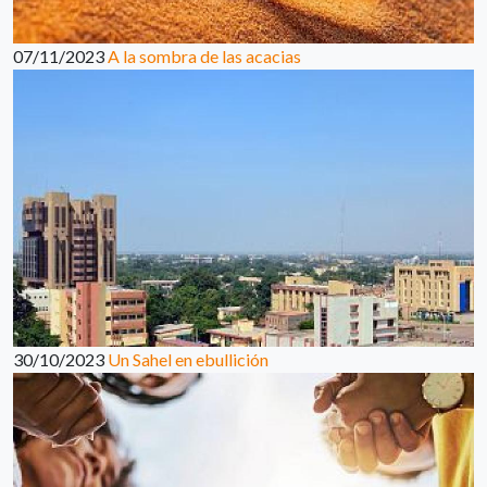
07/11/2023
A la sombra de las acacias
30/10/2023
Un Sahel en ebullición