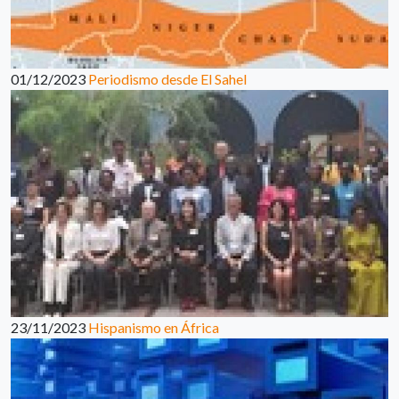
01/12/2023
Periodismo desde El Sahel
23/11/2023
Hispanismo en África