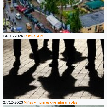
04/01/2024
Festival Aké
27/12/2023
Niñas y mujeres que migran solas