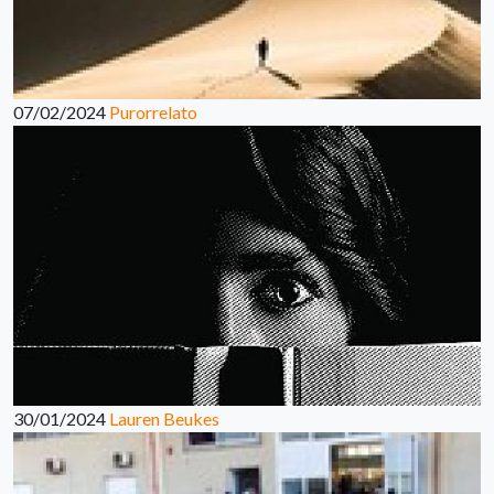
07/02/2024
Purorrelato
30/01/2024
Lauren Beukes