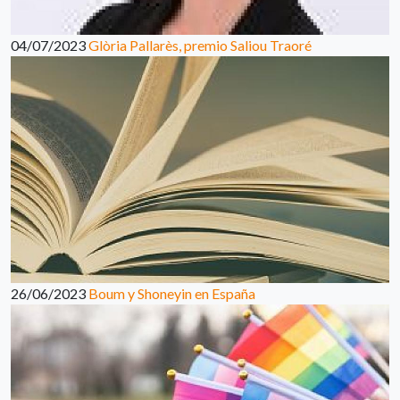
04/07/2023
Glòria Pallarès, premio Saliou Traoré
26/06/2023
Boum y Shoneyin en España