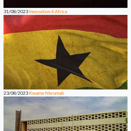
31/08/2023
Innovation 4 Africa
23/08/2023
Kwame Nkrumah