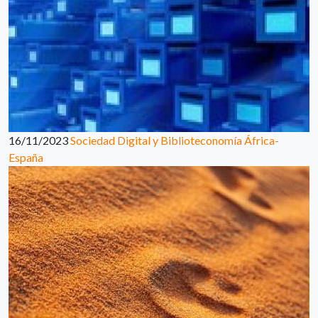
16/11/2023
Sociedad Digital y Biblioteconomía África-
España