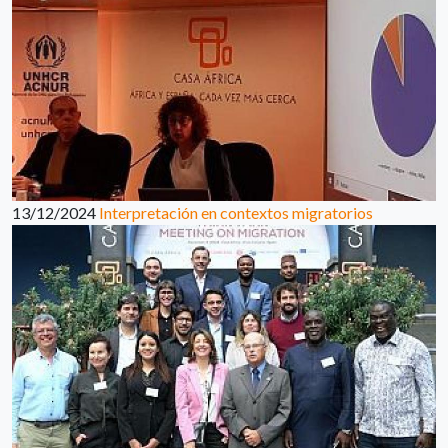
13/12/2024
Interpretación en contextos migratorios