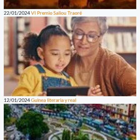
22/01/2024
VI Premio Saliou Traoré
12/01/2024
Guinea literaria y real