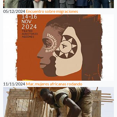
05/12/2024
Encuentro sobre migraciones
11/11/2024
Mar, mujeres africanas rodando