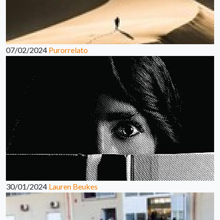
07/02/2024
Purorrelato
30/01/2024
Lauren Beukes