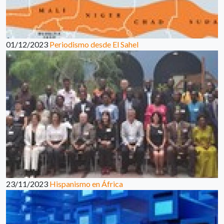
01/12/2023
Periodismo desde El Sahel
23/11/2023
Hispanismo en África