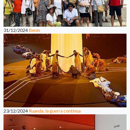
31/12/2024
Benín
23/12/2024
Ruanda, la guerra continúa