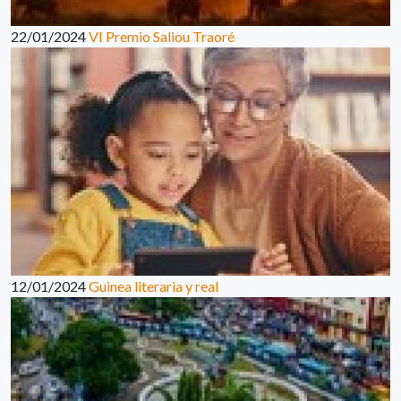
22/01/2024
VI Premio Saliou Traoré
12/01/2024
Guinea literaria y real