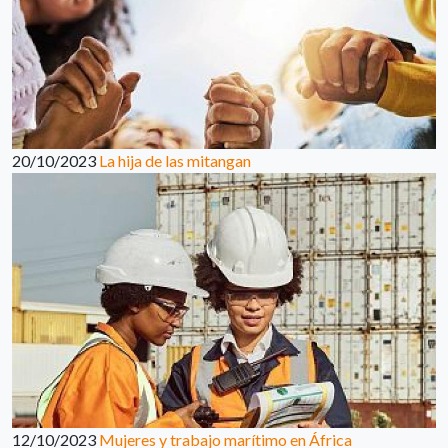
20/10/2023
La hija de las mitangan
12/10/2023
Mujeres y trabajo marítimo en África