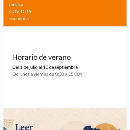
música
COVID-19
economía
Horario de verano
Del 1 de julio al 10 de septiembre
De lunes a viernes de 8:30 a 15:00h