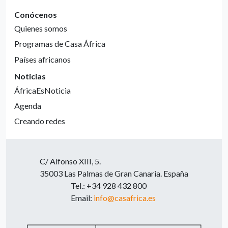
Conócenos
Quienes somos
Programas de Casa África
Países africanos
Noticias
ÁfricaEsNoticia
Agenda
Creando redes
C/ Alfonso XIII, 5.
35003 Las Palmas de Gran Canaria. España
Tel.: +34 928 432 800
Email:
info@casafrica.es