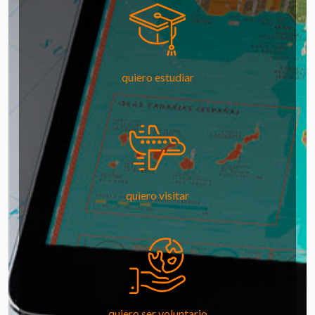
quiero estudiar
quiero visitar
quiero ser voluntario