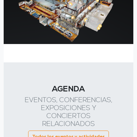
AGENDA
EVENTOS, CONFERENCIAS,
EXPOSICIONES Y
CONCIERTOS
RELACIONADOS
Todos los eventos y actividades