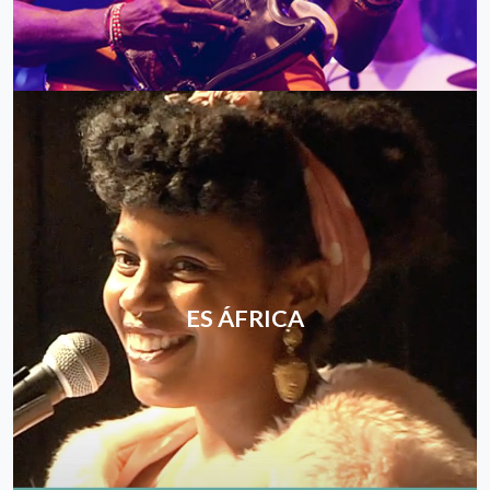
ES ÁFRICA