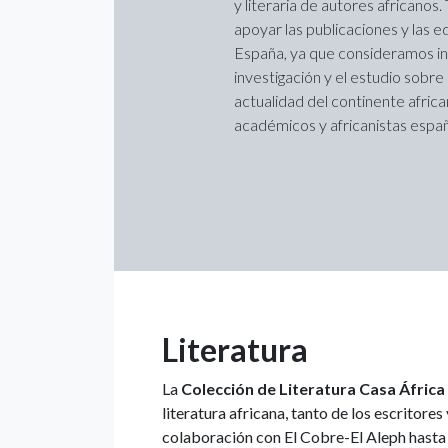
y literaria de autores africano
apoyar las publicaciones y las e
España, ya que consideramos i
investigación y el estudio sobre 
actualidad del continente afric
académicos y africanistas españ
Literatura
La
Colección de Literatura Casa África
literatura africana, tanto de los escritor
colaboración con El Cobre-El Aleph hasta e