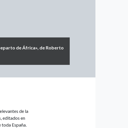
 reparto de África», de Roberto
elevantes de la
s, editados en
e toda España.