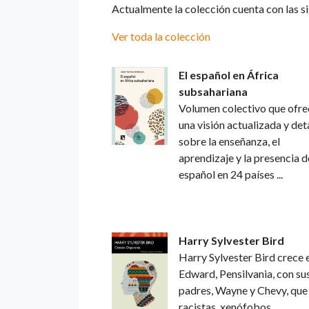
Actualmente la colección cuenta con las s
Ver toda la colección
El español en África
subsahariana
Volumen colectivo que ofre
una visión actualizada y det
sobre la enseñanza, el
aprendizaje y la presencia d
español en 24 países ...
Harry Sylvester Bird
Harry Sylvester Bird crece 
Edward, Pensilvania, con su
padres, Wayne y Chevy, que
racistas, xenófobos,