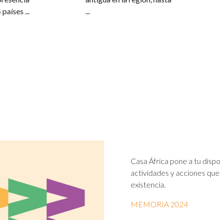
países ...
...
Casa África pone a tu disp
actividades y acciones qu
existencia.
MEMORIA 2024