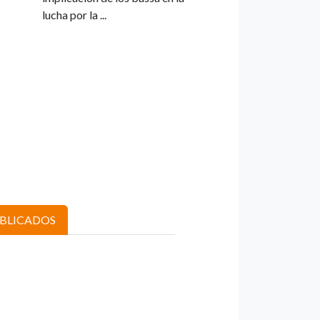
lucha por la ...
UBLICADOS
,