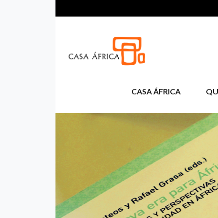
Pasar al contenido principal
CASA ÁFRICA
QU