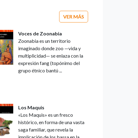
VER MÁS
Voces de Zoonabia
Zoonabia es un territorio
imaginado donde zoo —vida y
multiplicidad— se enlaza con la
expresión fang (topónimo del
grupo étnico bantú ...
Los Maquis
«Los Maquis» es un fresco
histórico, en forma de una vasta
saga familiar, que revela la
implicación de los bassa en la