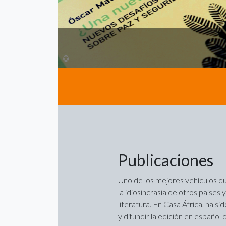
©
Publicaciones
Uno de los mejores vehículos q
la idiosincrasia de otros países 
literatura. En Casa África, ha s
y difundir la edición en español 