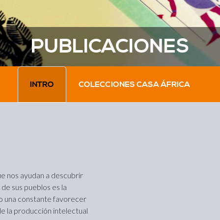
PUBLICACIONES
INTRO
COLECCIONES CASA ÁFRICA
ue nos ayudan a descubrir
y de sus pueblos es la
ido una constante favorecer
de la producción intelectual