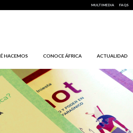
HEADER MENU
MULTIMEDIA
FAQS
É HACEMOS
CONOCE ÁFRICA
ACTUALIDAD