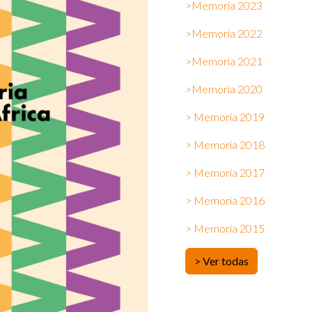
>
Memoria 2023
>
Memoria 2022
>Memoria 2021
>Memoria 2020
> Memoria 2019
> Memoria 2018
> Memoria 2017
> Memoria 2016
> Memoria 2015
> Ver todas