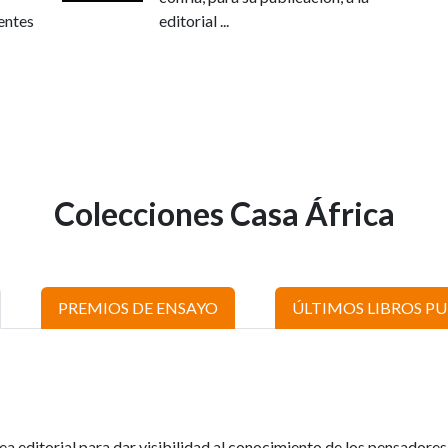
entes
editorial ...
Colecciones Casa África
PREMIOS DE ENSAYO
ÚLTIMOS LIBROS P
ea editorial para dar visibilidad al conocimiento de los pensadores