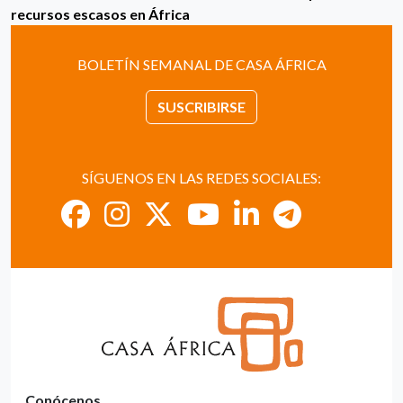
recursos escasos en África
BOLETÍN SEMANAL DE CASA ÁFRICA
SUSCRIBIRSE
SÍGUENOS EN LAS REDES SOCIALES:
Conócenos