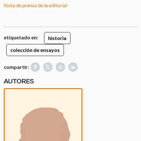
Nota de prensa de la editorial
etiquetado en:
historia
colección de ensayos
compartir:
AUTORES