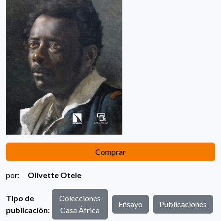
Comprar
por:
Olivette Otele
Tipo de
Colecciones
Ensayo
Publicaciones
publicación:
Casa África