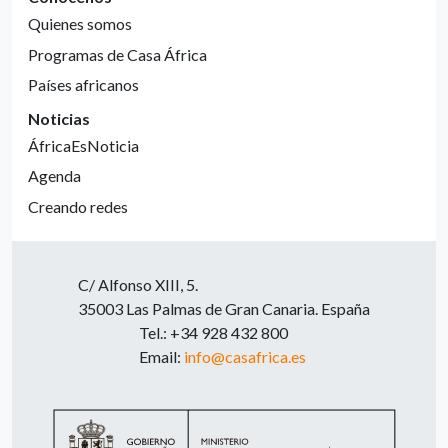
Quienes somos
Programas de Casa África
Países africanos
Noticias
ÁfricaEsNoticia
Agenda
Creando redes
C/ Alfonso XIII, 5.
35003 Las Palmas de Gran Canaria. España
Tel.: +34 928 432 800
Email:
info@casafrica.es