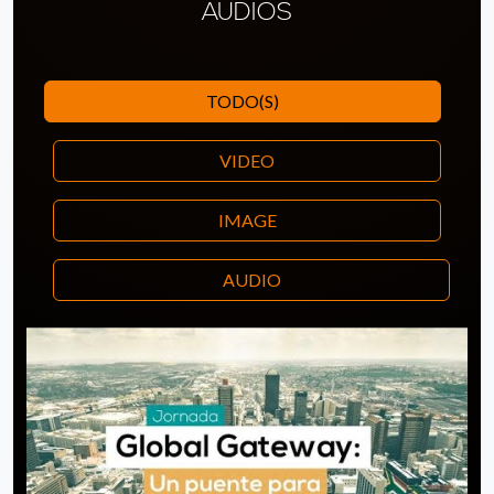
AUDIOS
TODO(S)
VIDEO
IMAGE
AUDIO