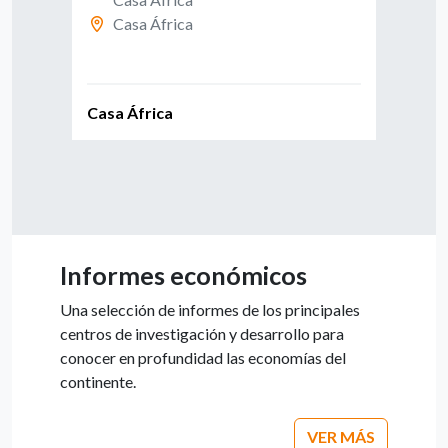
 Las
Casa África
Casa África
Casa
Informes económicos
Una selección de informes de los principales
centros de investigación y desarrollo para
conocer en profundidad las economías del
continente.
VER MÁS