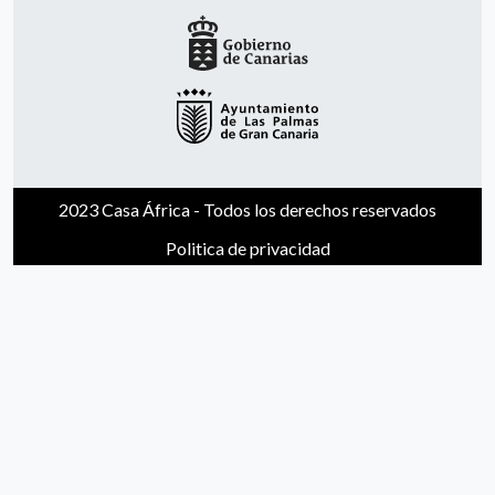
2023 Casa África - Todos los derechos reservados
Politica de privacidad