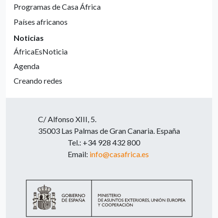
Programas de Casa África
Países africanos
Noticias
ÁfricaEsNoticia
Agenda
Creando redes
C/ Alfonso XIII, 5.
35003 Las Palmas de Gran Canaria. España
Tel.: +34 928 432 800
Email:
info@casafrica.es