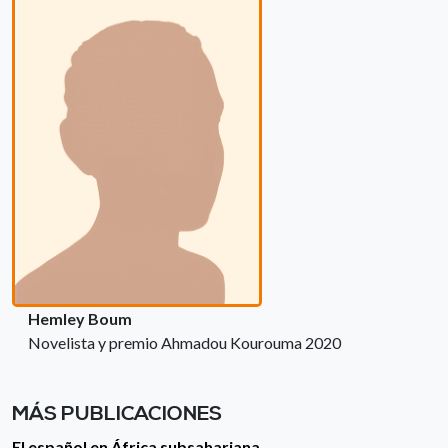
Hemley Boum
Novelista y premio Ahmadou Kourouma 2020
MÁS PUBLICACIONES
El español en África subsahariana