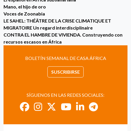
Mano, el hijo de oro
Voces de Zoonabia
LE SAHEL: THÉÂTRE DE LA CRISE CLIMATIQUE ET
MIGRATOIRE Un regard interdisciplinaire
CONTRA EL HAMBRE DE VIVIENDA. Construyendo con
recursos escasos en África
BOLETÍN SEMANAL DE CASA ÁFRICA
SUSCRIBIRSE
SÍGUENOS EN LAS REDES SOCIALES: