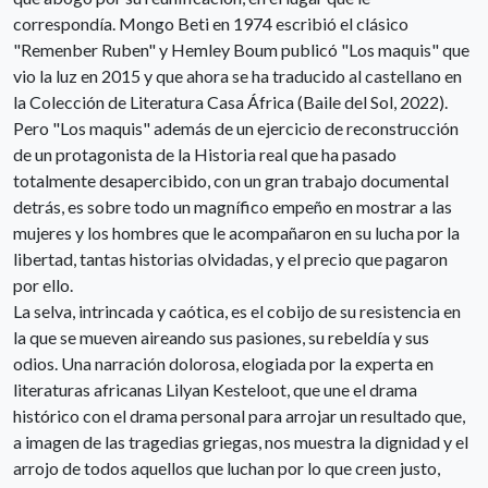
correspondía. Mongo Beti en 1974 escribió el clásico
"Remenber Ruben" y Hemley Boum publicó "Los maquis" que
vio la luz en 2015 y que ahora se ha traducido al castellano en
la Colección de Literatura Casa África (Baile del Sol, 2022).
Pero "Los maquis" además de un ejercicio de reconstrucción
de un protagonista de la Historia real que ha pasado
totalmente desapercibido, con un gran trabajo documental
detrás, es sobre todo un magnífico empeño en mostrar a las
mujeres y los hombres que le acompañaron en su lucha por la
libertad, tantas historias olvidadas, y el precio que pagaron
por ello.
La selva, intrincada y caótica, es el cobijo de su resistencia en
la que se mueven aireando sus pasiones, su rebeldía y sus
odios. Una narración dolorosa, elogiada por la experta en
literaturas africanas Lilyan Kesteloot, que une el drama
histórico con el drama personal para arrojar un resultado que,
a imagen de las tragedias griegas, nos muestra la dignidad y el
arrojo de todos aquellos que luchan por lo que creen justo,