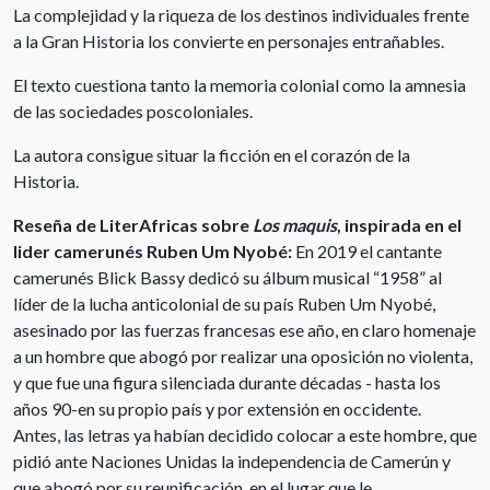
La complejidad y la riqueza de los destinos individuales frente
a la Gran Historia los convierte en personajes entrañables.
El texto cuestiona tanto la memoria colonial como la amnesia
de las sociedades poscoloniales.
La autora consigue situar la ficción en el corazón de la
Historia.
Reseña de LiterAfricas sobre
Los maquis
, inspirada en el
lider camerunés Ruben Um Nyobé:
En 2019 el cantante
camerunés Blick Bassy dedicó su álbum musical “1958” al
líder de la lucha anticolonial de su país Ruben Um Nyobé,
asesinado por las fuerzas francesas ese año, en claro homenaje
a un hombre que abogó por realizar una oposición no violenta,
y que fue una figura silenciada durante décadas - hasta los
años 90-en su propio país y por extensión en occidente.
Antes, las letras ya habían decidido colocar a este hombre, que
pidió ante Naciones Unidas la independencia de Camerún y
que abogó por su reunificación, en el lugar que le