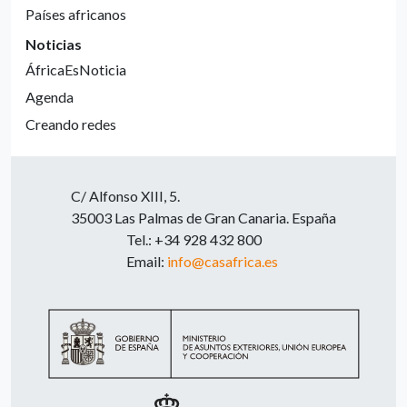
Países africanos
Noticias
ÁfricaEsNoticia
Agenda
Creando redes
C/ Alfonso XIII, 5.
35003 Las Palmas de Gran Canaria. España
Tel.: +34 928 432 800
Email:
info@casafrica.es