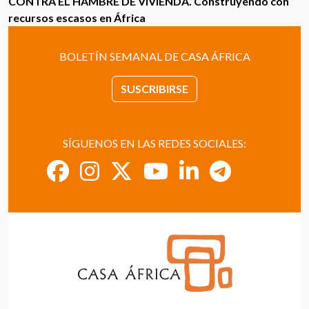
CONTRA EL HAMBRE DE VIVIENDA. Construyendo con
recursos escasos en África
BOLETÍN SEMANAL DE CASA ÁFRICA
SUSCRIBIRSE
SÍGUENOS EN LAS REDES SOCIALES: