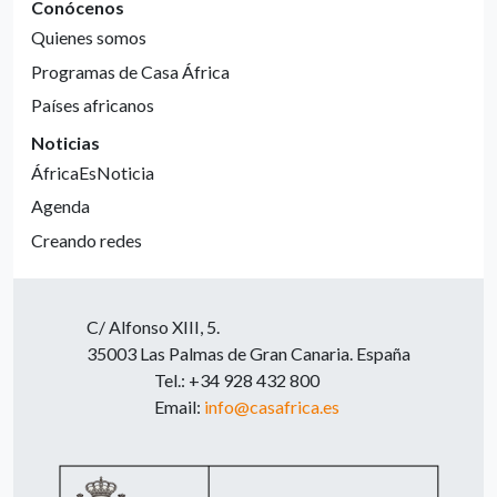
Conócenos
Quienes somos
Programas de Casa África
Países africanos
Noticias
ÁfricaEsNoticia
Agenda
Creando redes
C/ Alfonso XIII, 5.
35003 Las Palmas de Gran Canaria. España
Tel.: +34 928 432 800
Email:
info@casafrica.es