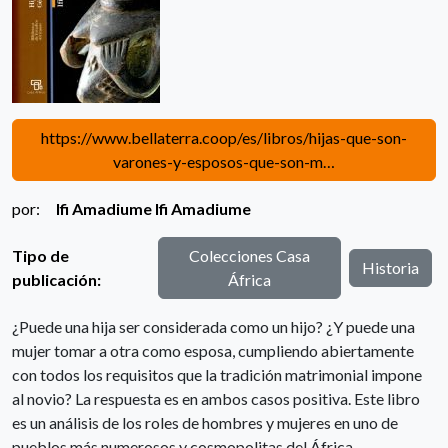
https://www.bellaterra.coop/es/libros/hijas-que-son-
varones-y-esposos-que-son-m…
por:
Ifi Amadiume
Ifi Amadiume
Tipo de
Colecciones Casa
Historia
publicación:
África
¿Puede una hija ser considerada como un hijo? ¿Y puede una
mujer tomar a otra como esposa, cumpliendo abiertamente
con todos los requisitos que la tradición matrimonial impone
al novio? La respuesta es en ambos casos positiva. Este libro
es un análisis de los roles de hombres y mujeres en uno de
pueblos más numerosos y cosmopolitas del África