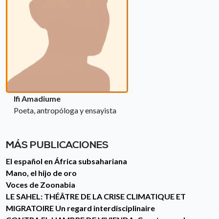
Ifi Amadiume
Poeta, antropóloga y ensayista
MÁS PUBLICACIONES
El español en África subsahariana
Mano, el hijo de oro
Voces de Zoonabia
LE SAHEL: THÉÂTRE DE LA CRISE CLIMATIQUE ET
MIGRATOIRE Un regard interdisciplinaire