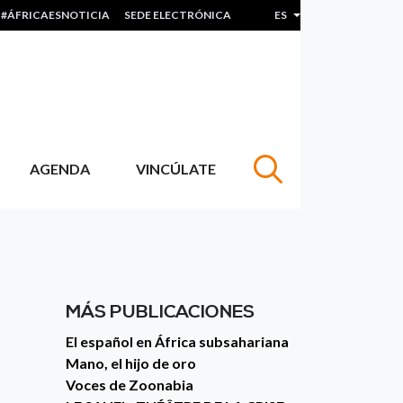
#ÁFRICAESNOTICIA
SEDE ELECTRÓNICA
ES
Lista adicional de acc
AGENDA
VINCÚLATE
MÁS PUBLICACIONES
El español en África subsahariana
Mano, el hijo de oro
Voces de Zoonabia