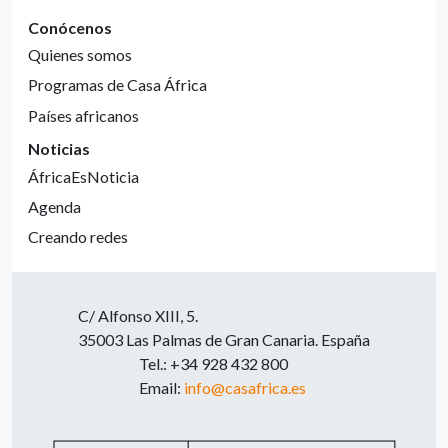
Conócenos
Quienes somos
Programas de Casa África
Países africanos
Noticias
ÁfricaEsNoticia
Agenda
Creando redes
C/ Alfonso XIII, 5.
35003 Las Palmas de Gran Canaria. España
Tel.: +34 928 432 800
Email:
info@casafrica.es