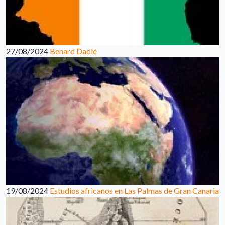
27/08/2024
Benard Dadié
19/08/2024
Estudios africanos en Las Palmas de Gran Canaria