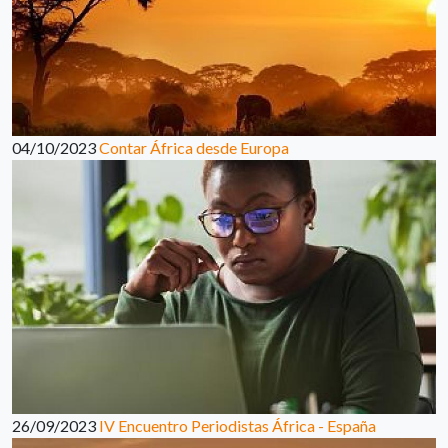
04/10/2023
Contar África desde Europa
26/09/2023
IV Encuentro Periodistas África - España