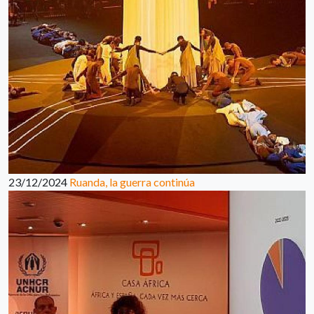
23/12/2024
Ruanda, la guerra continúa