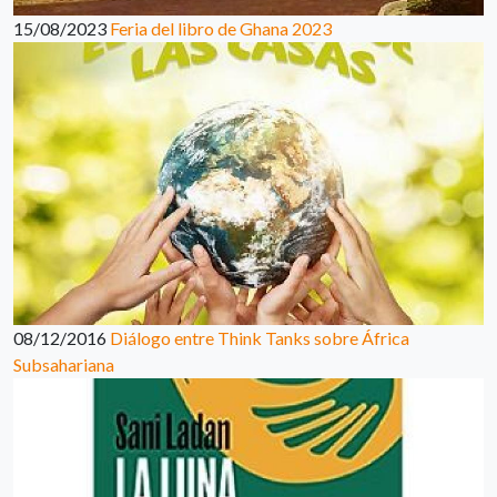
15/08/2023
Feria del libro de Ghana 2023
08/12/2016
Diálogo entre Think Tanks sobre África
Subsahariana