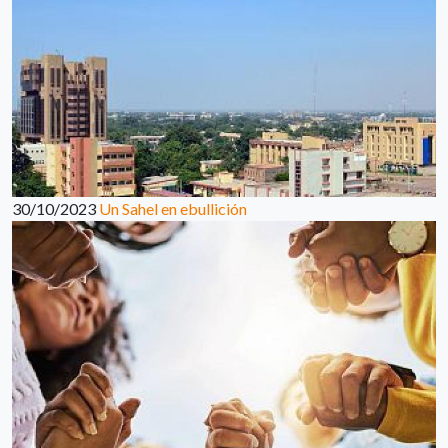
30/10/2023
Un Sahel en ebullición