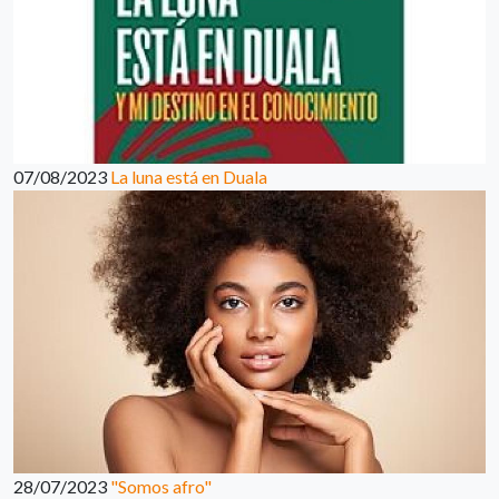
07/08/2023
La luna está en Duala
28/07/2023
"Somos afro"