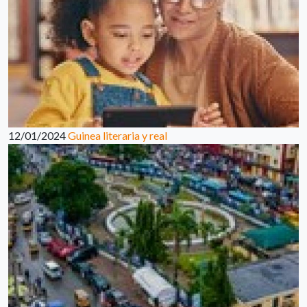
12/01/2024
Guinea literaria y real