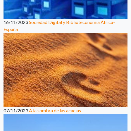
16/11/2023
Sociedad Digital y Biblioteconomía África-
España
07/11/2023
A la sombra de las acacias