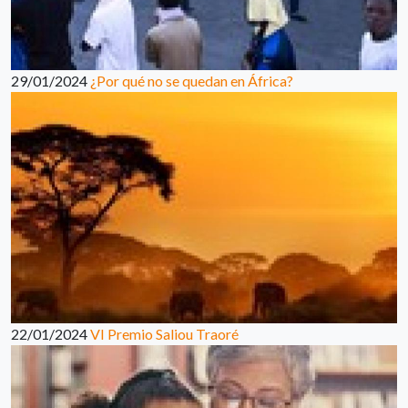
29/01/2024
¿Por qué no se quedan en África?
22/01/2024
VI Premio Saliou Traoré