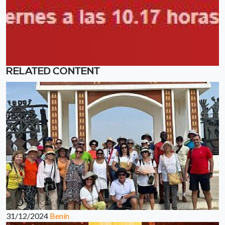
RELATED CONTENT
31/12/2024
Benín