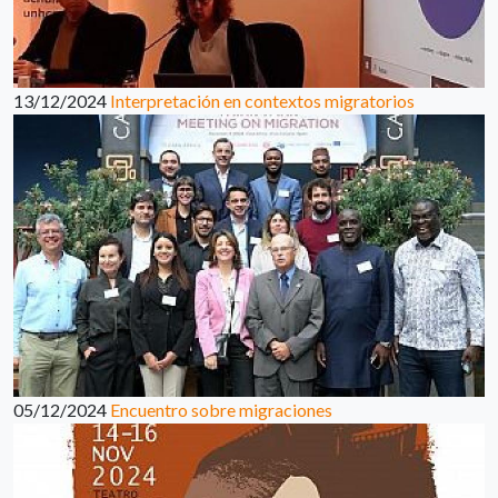
13/12/2024
Interpretación en contextos migratorios
05/12/2024
Encuentro sobre migraciones