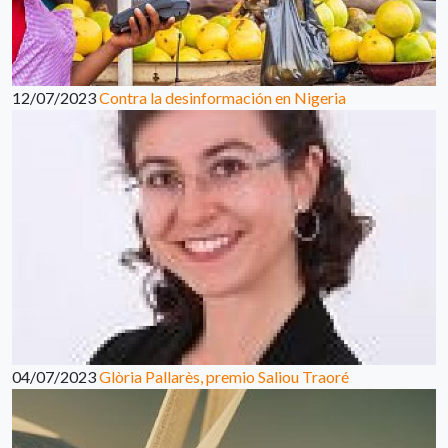
12/07/2023
Contra la desinformación en Nigeria
04/07/2023
Glòria Pallarès, premio Saliou Traoré