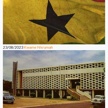
23/08/2023
Kwame Nkrumah