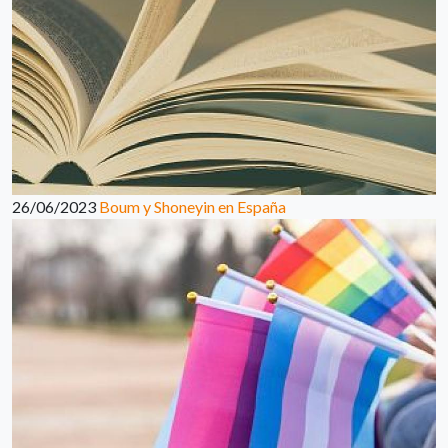
26/06/2023
Boum y Shoneyin en España