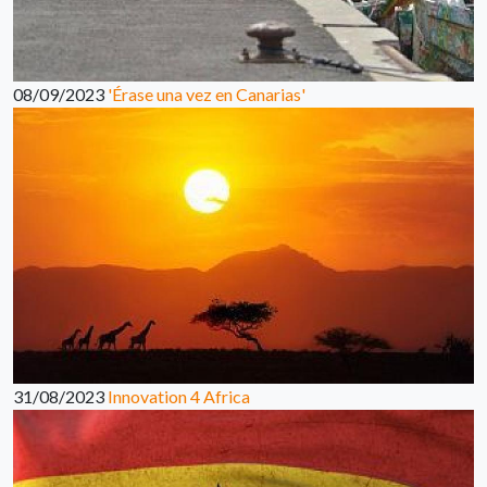
08/09/2023
'Érase una vez en Canarias'
31/08/2023
Innovation 4 Africa