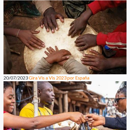
20/07/2023
Gira Vis a Vis 2023 por España