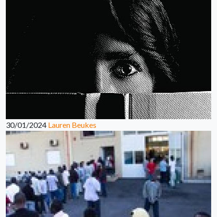
30/01/2024
Lauren Beukes