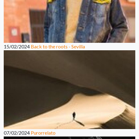
15/02/2024
Back to the roots - Sevilla
07/02/2024
Purorrelato