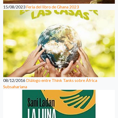
15/08/2023
Feria del libro de Ghana 2023
08/12/2016
Diálogo entre Think Tanks sobre África
Subsahariana