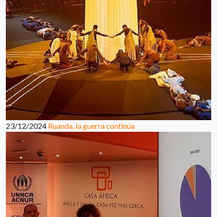
23/12/2024
Ruanda, la guerra continúa