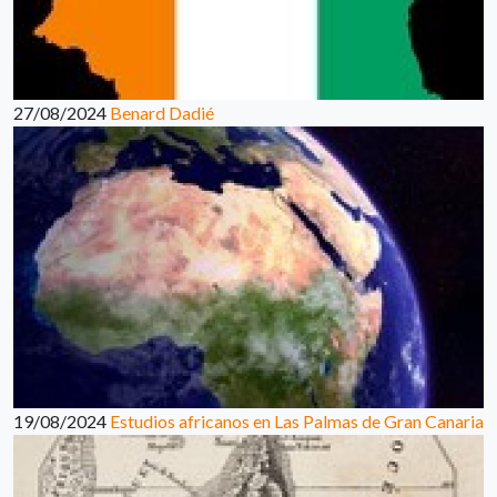
27/08/2024
Benard Dadié
19/08/2024
Estudios africanos en Las Palmas de Gran Canaria