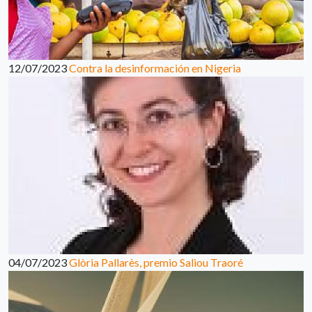
12/07/2023
Contra la desinformación en Nigeria
04/07/2023
Glòria Pallarès, premio Saliou Traoré