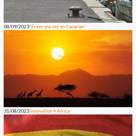
08/09/2023
'Érase una vez en Canarias'
31/08/2023
Innovation 4 Africa