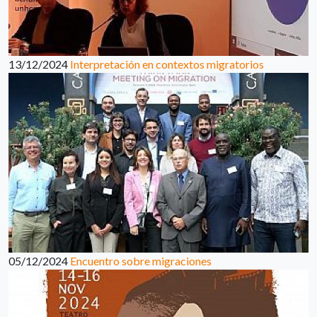
13/12/2024
Interpretación en contextos migratorios
05/12/2024
Encuentro sobre migraciones