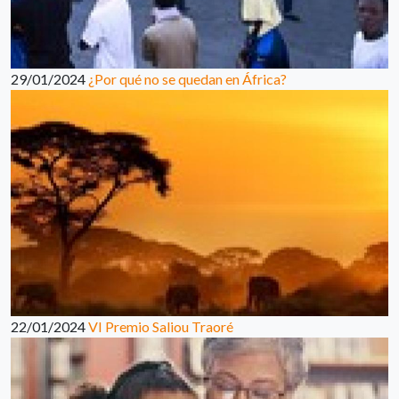
29/01/2024
¿Por qué no se quedan en África?
22/01/2024
VI Premio Saliou Traoré