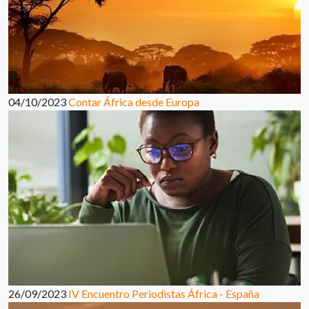
04/10/2023
Contar África desde Europa
26/09/2023
IV Encuentro Periodistas África - España