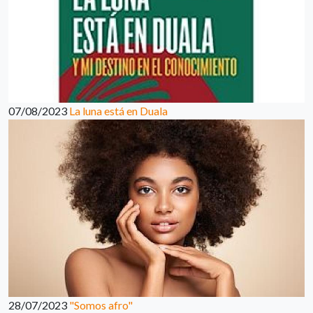
07/08/2023
La luna está en Duala
28/07/2023
"Somos afro"