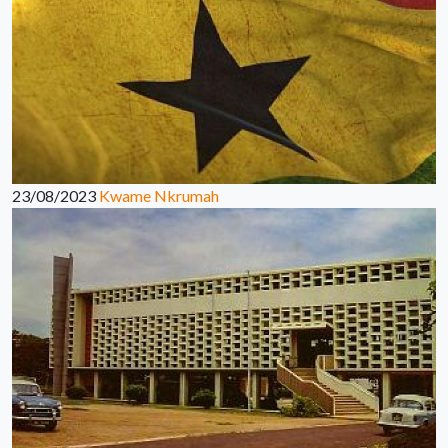
23/08/2023
Kwame Nkrumah