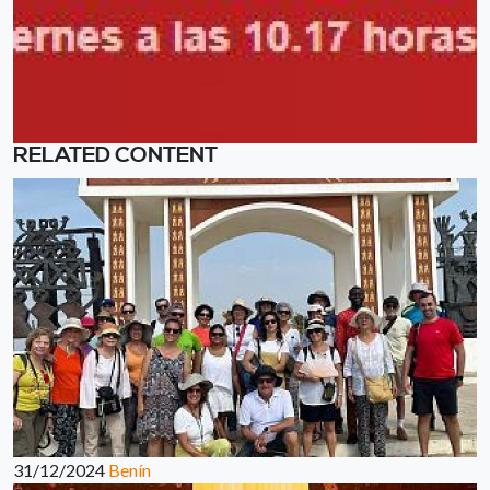
RELATED CONTENT
31/12/2024
Benín