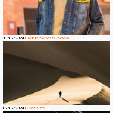
15/02/2024
Back to the roots - Sevilla
07/02/2024
Purorrelato