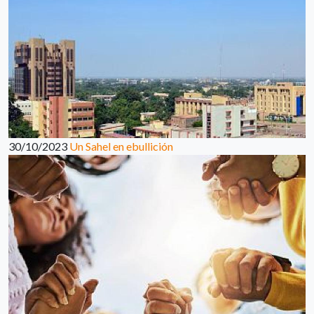
30/10/2023
Un Sahel en ebullición