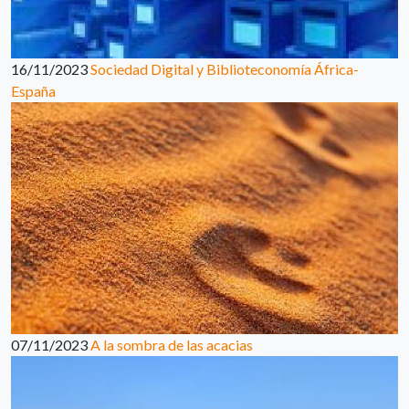
16/11/2023
Sociedad Digital y Biblioteconomía África-
España
07/11/2023
A la sombra de las acacias