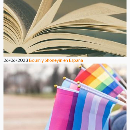
26/06/2023
Boum y Shoneyin en España