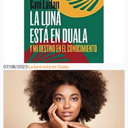
07/08/2023
La luna está en Duala