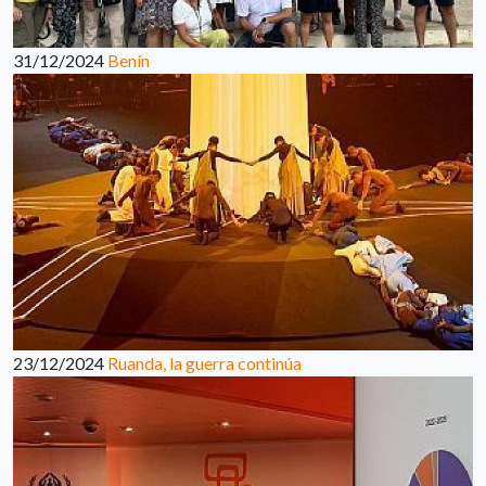
31/12/2024
Benín
23/12/2024
Ruanda, la guerra continúa