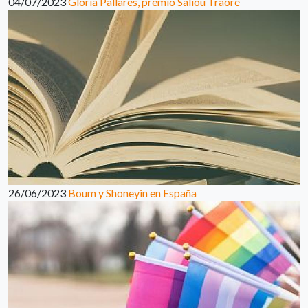
04/07/2023
Glòria Pallarès, premio Saliou Traoré
26/06/2023
Boum y Shoneyin en España