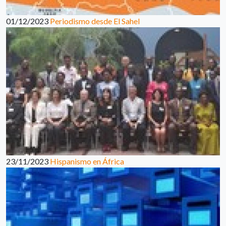
01/12/2023
Periodismo desde El Sahel
23/11/2023
Hispanismo en África