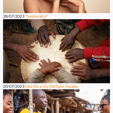
28/07/2023
"Somos afro"
20/07/2023
Gira Vis a Vis 2023 por España