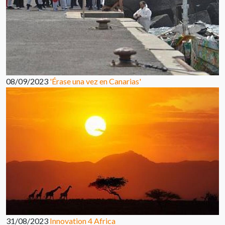
08/09/2023
'Érase una vez en Canarias'
31/08/2023
Innovation 4 Africa