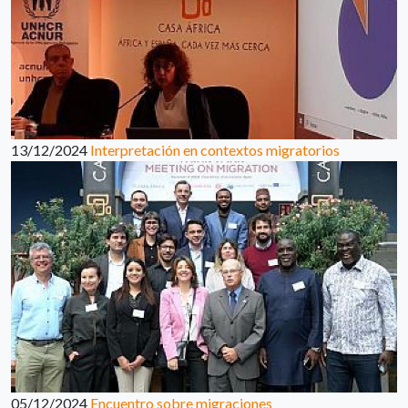
13/12/2024
Interpretación en contextos migratorios
05/12/2024
Encuentro sobre migraciones