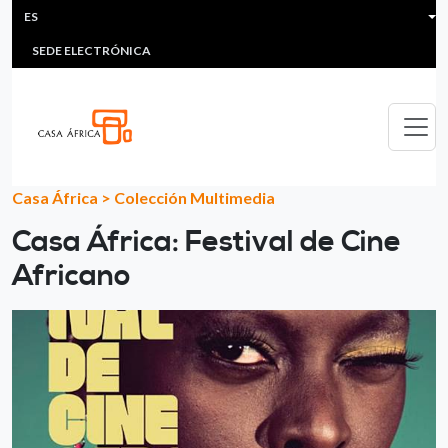
HEADER MENU
Pasar al contenido principal
ES
MULTIMEDIA
FAQS
#ÁFRICAESNOTICIA
Lis
SEDE ELECTRÓNICA
Casa África
>
Colección Multimedia
Casa África: Festival de Cine
Africano