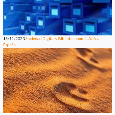
16/11/2023
Sociedad Digital y Biblioteconomía África-
España