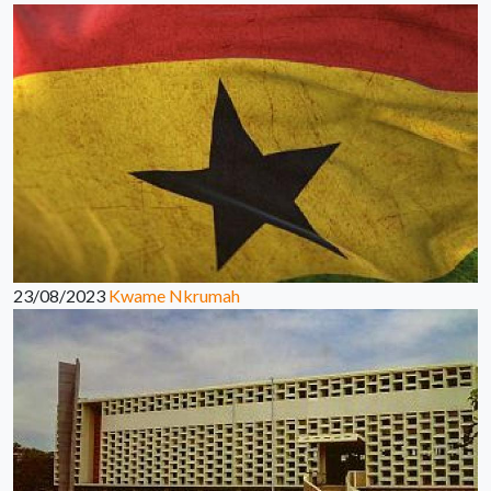
23/08/2023
Kwame Nkrumah