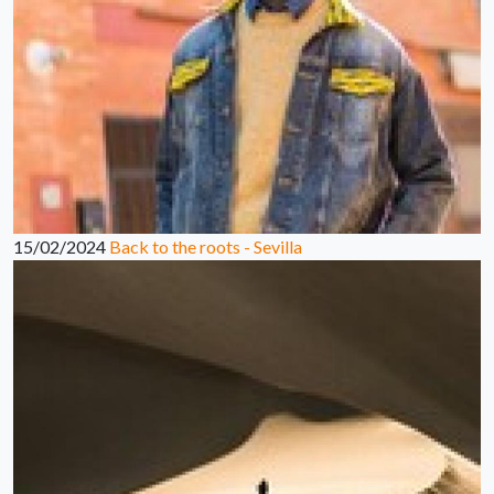
15/02/2024
Back to the roots - Sevilla