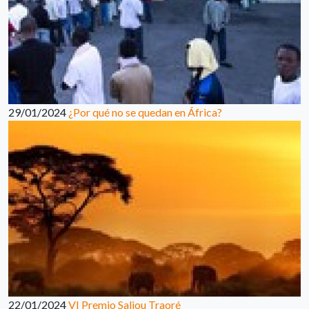
29/01/2024
¿Por qué no se quedan en África?
22/01/2024
VI Premio Saliou Traoré