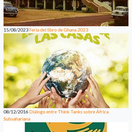
15/08/2023
Feria del libro de Ghana 2023
08/12/2016
Diálogo entre Think Tanks sobre África
Subsahariana