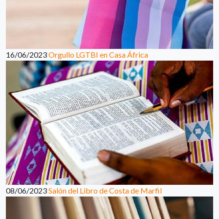
16/06/2023
Orgullo LGTBI en Casa África
08/06/2023
Salón del Libro de Costa de Marfil