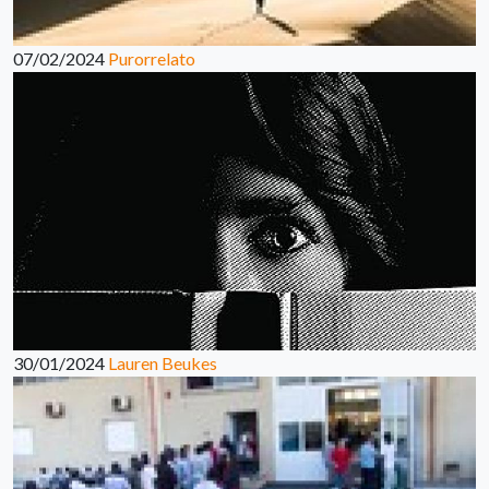
07/02/2024
Purorrelato
30/01/2024
Lauren Beukes