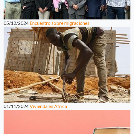
05/12/2024
Encuentro sobre migraciones
01/11/2024
Vivienda en África