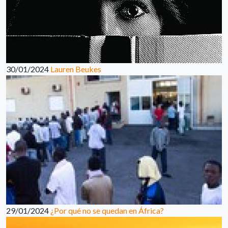
30/01/2024
Lauren Beukes
29/01/2024
¿Por qué no se quedan en África?