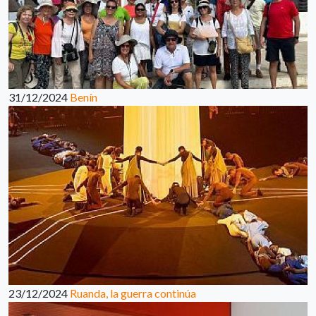
31/12/2024
Benín
23/12/2024
Ruanda, la guerra continúa