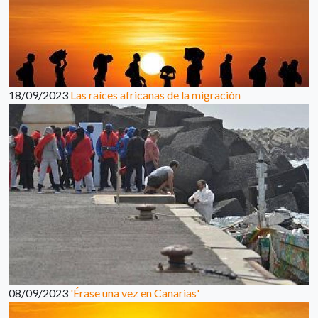
18/09/2023
Las raíces africanas de la migración
08/09/2023
'Érase una vez en Canarias'