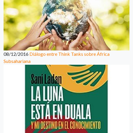
08/12/2016
Diálogo entre Think Tanks sobre África
Subsahariana