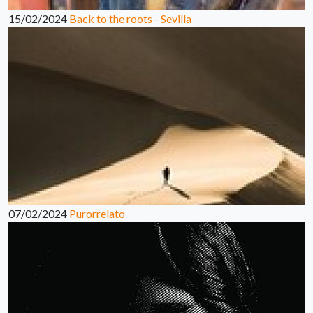
15/02/2024
Back to the roots - Sevilla
07/02/2024
Purorrelato