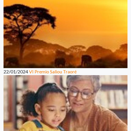
22/01/2024
VI Premio Saliou Traoré