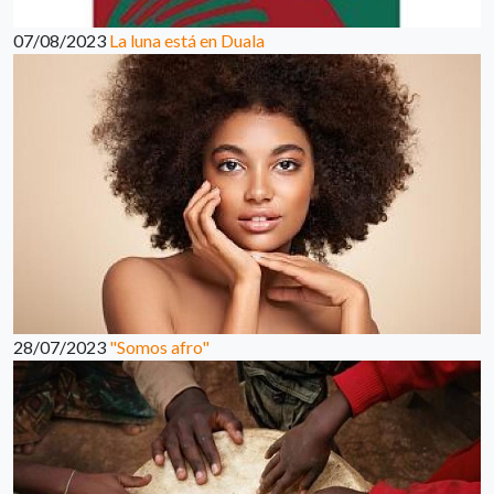
07/08/2023
La luna está en Duala
28/07/2023
"Somos afro"