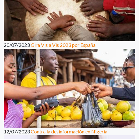
20/07/2023
Gira Vis a Vis 2023 por España
12/07/2023
Contra la desinformación en Nigeria