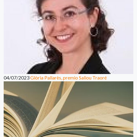
04/07/2023
Glòria Pallarès, premio Saliou Traoré