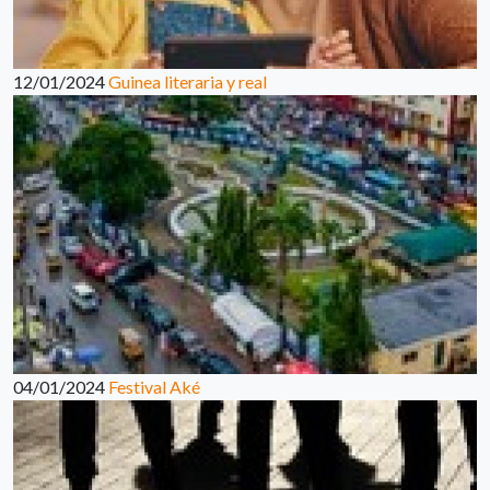
12/01/2024
Guinea literaria y real
04/01/2024
Festival Aké