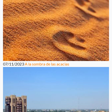
07/11/2023
A la sombra de las acacias