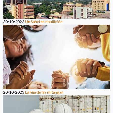
30/10/2023
Un Sahel en ebullición
20/10/2023
La hija de las mitangan