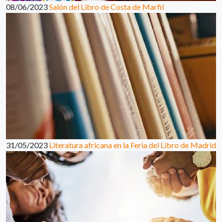
08/06/2023
Salón del Libro de Costa de Marfil
31/05/2023
Literatura africana en la Feria del Libro de Madrid