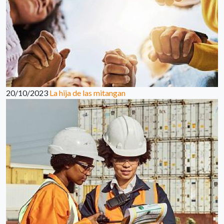
20/10/2023
La hija de las mitangan