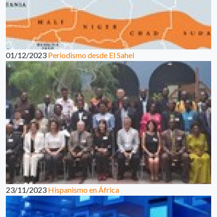
01/12/2023
Periodismo desde El Sahel
23/11/2023
Hispanismo en África