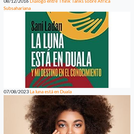
08/12/2016
Diálogo entre Think Tanks sobre África
Subsahariana
07/08/2023
La luna está en Duala