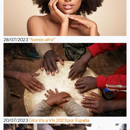
28/07/2023
"Somos afro"
20/07/2023
Gira Vis a Vis 2023 por España