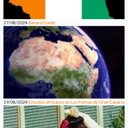
27/08/2024
Benard Dadié
19/08/2024
Estudios africanos en Las Palmas de Gran Canaria