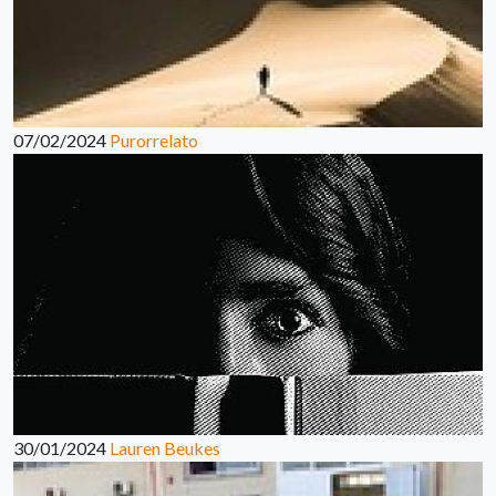
07/02/2024
Purorrelato
30/01/2024
Lauren Beukes