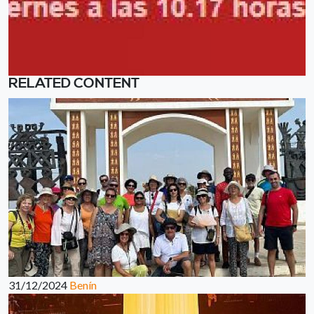
RELATED CONTENT
31/12/2024
Benín