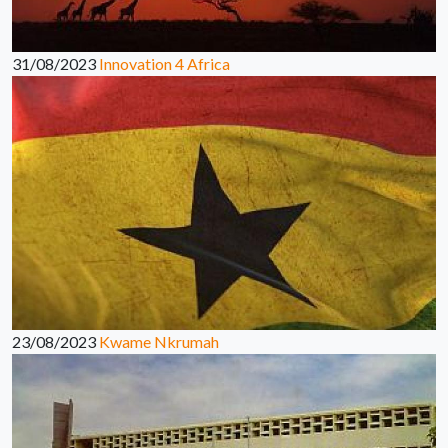
31/08/2023
Innovation 4 Africa
23/08/2023
Kwame Nkrumah