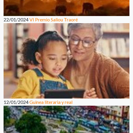
22/01/2024
VI Premio Saliou Traoré
12/01/2024
Guinea literaria y real