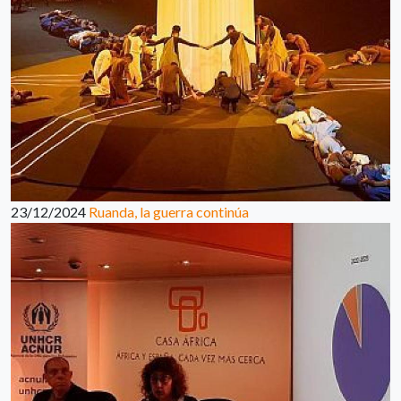
23/12/2024
Ruanda, la guerra continúa