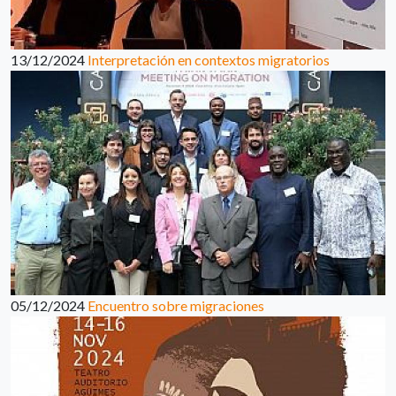
13/12/2024
Interpretación en contextos migratorios
05/12/2024
Encuentro sobre migraciones