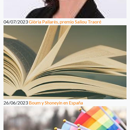
04/07/2023
Glòria Pallarès, premio Saliou Traoré
26/06/2023
Boum y Shoneyin en España