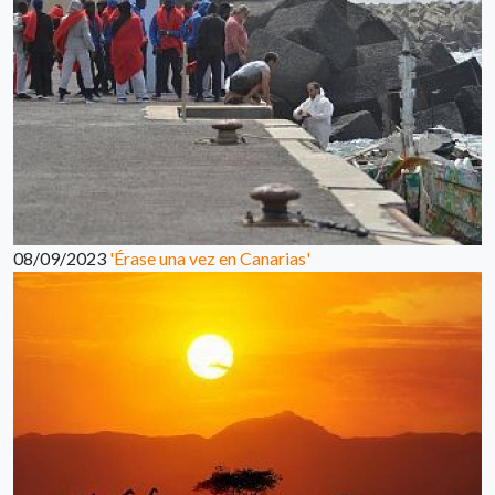
08/09/2023
'Érase una vez en Canarias'