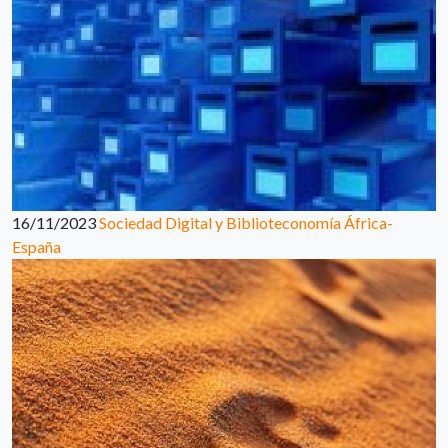
16/11/2023
Sociedad Digital y Biblioteconomía África-
España