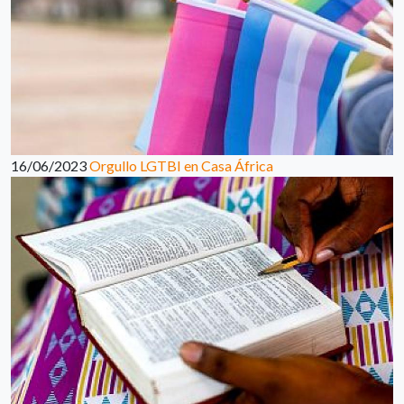
16/06/2023
Orgullo LGTBI en Casa África