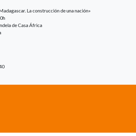
 Madagascar. La construcción de una nación»
00h
ndela de Casa África
a
:40