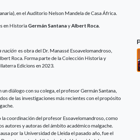
canaria), en el Auditorio Nelson Mandela de Casa África.
s en Historia
Germán Santana
y
Albert Roca
.
a nación
es obra del Dr. Manassé Esoavelomandroso,
lbert Roca. Forma parte de la Colección Historia y
llaterra Edicions en 2023.
en un diálogo con su colega, el profesor Germán Santana,
ados de las investigaciones más recientes con el propósito
­gache.
jo la coordinación del profesor Esoavelomandroso, como
s autores y autoras del ámbito académico malgache.
sa por la Universidad de Lleida el pasado año, fue el