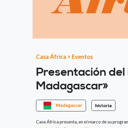
Casa África
>
Eventos
Presentación del 
Madagascar»
Madagascar
historia
Casa África presenta, en el marco de su programa