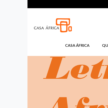
Pasar al contenido principal
CASA ÁFRICA
QU