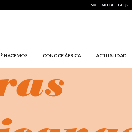
HEADER MENU
MULTIMEDIA
FAQS
É HACEMOS
CONOCE ÁFRICA
ACTUALIDAD