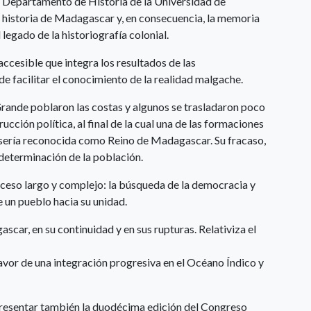
el Departamento de Historia de la Universidad de
a historia de Madagascar y, en consecuencia, la memoria
el legado de la historiografía colonial.
accesible que integra los resultados de las
de facilitar el conocimiento de la realidad malgache.
 Grande poblaron las costas y algunos se trasladaron poco
rucción política, al final de la cual una de las formaciones
, sería reconocida como Reino de Madagascar. Su fracaso,
 determinación de la población.
roceso largo y complejo: la búsqueda de la democracia y
e un pueblo hacia su unidad.
scar, en su continuidad y en sus rupturas. Relativiza el
avor de una integración progresiva en el Océano Índico y
presentar también la duodécima edición del Congreso