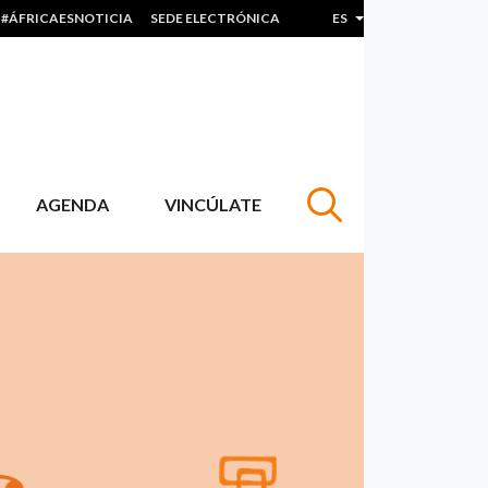
#ÁFRICAESNOTICIA
SEDE ELECTRÓNICA
ES
Lista adicional de acc
AGENDA
VINCÚLATE