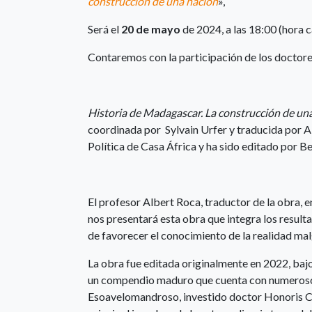
construcción de una nación
»,
Será el
20 de mayo
de 2024, a las 18:00 (hora 
Contaremos con la participación de los doctore
Historia de Madagascar. La construcción de un
coordinada por Sylvain Urfer y traducida por A
Política de Casa África y ha sido editado por Be
El profesor Albert Roca, traductor de la obra, 
nos presentará esta obra que integra los result
de favorecer el conocimiento de la realidad mal
La obra fue editada originalmente en 2022, ba
un compendio maduro que cuenta con numeroso
Esoavelomandroso, investido doctor Honoris Cau