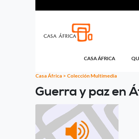
Pasar al contenido principal
CASA ÁFRICA
QU
Casa África
>
Colección Multimedia
Guerra y paz en Á