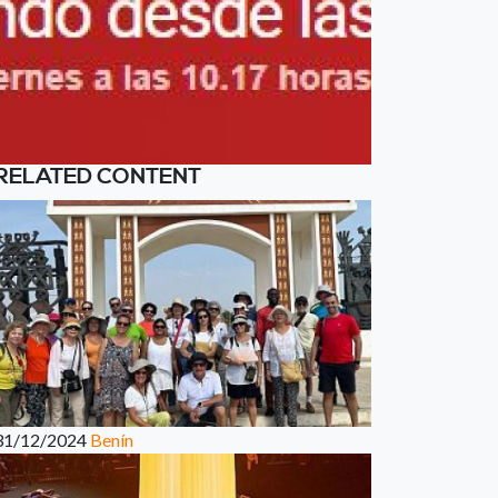
RELATED CONTENT
31/12/2024
Benín