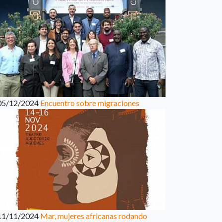
05/12/2024
Encuentro sobre migraciones
11/11/2024
Mar, mujeres africanas rodando