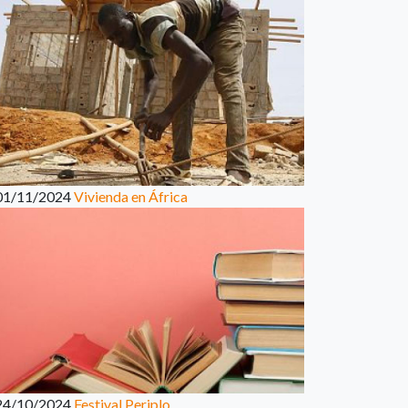
01/11/2024
Vivienda en África
24/10/2024
Festival Periplo