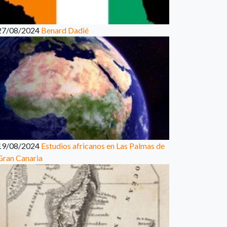
27/08/2024
Benard Dadié
19/08/2024
Estudios africanos en Las Palmas de
Gran Canaria