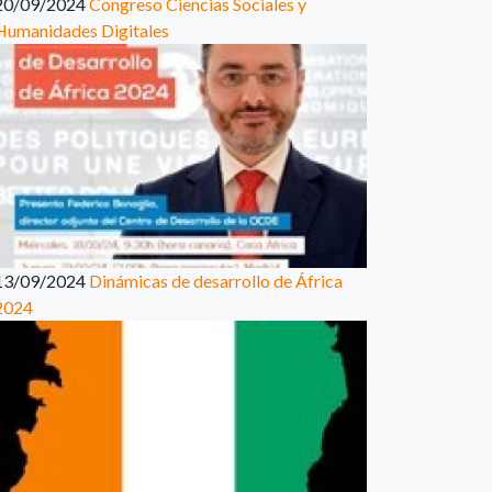
20/09/2024
Congreso Ciencias Sociales y
Humanidades Digitales
13/09/2024
Dinámicas de desarrollo de África
2024