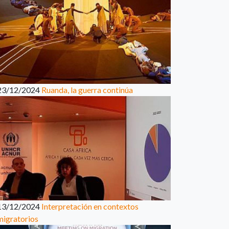
23/12/2024
Ruanda, la guerra continúa
13/12/2024
Interpretación en contextos
migratorios