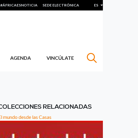
#ÁFRICAESNOTICIA
SEDE ELECTRÓNICA
ES
Lista adicional de acc
AGENDA
VINCÚLATE
COLECCIONES RELACIONADAS
El mundo desde las Casas