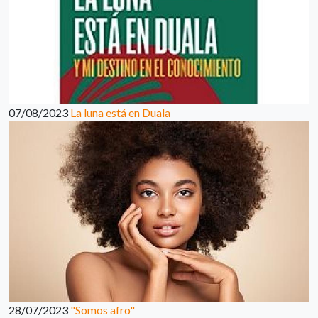
07/08/2023
La luna está en Duala
28/07/2023
"Somos afro"