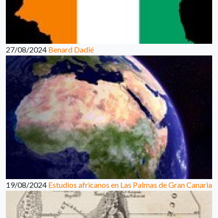
27/08/2024
Benard Dadié
19/08/2024
Estudios africanos en Las Palmas de Gran Canaria