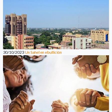
30/10/2023
Un Sahel en ebullición