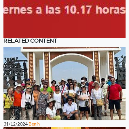
RELATED CONTENT
31/12/2024
Benín