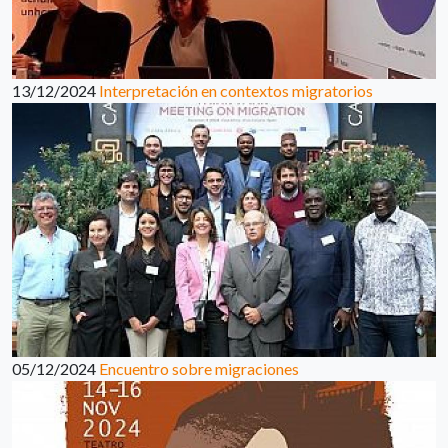
13/12/2024
Interpretación en contextos migratorios
05/12/2024
Encuentro sobre migraciones