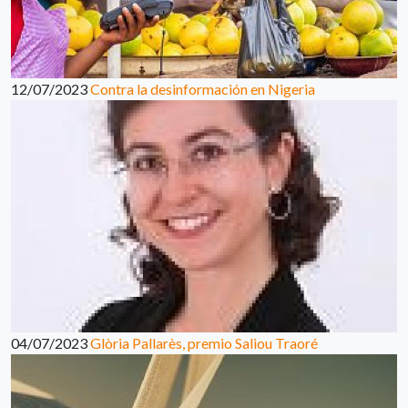
12/07/2023
Contra la desinformación en Nigeria
04/07/2023
Glòria Pallarès, premio Saliou Traoré