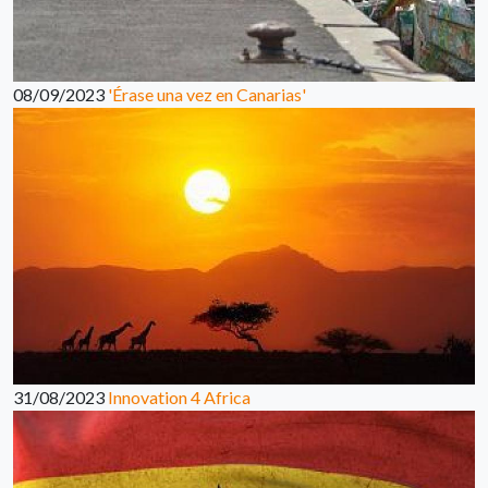
08/09/2023
'Érase una vez en Canarias'
31/08/2023
Innovation 4 Africa