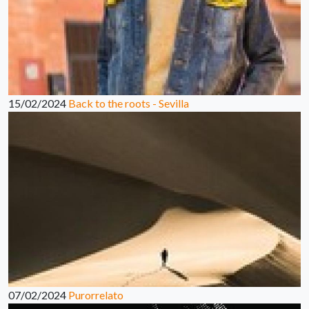
15/02/2024
Back to the roots - Sevilla
07/02/2024
Purorrelato