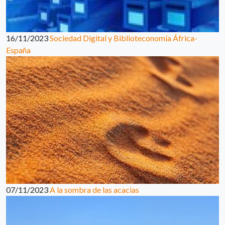
16/11/2023
Sociedad Digital y Biblioteconomía África-
España
07/11/2023
A la sombra de las acacias