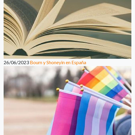
26/06/2023
Boum y Shoneyin en España