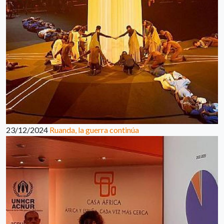
23/12/2024
Ruanda, la guerra continúa