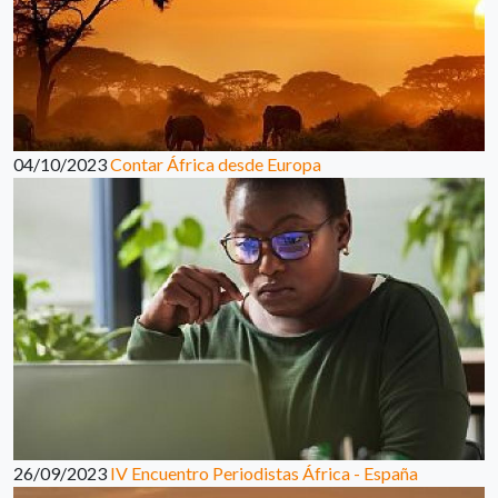
04/10/2023
Contar África desde Europa
26/09/2023
IV Encuentro Periodistas África - España