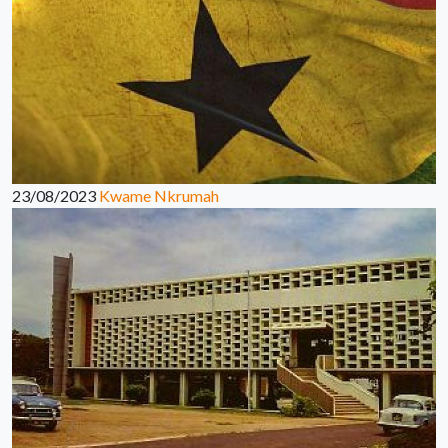
23/08/2023
Kwame Nkrumah