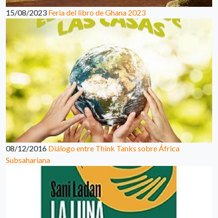
15/08/2023
Feria del libro de Ghana 2023
08/12/2016
Diálogo entre Think Tanks sobre África
Subsahariana