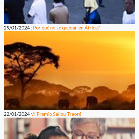
29/01/2024
¿Por qué no se quedan en África?
22/01/2024
VI Premio Saliou Traoré