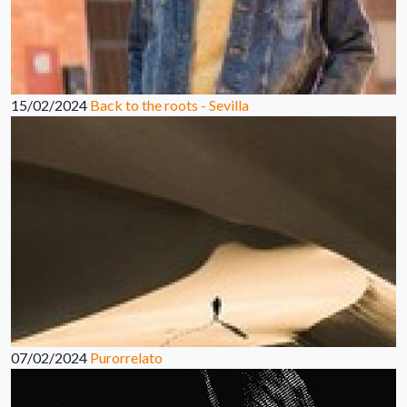
15/02/2024
Back to the roots - Sevilla
07/02/2024
Purorrelato