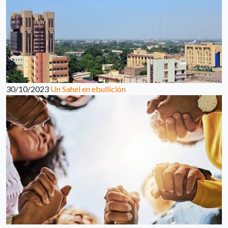
30/10/2023
Un Sahel en ebullición