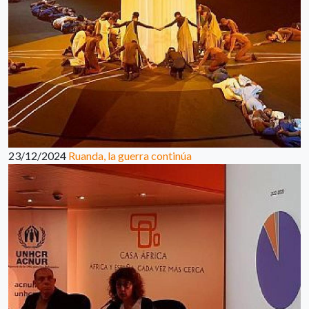
23/12/2024
Ruanda, la guerra continúa