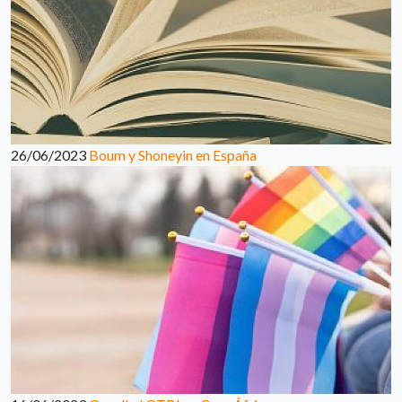
26/06/2023
Boum y Shoneyin en España