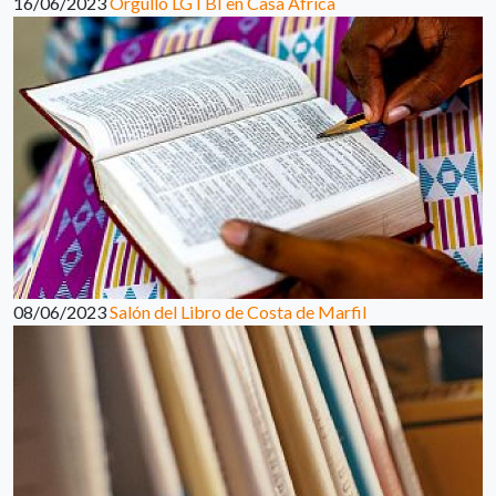
16/06/2023
Orgullo LGTBI en Casa África
08/06/2023
Salón del Libro de Costa de Marfil