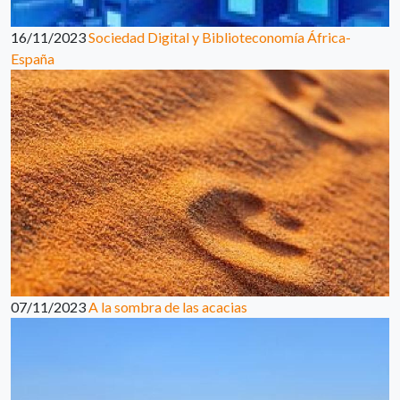
16/11/2023
Sociedad Digital y Biblioteconomía África-
España
07/11/2023
A la sombra de las acacias