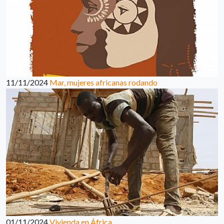
11/11/2024
Mar, mujeres africanas rodando
01/11/2024
Vivienda en África