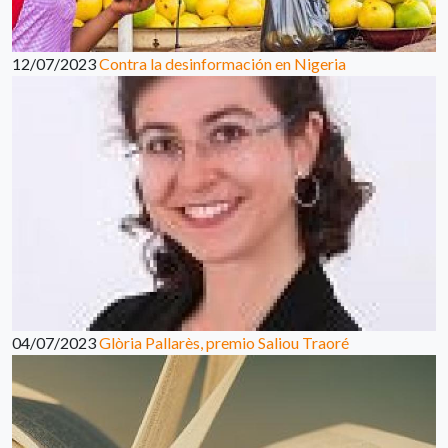
12/07/2023
Contra la desinformación en Nigeria
04/07/2023
Glòria Pallarès, premio Saliou Traoré