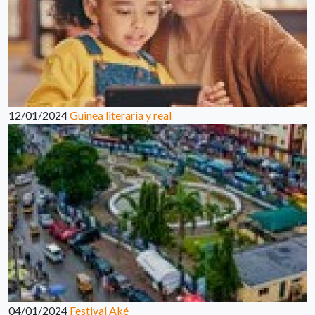
12/01/2024
Guinea literaria y real
04/01/2024
Festival Aké