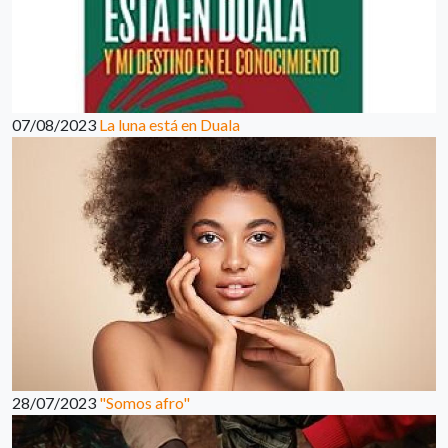
07/08/2023
La luna está en Duala
28/07/2023
"Somos afro"