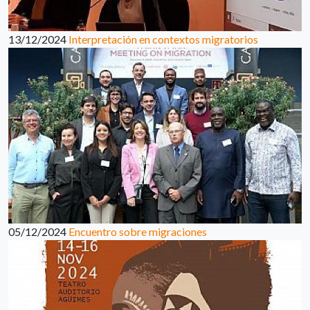
13/12/2024
Interpretación en contextos migratorios
05/12/2024
Encuentro sobre migraciones