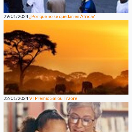
29/01/2024
¿Por qué no se quedan en África?
22/01/2024
VI Premio Saliou Traoré