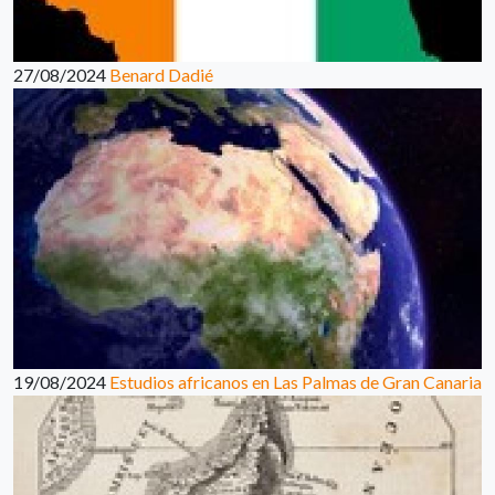
27/08/2024
Benard Dadié
19/08/2024
Estudios africanos en Las Palmas de Gran Canaria