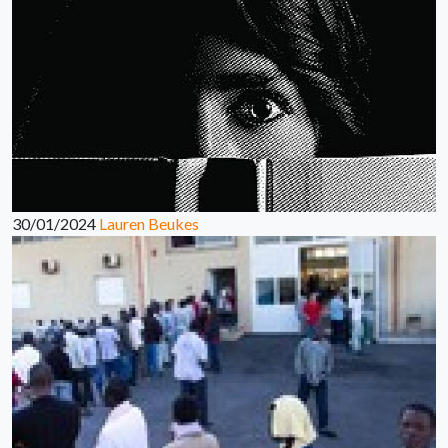
30/01/2024
Lauren Beukes