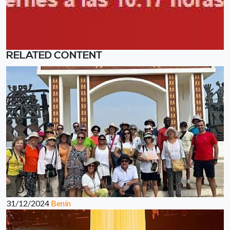
RELATED CONTENT
31/12/2024
Benín