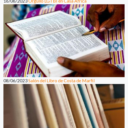
16/06/2023
Orgullo LGTBI en Casa África
08/06/2023
Salón del Libro de Costa de Marfil