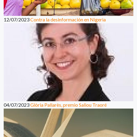
12/07/2023
Contra la desinformación en Nigeria
04/07/2023
Glòria Pallarès, premio Saliou Traoré