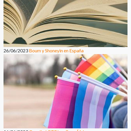
26/06/2023
Boum y Shoneyin en España