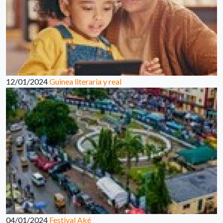
12/01/2024
Guinea literaria y real
04/01/2024
Festival Aké