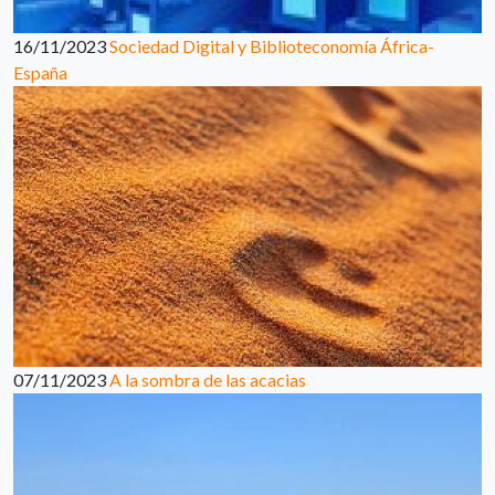
16/11/2023
Sociedad Digital y Biblioteconomía África-
España
07/11/2023
A la sombra de las acacias