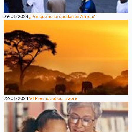
29/01/2024
¿Por qué no se quedan en África?
22/01/2024
VI Premio Saliou Traoré