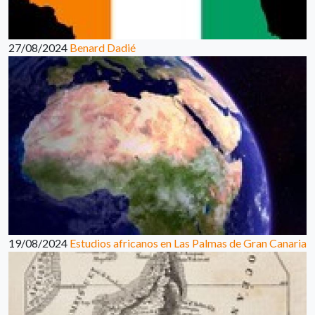
27/08/2024
Benard Dadié
19/08/2024
Estudios africanos en Las Palmas de Gran Canaria