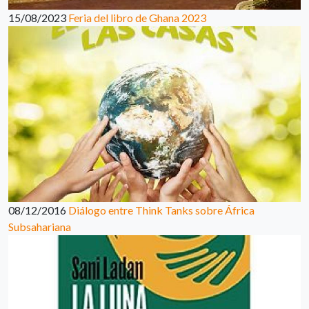
15/08/2023
Feria del libro de Ghana 2023
08/12/2016
Diálogo entre Think Tanks sobre África
Subsahariana