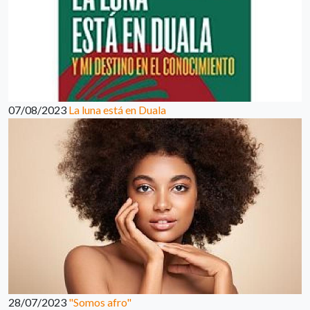
07/08/2023
La luna está en Duala
28/07/2023
"Somos afro"