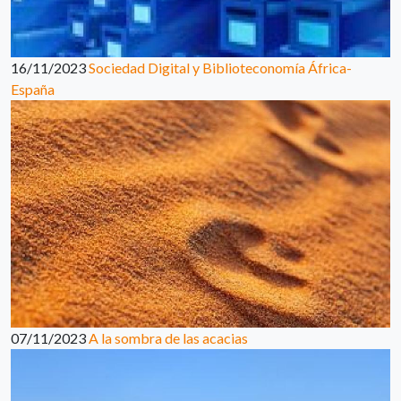
16/11/2023
Sociedad Digital y Biblioteconomía África-
España
07/11/2023
A la sombra de las acacias