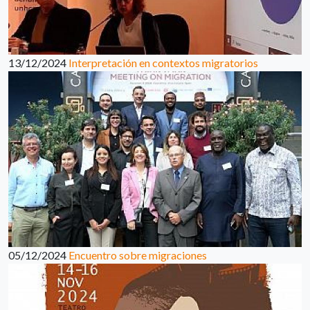
13/12/2024
Interpretación en contextos migratorios
05/12/2024
Encuentro sobre migraciones