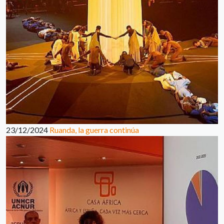
23/12/2024
Ruanda, la guerra continúa