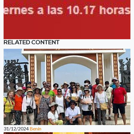
RELATED CONTENT
31/12/2024
Benín