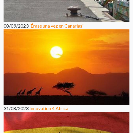
08/09/2023
'Érase una vez en Canarias'
31/08/2023
Innovation 4 Africa