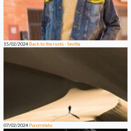
15/02/2024
Back to the roots - Sevilla
07/02/2024
Purorrelato