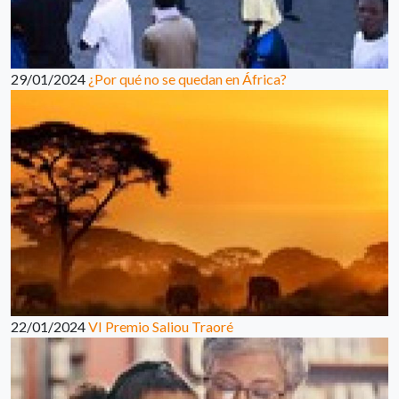
29/01/2024
¿Por qué no se quedan en África?
22/01/2024
VI Premio Saliou Traoré