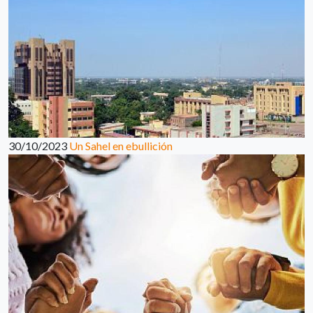
30/10/2023
Un Sahel en ebullición