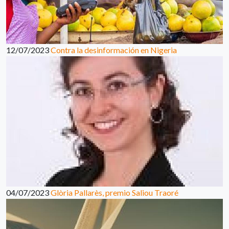
12/07/2023
Contra la desinformación en Nigeria
04/07/2023
Glòria Pallarès, premio Saliou Traoré