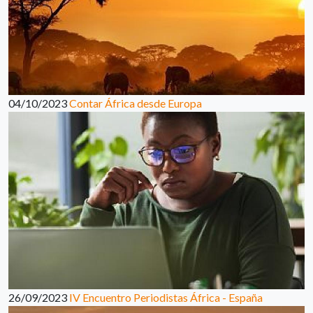
04/10/2023
Contar África desde Europa
26/09/2023
IV Encuentro Periodistas África - España