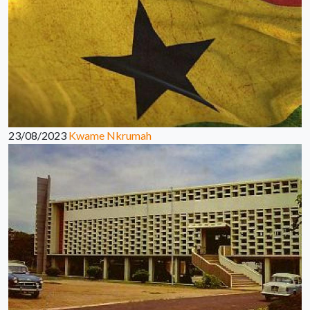
23/08/2023
Kwame Nkrumah