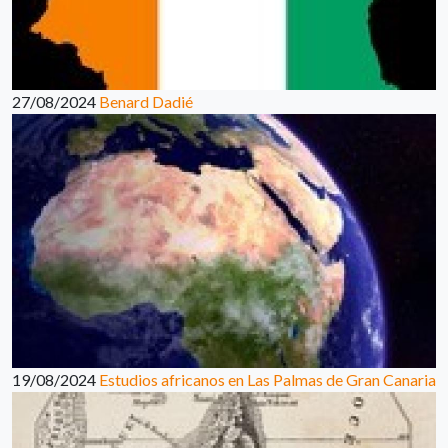
27/08/2024
Benard Dadié
19/08/2024
Estudios africanos en Las Palmas de Gran Canaria