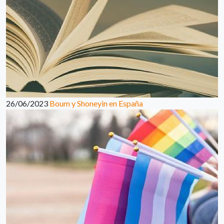
26/06/2023
Boum y Shoneyin en España