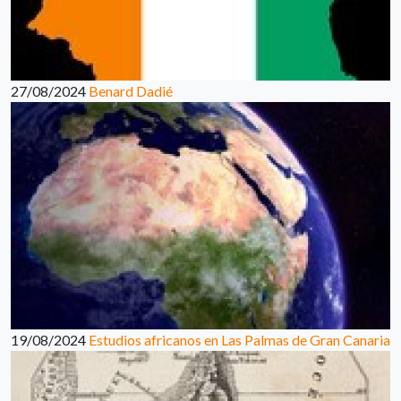
27/08/2024
Benard Dadié
19/08/2024
Estudios africanos en Las Palmas de Gran Canaria