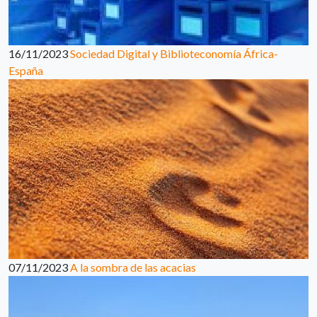
16/11/2023
Sociedad Digital y Biblioteconomía África-
España
07/11/2023
A la sombra de las acacias