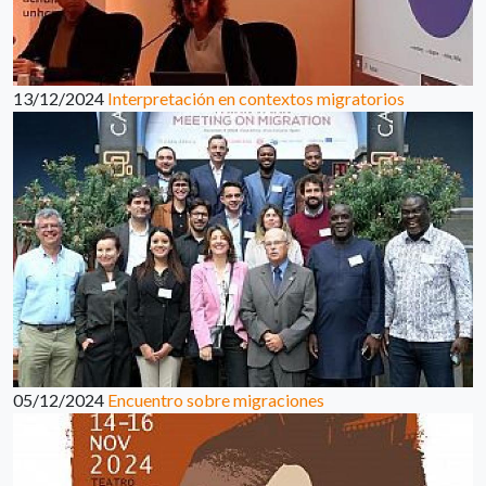
13/12/2024
Interpretación en contextos migratorios
05/12/2024
Encuentro sobre migraciones