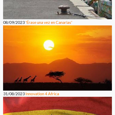
08/09/2023
'Érase una vez en Canarias'
31/08/2023
Innovation 4 Africa