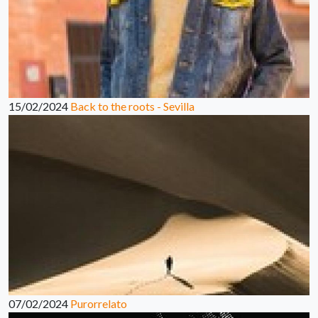
15/02/2024
Back to the roots - Sevilla
07/02/2024
Purorrelato