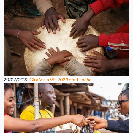
20/07/2023
Gira Vis a Vis 2023 por España