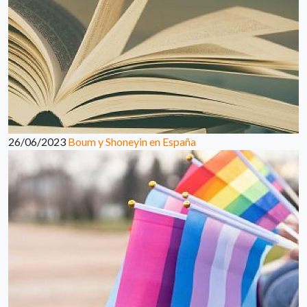
26/06/2023
Boum y Shoneyin en España