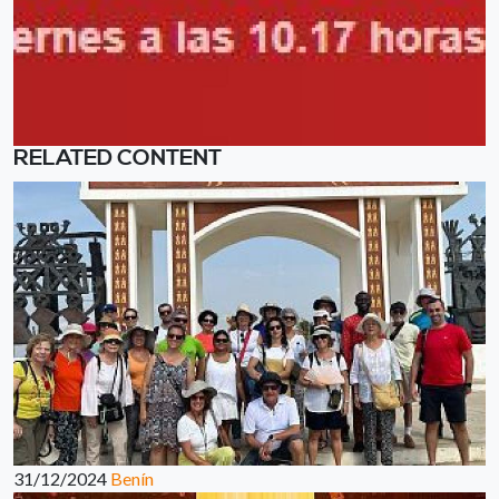
RELATED CONTENT
31/12/2024
Benín