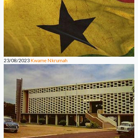
23/08/2023
Kwame Nkrumah