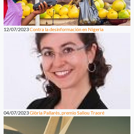
12/07/2023
Contra la desinformación en Nigeria
04/07/2023
Glòria Pallarès, premio Saliou Traoré