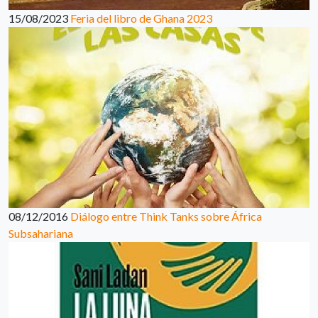
15/08/2023
Feria del libro de Ghana 2023
08/12/2016
Diálogo entre Think Tanks sobre África
Subsahariana