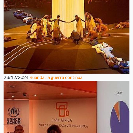
23/12/2024
Ruanda, la guerra continúa