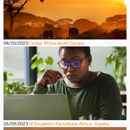
04/10/2023
Contar África desde Europa
26/09/2023
IV Encuentro Periodistas África - España