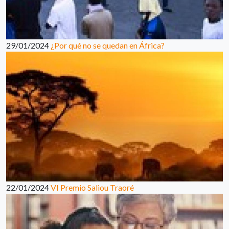
29/01/2024
¿Por qué no se quedan en África?
22/01/2024
VI Premio Saliou Traoré