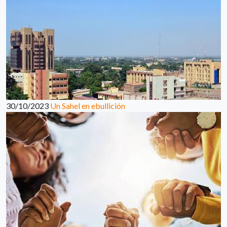
30/10/2023
Un Sahel en ebullición