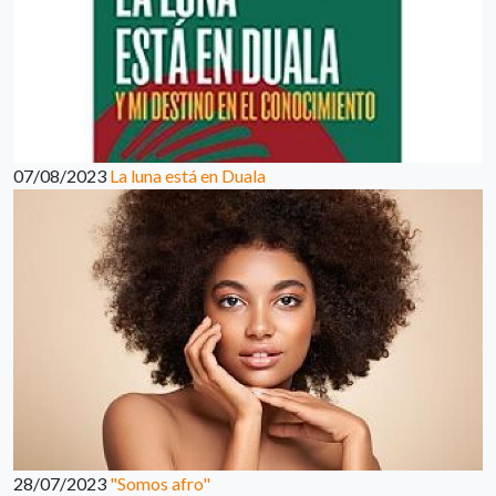
07/08/2023
La luna está en Duala
28/07/2023
"Somos afro"