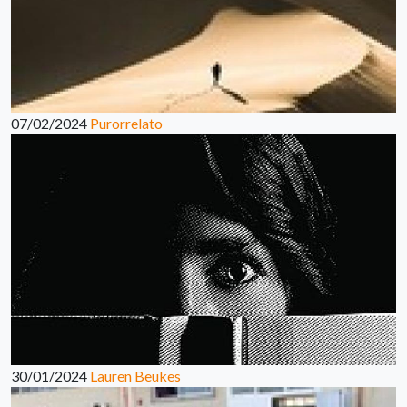
07/02/2024
Purorrelato
30/01/2024
Lauren Beukes