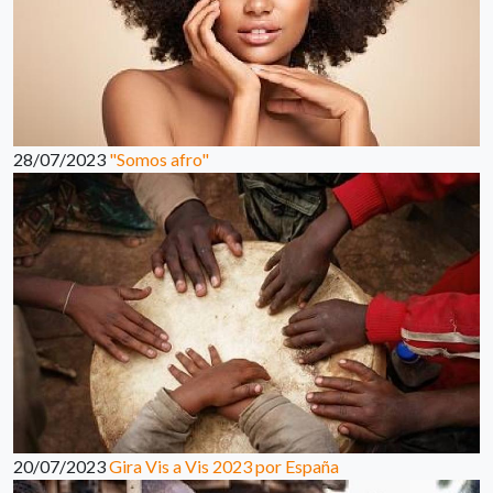
28/07/2023
"Somos afro"
20/07/2023
Gira Vis a Vis 2023 por España