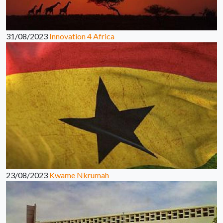
31/08/2023
Innovation 4 Africa
23/08/2023
Kwame Nkrumah