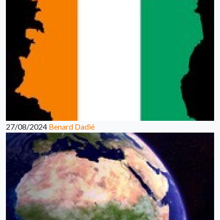
27/08/2024
Benard Dadié