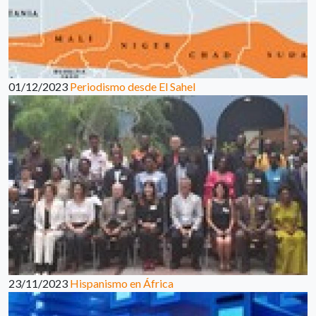
01/12/2023
Periodismo desde El Sahel
23/11/2023
Hispanismo en África