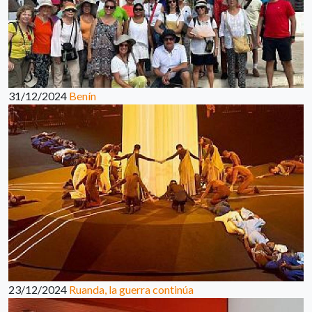
31/12/2024
Benín
23/12/2024
Ruanda, la guerra continúa