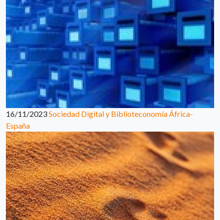
16/11/2023
Sociedad Digital y Biblioteconomía África-
España