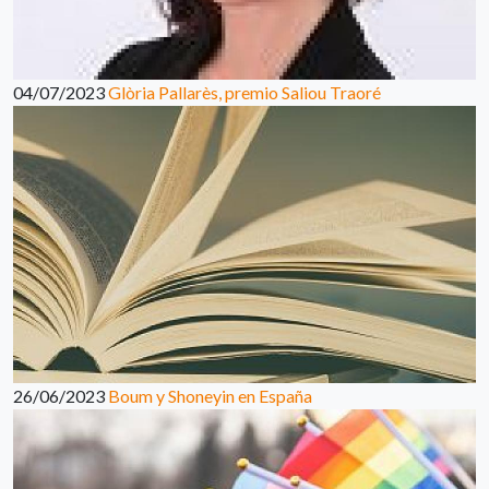
04/07/2023
Glòria Pallarès, premio Saliou Traoré
26/06/2023
Boum y Shoneyin en España