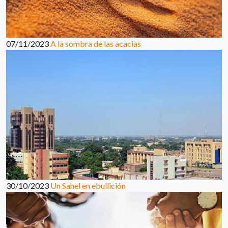
07/11/2023
A la sombra de las acacias
30/10/2023
Un Sahel en ebullición