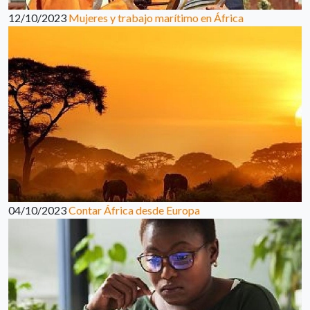
12/10/2023
Mujeres y trabajo marítimo en África
04/10/2023
Contar África desde Europa