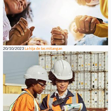
20/10/2023
La hija de las mitangan