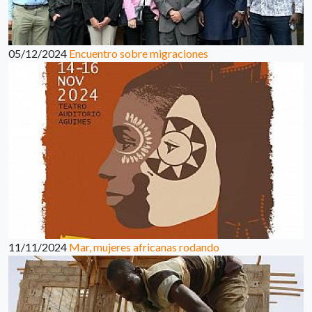
05/12/2024
Encuentro sobre migraciones
11/11/2024
Mar, mujeres africanas rodando