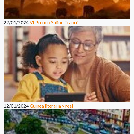
22/01/2024
VI Premio Saliou Traoré
12/01/2024
Guinea literaria y real