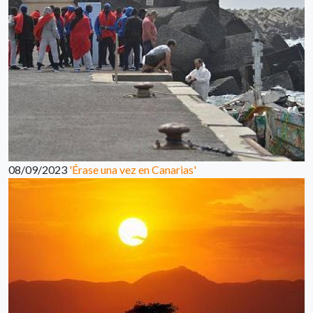
08/09/2023
'Érase una vez en Canarias'