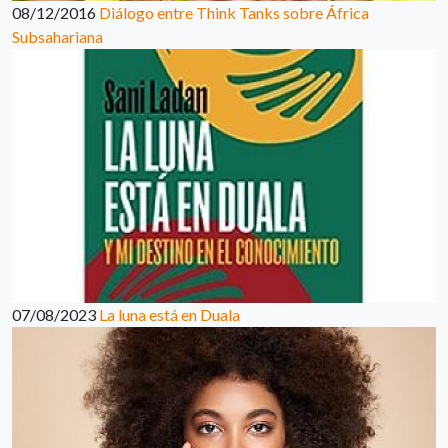
08/12/2016
Diálogo entre Think Tanks sobre África
Subsahariana
07/08/2023
La luna está en Duala