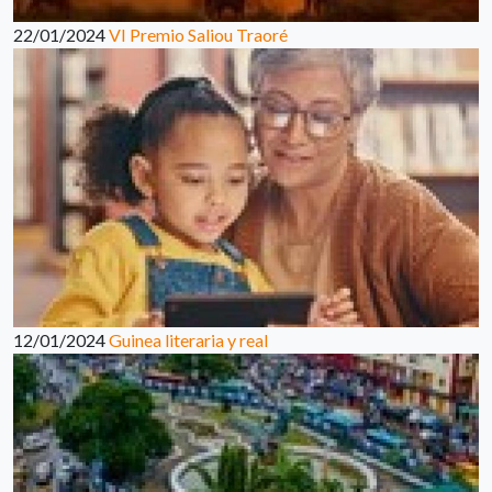
22/01/2024
VI Premio Saliou Traoré
12/01/2024
Guinea literaria y real