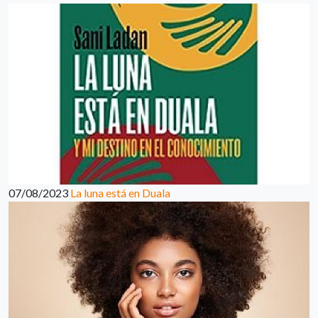
07/08/2023
La luna está en Duala