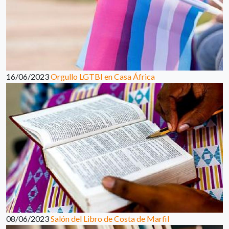
16/06/2023
Orgullo LGTBI en Casa África
08/06/2023
Salón del Libro de Costa de Marfil