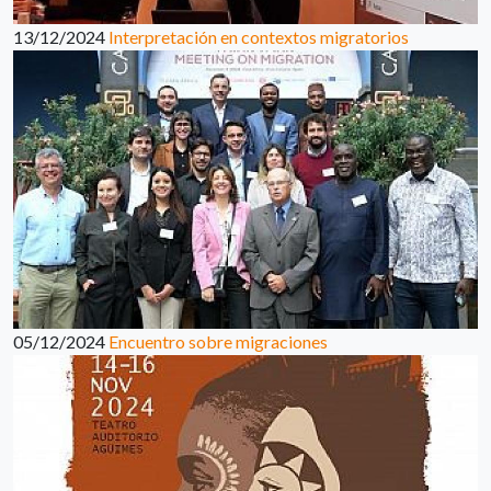
13/12/2024
Interpretación en contextos migratorios
05/12/2024
Encuentro sobre migraciones