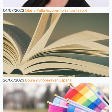
04/07/2023
Glòria Pallarès, premio Saliou Traoré
26/06/2023
Boum y Shoneyin en España