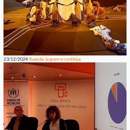
23/12/2024
Ruanda, la guerra continúa