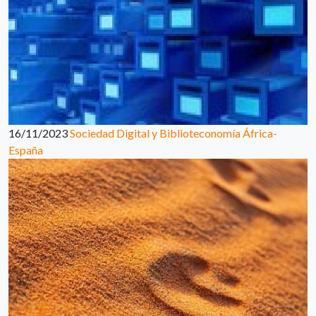
16/11/2023
Sociedad Digital y Biblioteconomía África-
España