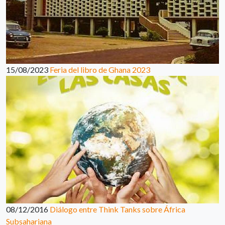
15/08/2023
Feria del libro de Ghana 2023
08/12/2016
Diálogo entre Think Tanks sobre África
Subsahariana