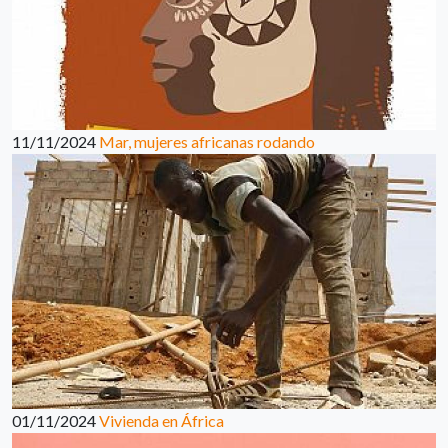
11/11/2024
Mar, mujeres africanas rodando
01/11/2024
Vivienda en África