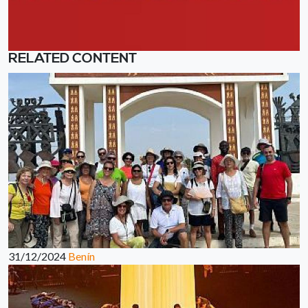
RELATED CONTENT
31/12/2024
Benín