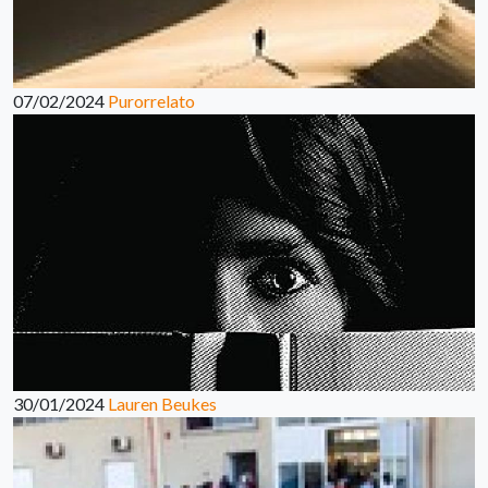
07/02/2024
Purorrelato
30/01/2024
Lauren Beukes