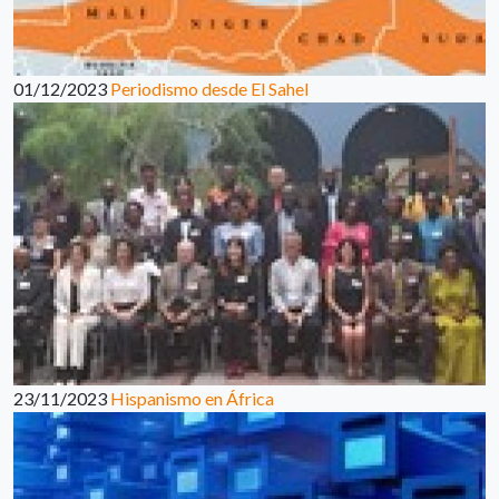
01/12/2023
Periodismo desde El Sahel
23/11/2023
Hispanismo en África