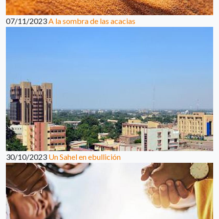
07/11/2023
A la sombra de las acacias
30/10/2023
Un Sahel en ebullición