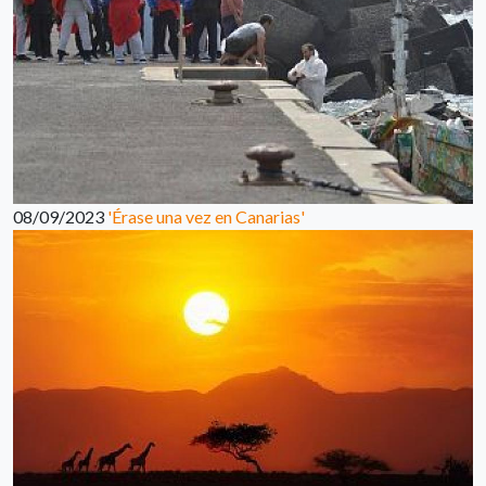
08/09/2023
'Érase una vez en Canarias'