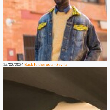
15/02/2024
Back to the roots - Sevilla