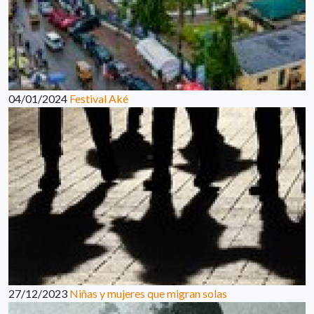
04/01/2024
Festival Aké
27/12/2023
Niñas y mujeres que migran solas