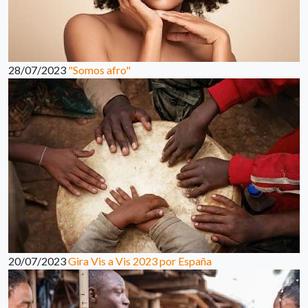
28/07/2023
"Somos afro"
20/07/2023
Gira Vis a Vis 2023 por España