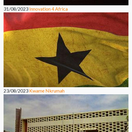
31/08/2023
Innovation 4 Africa
23/08/2023
Kwame Nkrumah