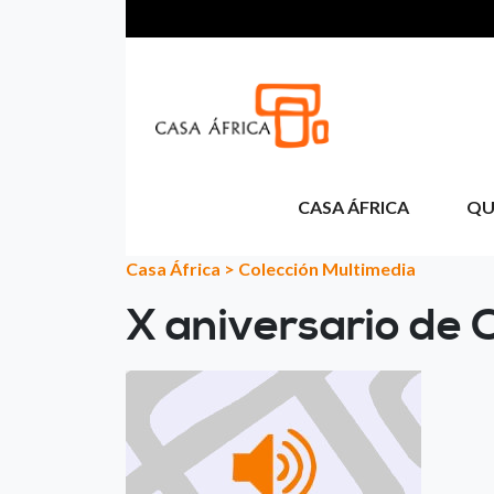
Passar para o conteúdo principal
CASA ÁFRICA
QU
Casa África
>
Colección Multimedia
X aniversario de 