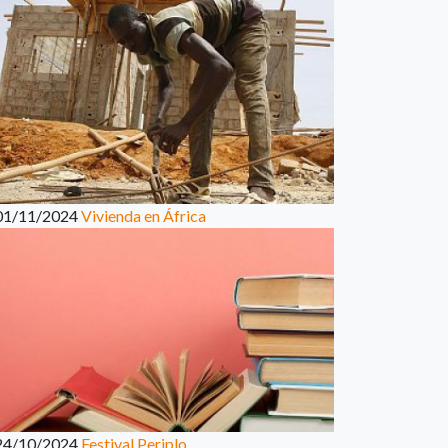
01/11/2024
Vivienda en África
24/10/2024
Festival Periplo