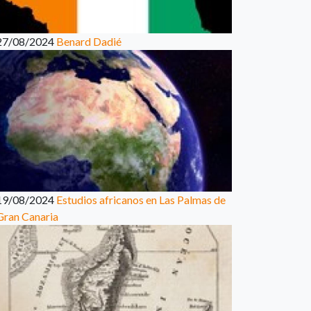
27/08/2024
Benard Dadié
19/08/2024
Estudios africanos en Las Palmas de
Gran Canaria