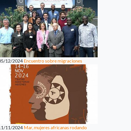
05/12/2024
Encuentro sobre migraciones
11/11/2024
Mar, mujeres africanas rodando