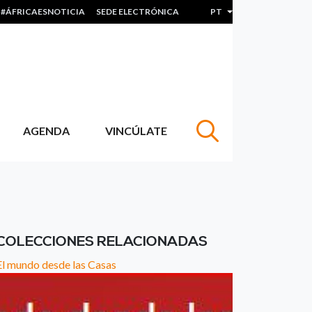
#ÁFRICAESNOTICIA
SEDE ELECTRÓNICA
PT
Lista de ações adicion
AGENDA
VINCÚLATE
COLECCIONES RELACIONADAS
El mundo desde las Casas