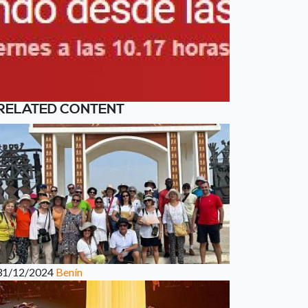
RELATED CONTENT
31/12/2024
Benín