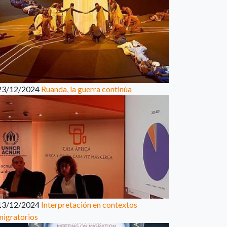
23/12/2024
Ruanda, la guerra continúa
13/12/2024
Interpretación en contextos
migratorios