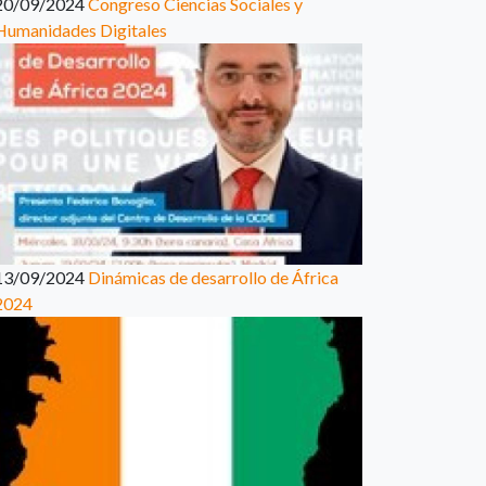
20/09/2024
Congreso Ciencias Sociales y
Humanidades Digitales
13/09/2024
Dinámicas de desarrollo de África
2024