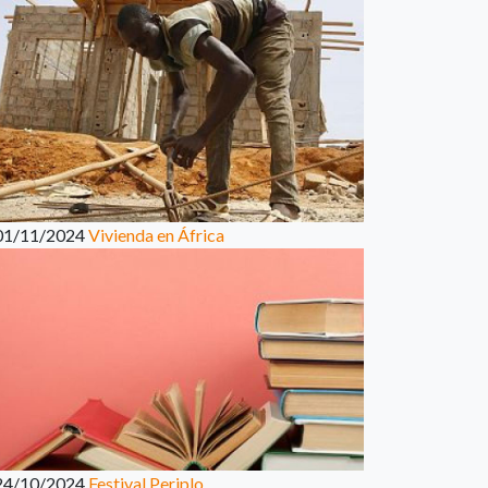
01/11/2024
Vivienda en África
24/10/2024
Festival Periplo