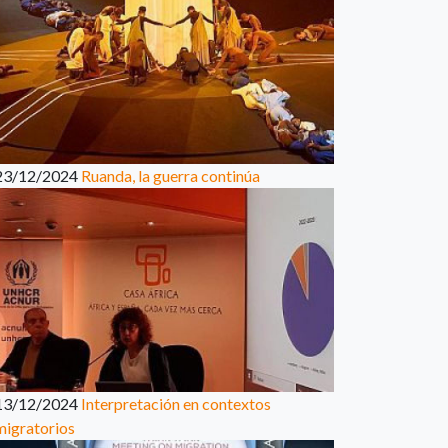
23/12/2024
Ruanda, la guerra continúa
13/12/2024
Interpretación en contextos
migratorios