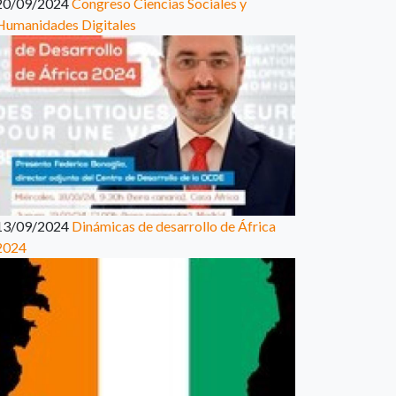
20/09/2024
Congreso Ciencias Sociales y
Humanidades Digitales
13/09/2024
Dinámicas de desarrollo de África
2024