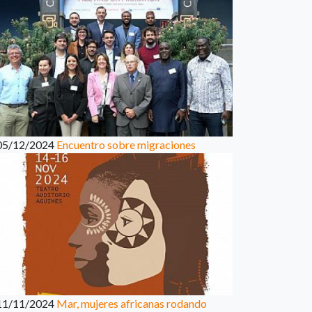
05/12/2024
Encuentro sobre migraciones
11/11/2024
Mar, mujeres africanas rodando