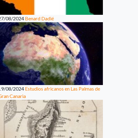
27/08/2024
Benard Dadié
19/08/2024
Estudios africanos en Las Palmas de
Gran Canaria