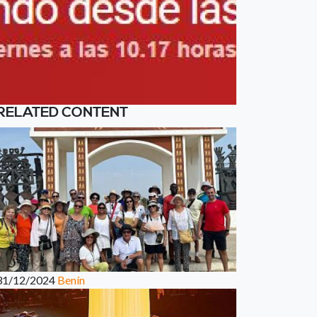
RELATED CONTENT
31/12/2024
Benín