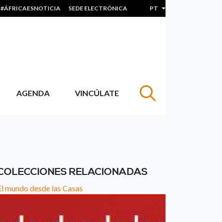
#ÁFRICAESNOTICIA
SEDE ELECTRÓNICA
PT
Lista de ações adicion
AGENDA
VINCÚLATE
COLECCIONES RELACIONADAS
El mundo desde las Casas