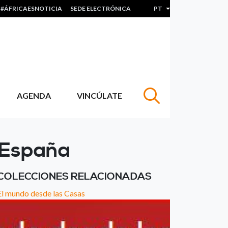
#ÁFRICAESNOTICIA
SEDE ELECTRÓNICA
PT
Lista de ações adicion
AGENDA
VINCÚLATE
a-España
COLECCIONES RELACIONADAS
El mundo desde las Casas