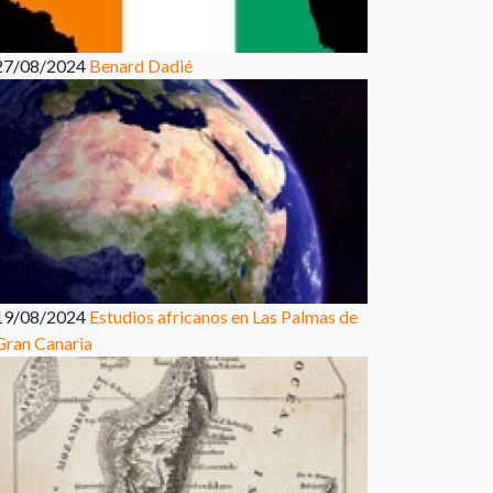
27/08/2024
Benard Dadié
19/08/2024
Estudios africanos en Las Palmas de
Gran Canaria