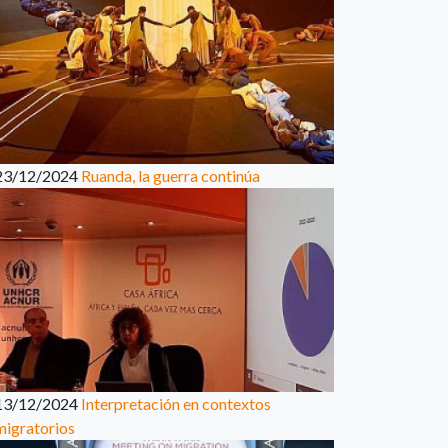
23/12/2024
Ruanda, la guerra continúa
13/12/2024
Interpretación en contextos
migratorios