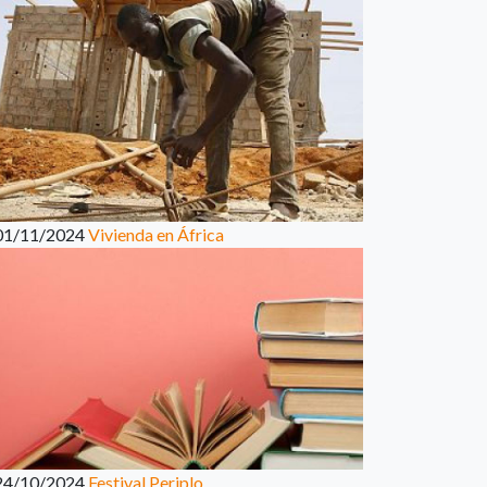
01/11/2024
Vivienda en África
24/10/2024
Festival Periplo