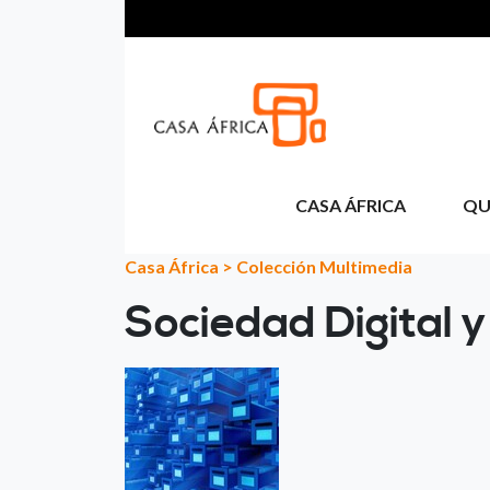
Passar para o conteúdo principal
CASA ÁFRICA
QU
Casa África
>
Colección Multimedia
Sociedad Digital 