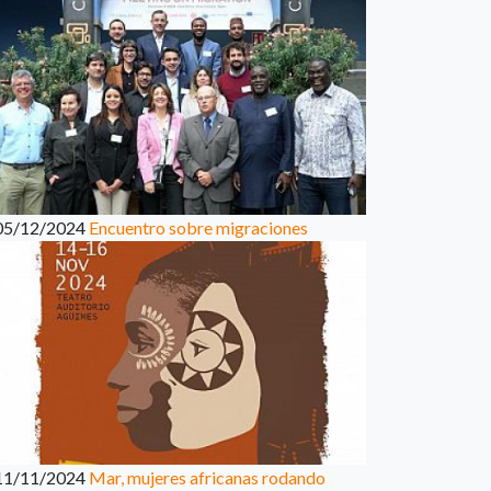
05/12/2024
Encuentro sobre migraciones
11/11/2024
Mar, mujeres africanas rodando