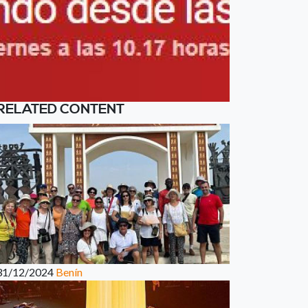
RELATED CONTENT
31/12/2024
Benín