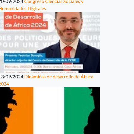
20/09/2024
Congreso Ciencias Sociales y
Humanidades Digitales
13/09/2024
Dinámicas de desarrollo de África
2024