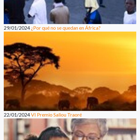
29/01/2024
¿Por qué no se quedan en África?
22/01/2024
VI Premio Saliou Traoré