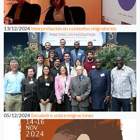
13/12/2024
Interpretación en contextos migratorios
05/12/2024
Encuentro sobre migraciones