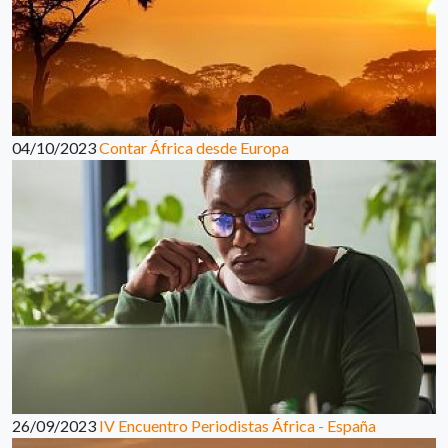
04/10/2023
Contar África desde Europa
26/09/2023
IV Encuentro Periodistas África - España