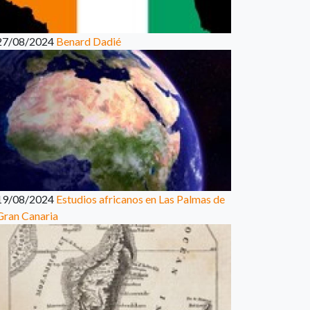
27/08/2024
Benard Dadié
19/08/2024
Estudios africanos en Las Palmas de
Gran Canaria