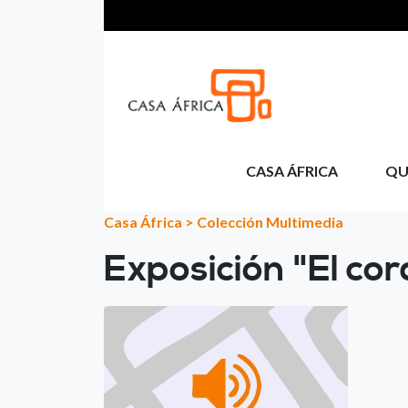
Passar para o conteúdo principal
CASA ÁFRICA
QU
Casa África
>
Colección Multimedia
Exposición "El cor