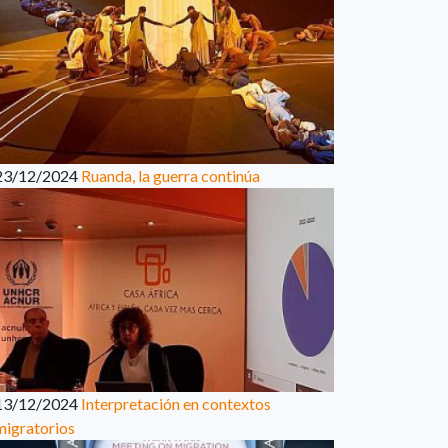
23/12/2024
Ruanda, la guerra continúa
13/12/2024
Interpretación en contextos
migratorios