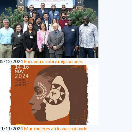
05/12/2024
Encuentro sobre migraciones
11/11/2024
Mar, mujeres africanas rodando