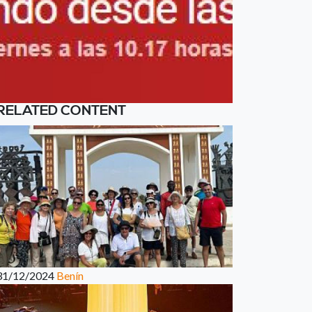
RELATED CONTENT
31/12/2024
Benín