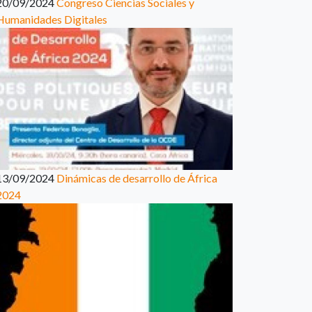
20/09/2024
Congreso Ciencias Sociales y
Humanidades Digitales
13/09/2024
Dinámicas de desarrollo de África
2024