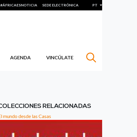
#ÁFRICAESNOTICIA
SEDE ELECTRÓNICA
PT
Lista de ações adicion
AGENDA
VINCÚLATE
COLECCIONES RELACIONADAS
El mundo desde las Casas