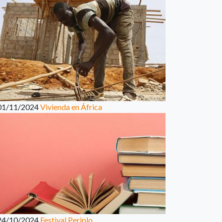
01/11/2024
Vivienda en África
24/10/2024
Festival Periplo