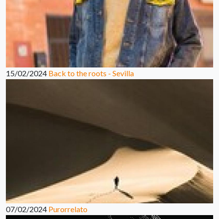
15/02/2024
Back to the roots - Sevilla
07/02/2024
Purorrelato