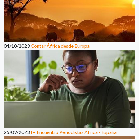
04/10/2023
Contar África desde Europa
26/09/2023
IV Encuentro Periodistas África - España