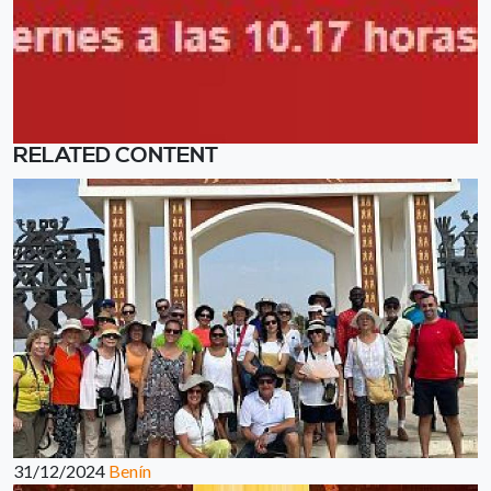
RELATED CONTENT
31/12/2024
Benín