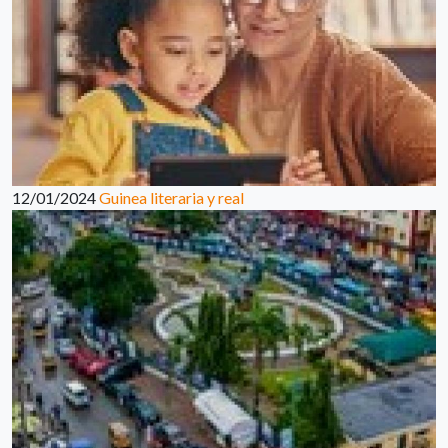
12/01/2024
Guinea literaria y real