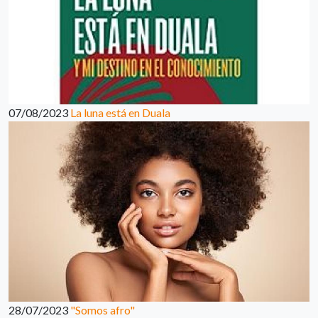
07/08/2023
La luna está en Duala
28/07/2023
"Somos afro"