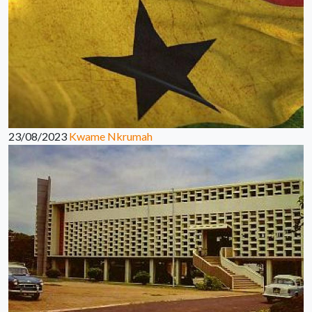
23/08/2023
Kwame Nkrumah