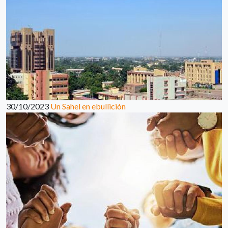
30/10/2023
Un Sahel en ebullición