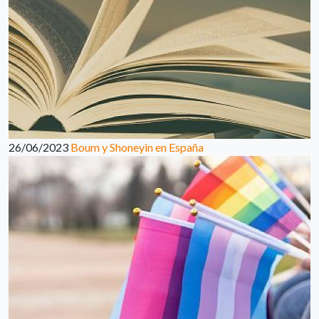
26/06/2023
Boum y Shoneyin en España