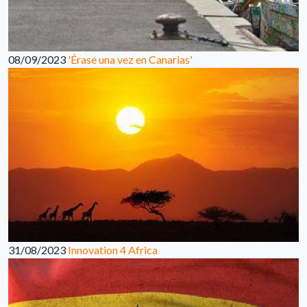
08/09/2023
'Érase una vez en Canarias'
31/08/2023
Innovation 4 Africa