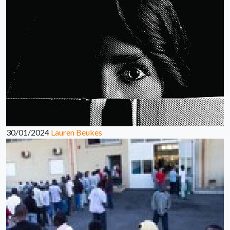
30/01/2024
Lauren Beukes