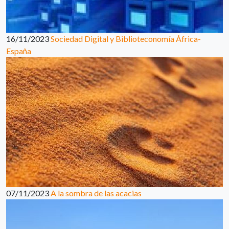
16/11/2023
Sociedad Digital y Biblioteconomía África-
España
07/11/2023
A la sombra de las acacias