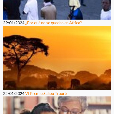
29/01/2024
¿Por qué no se quedan en África?
22/01/2024
VI Premio Saliou Traoré