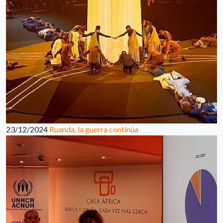
23/12/2024
Ruanda, la guerra continúa