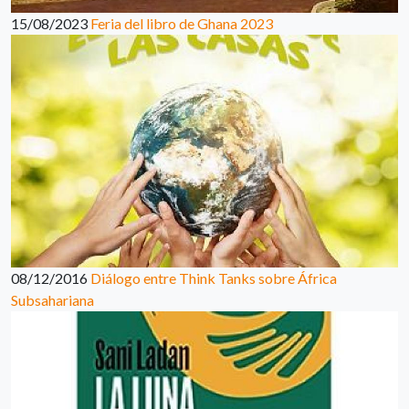
15/08/2023
Feria del libro de Ghana 2023
08/12/2016
Diálogo entre Think Tanks sobre África
Subsahariana