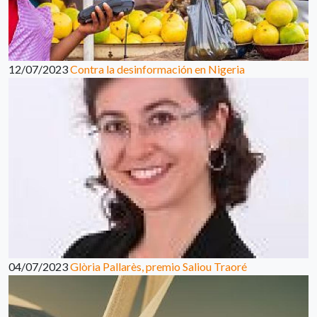
12/07/2023
Contra la desinformación en Nigeria
04/07/2023
Glòria Pallarès, premio Saliou Traoré