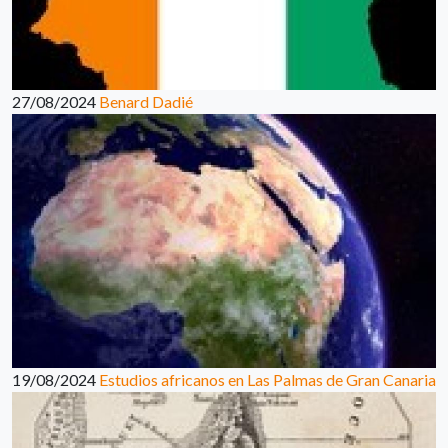
27/08/2024
Benard Dadié
19/08/2024
Estudios africanos en Las Palmas de Gran Canaria