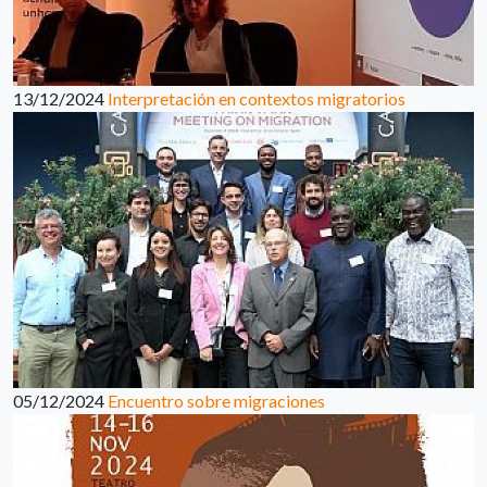
13/12/2024
Interpretación en contextos migratorios
05/12/2024
Encuentro sobre migraciones