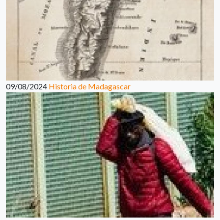
09/08/2024
Historia de Madagascar