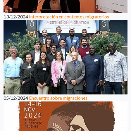
13/12/2024
Interpretación en contextos migratorios
05/12/2024
Encuentro sobre migraciones