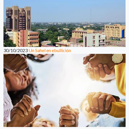
30/10/2023
Un Sahel en ebullición