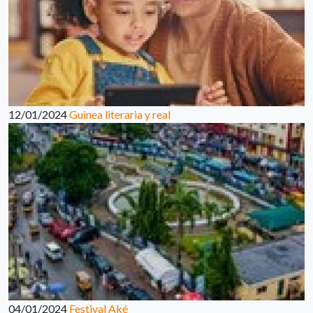
12/01/2024
Guinea literaria y real
04/01/2024
Festival Aké