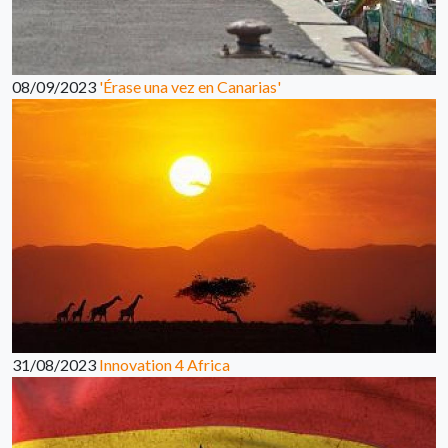
08/09/2023
'Érase una vez en Canarias'
31/08/2023
Innovation 4 Africa