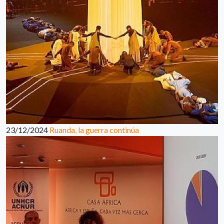
23/12/2024
Ruanda, la guerra continúa