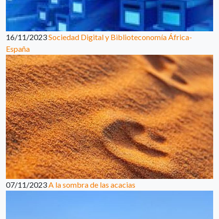
16/11/2023
Sociedad Digital y Biblioteconomía África-
España
07/11/2023
A la sombra de las acacias