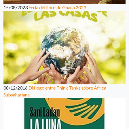
15/08/2023
Feria del libro de Ghana 2023
08/12/2016
Diálogo entre Think Tanks sobre África
Subsahariana