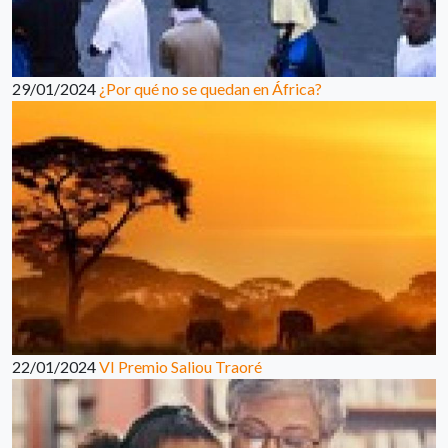
29/01/2024
¿Por qué no se quedan en África?
22/01/2024
VI Premio Saliou Traoré