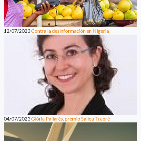
12/07/2023
Contra la desinformación en Nigeria
04/07/2023
Glòria Pallarès, premio Saliou Traoré