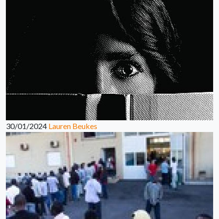
30/01/2024
Lauren Beukes