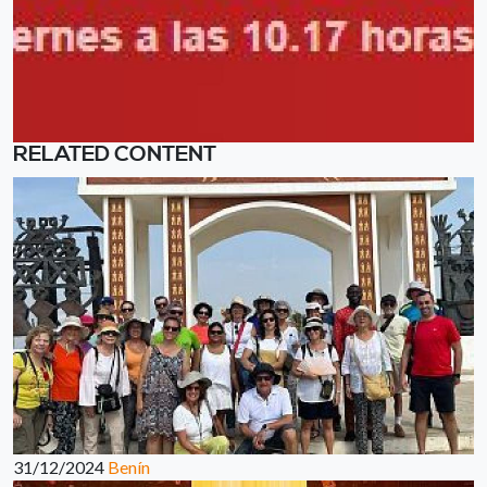
RELATED CONTENT
31/12/2024
Benín