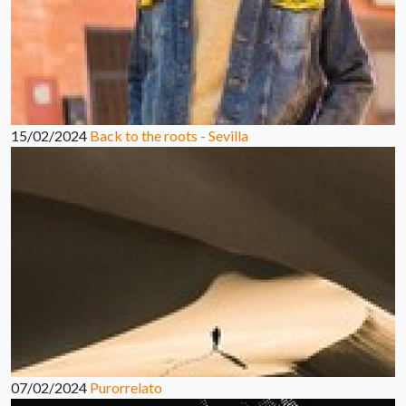
15/02/2024
Back to the roots - Sevilla
07/02/2024
Purorrelato