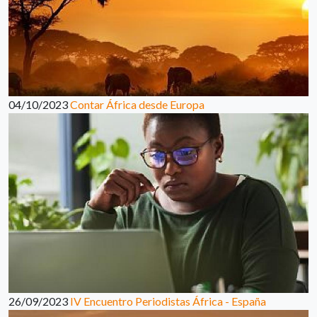
04/10/2023
Contar África desde Europa
26/09/2023
IV Encuentro Periodistas África - España