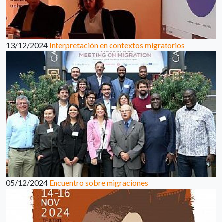
13/12/2024
Interpretación en contextos migratorios
05/12/2024
Encuentro sobre migraciones