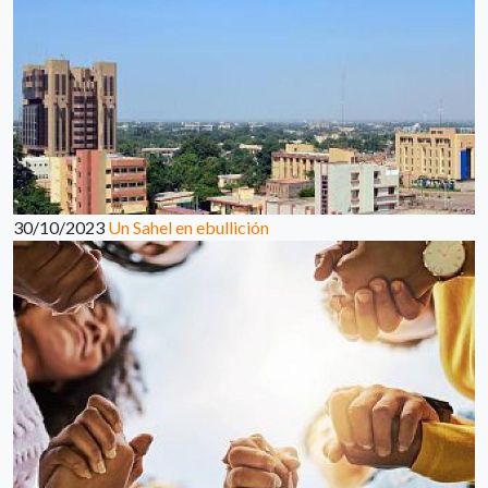
30/10/2023
Un Sahel en ebullición