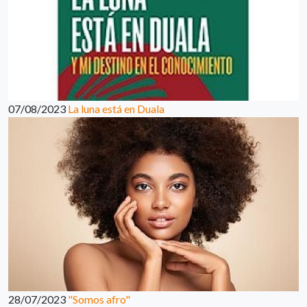
07/08/2023
La luna está en Duala
28/07/2023
"Somos afro"