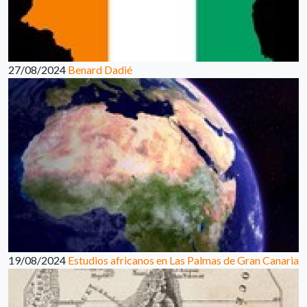
27/08/2024
Benard Dadié
19/08/2024
Estudios africanos en Las Palmas de Gran Canaria