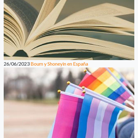
26/06/2023
Boum y Shoneyin en España