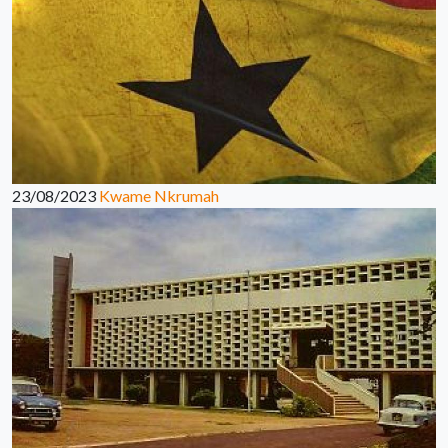
23/08/2023
Kwame Nkrumah