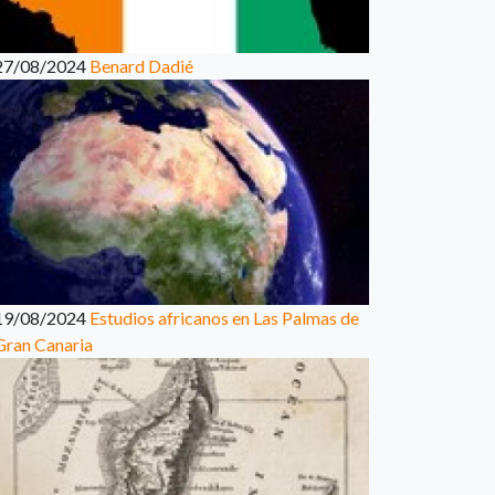
27/08/2024
Benard Dadié
19/08/2024
Estudios africanos en Las Palmas de
Gran Canaria