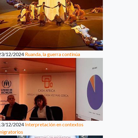
23/12/2024
Ruanda, la guerra continúa
13/12/2024
Interpretación en contextos
migratorios