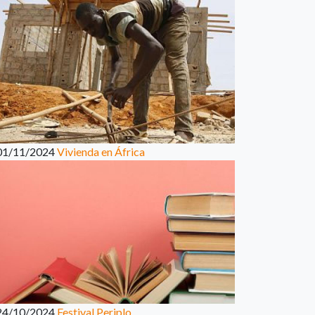
01/11/2024
Vivienda en África
24/10/2024
Festival Periplo