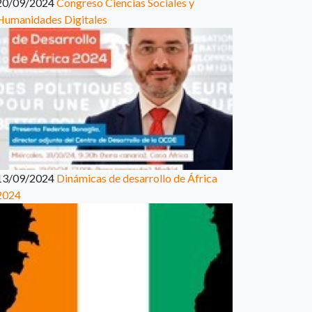
20/09/2024
Congreso Ciencias Sociales y
Humanidades Digitales
13/09/2024
Dinámicas de desarrollo de África
2024