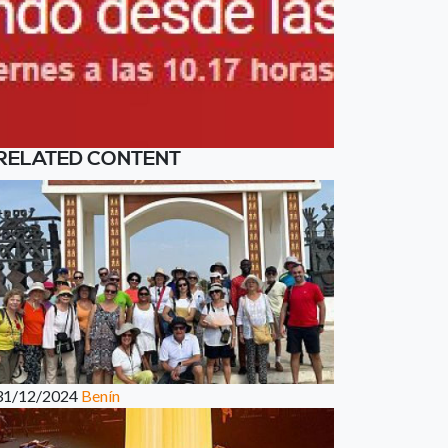
RELATED CONTENT
31/12/2024
Benín