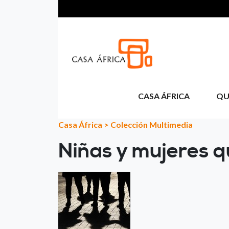
Aller au contenu principal
CASA ÁFRICA
QU
Casa África
>
Colección Multimedia
Niñas y mujeres q