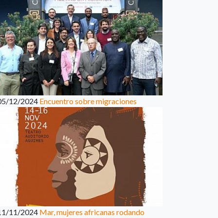
05/12/2024
Encuentro sobre migraciones
11/11/2024
Mar, mujeres africanas rodando