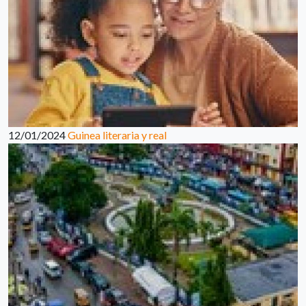
12/01/2024
Guinea literaria y real