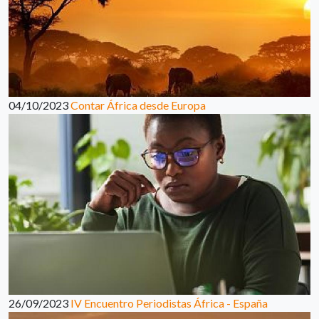
04/10/2023
Contar África desde Europa
26/09/2023
IV Encuentro Periodistas África - España