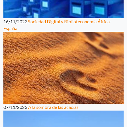
16/11/2023
Sociedad Digital y Biblioteconomía África-
España
07/11/2023
A la sombra de las acacias