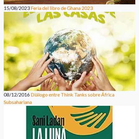
15/08/2023
Feria del libro de Ghana 2023
08/12/2016
Diálogo entre Think Tanks sobre África
Subsahariana