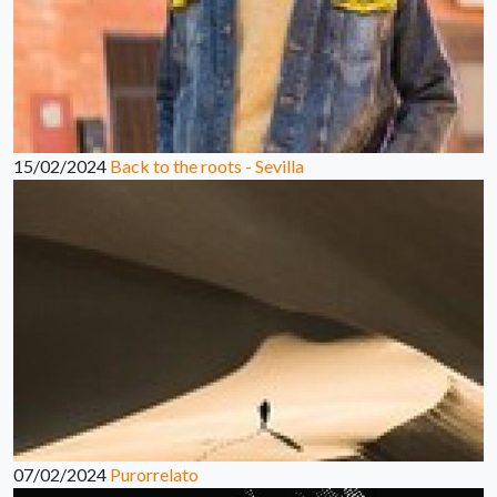
15/02/2024
Back to the roots - Sevilla
07/02/2024
Purorrelato