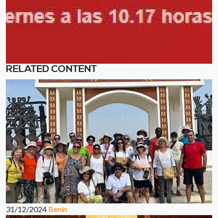
RELATED CONTENT
31/12/2024
Benín