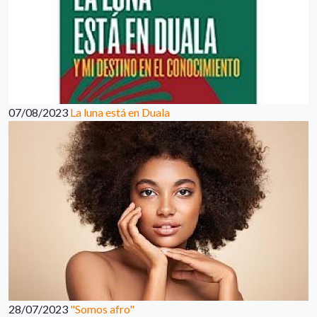
07/08/2023
La luna está en Duala
28/07/2023
"Somos afro"