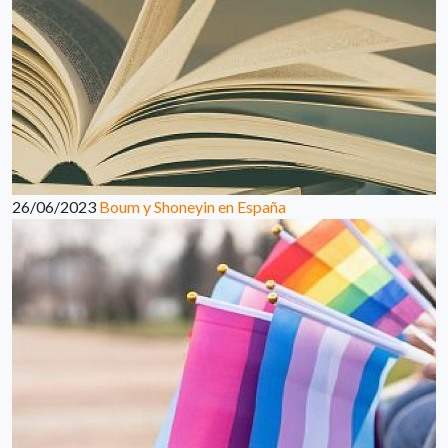
26/06/2023
Boum y Shoneyin en España