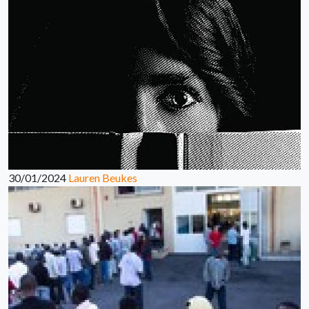
30/01/2024
Lauren Beukes