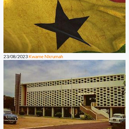
23/08/2023
Kwame Nkrumah