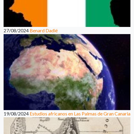
27/08/2024
Benard Dadié
19/08/2024
Estudios africanos en Las Palmas de Gran Canaria