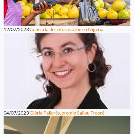
12/07/2023
Contra la desinformación en Nigeria
04/07/2023
Glòria Pallarès, premio Saliou Traoré