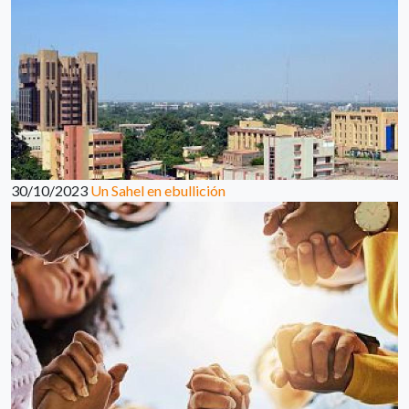
30/10/2023
Un Sahel en ebullición