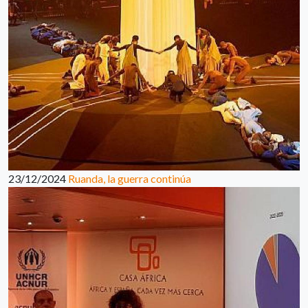
23/12/2024
Ruanda, la guerra continúa