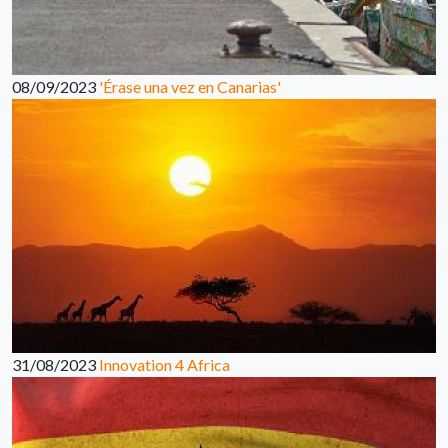
08/09/2023
'Érase una vez en Canarias'
31/08/2023
Innovation 4 Africa