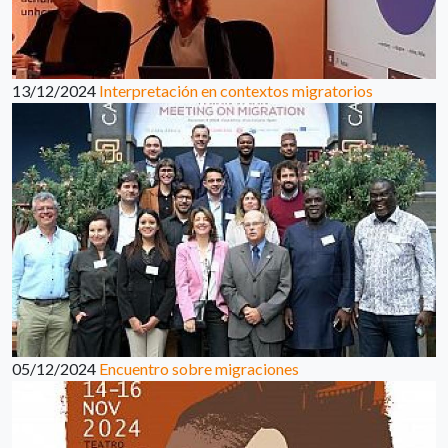
13/12/2024
Interpretación en contextos migratorios
05/12/2024
Encuentro sobre migraciones