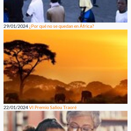
29/01/2024
¿Por qué no se quedan en África?
22/01/2024
VI Premio Saliou Traoré