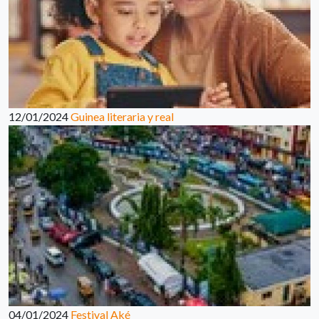
12/01/2024
Guinea literaria y real
04/01/2024
Festival Aké