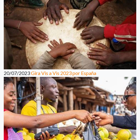
20/07/2023
Gira Vis a Vis 2023 por España