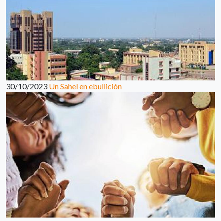
30/10/2023
Un Sahel en ebullición