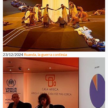
23/12/2024
Ruanda, la guerra continúa