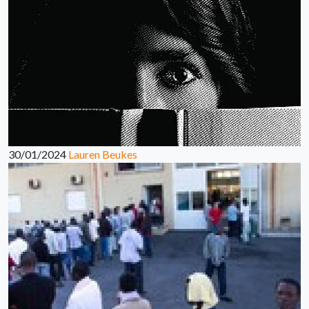
30/01/2024
Lauren Beukes