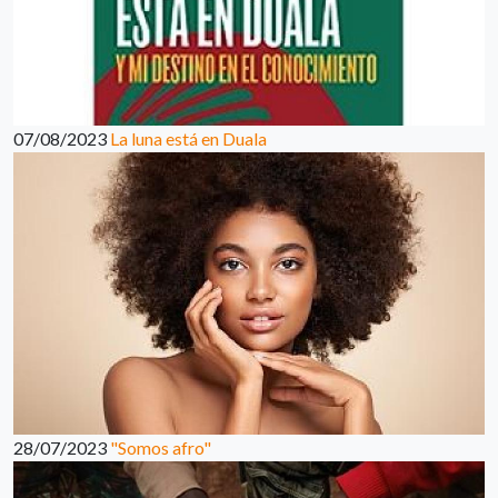
07/08/2023
La luna está en Duala
28/07/2023
"Somos afro"