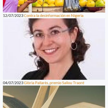
12/07/2023
Contra la desinformación en Nigeria
04/07/2023
Glòria Pallarès, premio Saliou Traoré