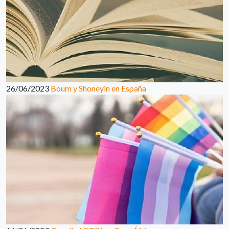
26/06/2023
Boum y Shoneyin en España