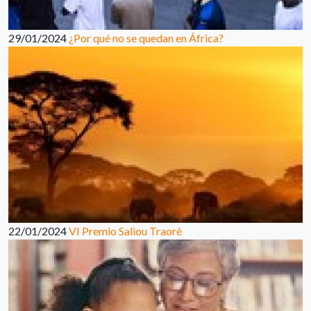
29/01/2024
¿Por qué no se quedan en África?
22/01/2024
VI Premio Saliou Traoré