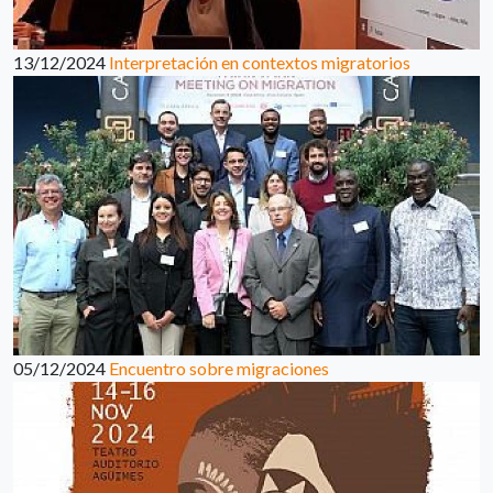
13/12/2024
Interpretación en contextos migratorios
05/12/2024
Encuentro sobre migraciones