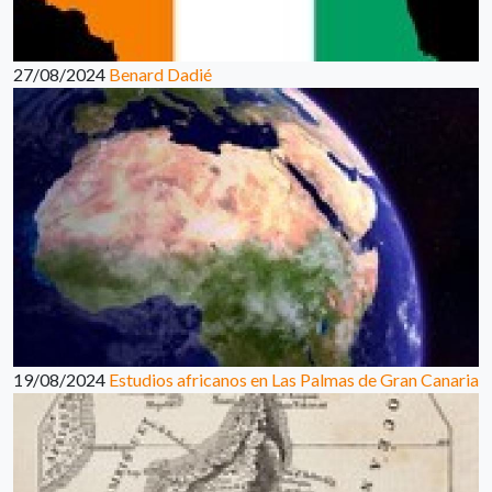
27/08/2024
Benard Dadié
19/08/2024
Estudios africanos en Las Palmas de Gran Canaria