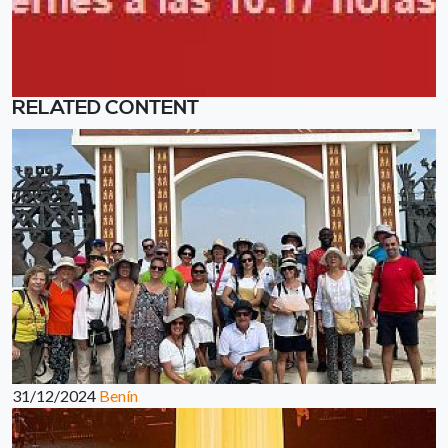
RELATED CONTENT
31/12/2024
Benín