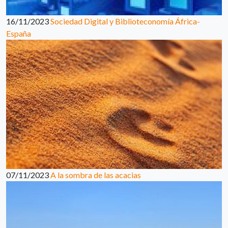
16/11/2023
Sociedad Digital y Biblioteconomía África-
España
07/11/2023
A la sombra de las acacias