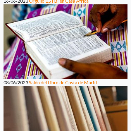
16/06/2023
Orgullo LGTBI en Casa África
08/06/2023
Salón del Libro de Costa de Marfil