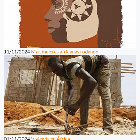
11/11/2024
Mar, mujeres africanas rodando
01/11/2024
Vivienda en África