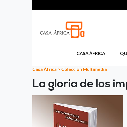
Aller au contenu principal
CASA ÁFRICA
QU
Casa África
>
Colección Multimedia
La gloria de los i