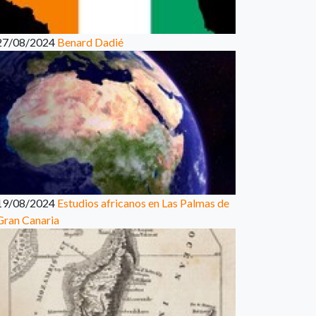
27/08/2024
Benard Dadié
19/08/2024
Estudios africanos en Las Palmas de
Gran Canaria