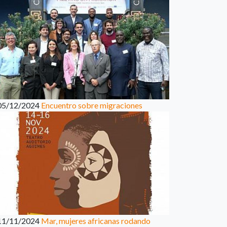
05/12/2024
Encuentro sobre migraciones
11/11/2024
Mar, mujeres africanas rodando