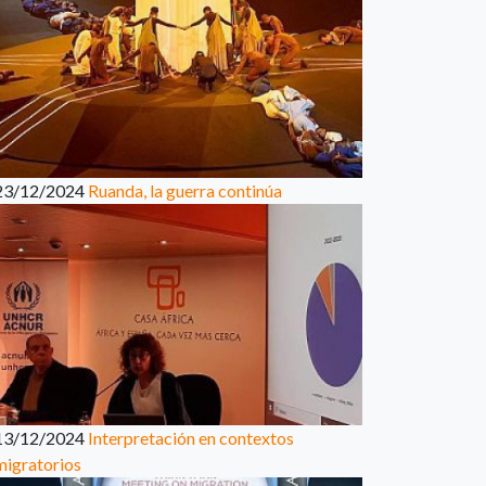
23/12/2024
Ruanda, la guerra continúa
13/12/2024
Interpretación en contextos
migratorios