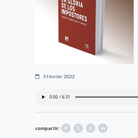
3 février 2022
compartir: