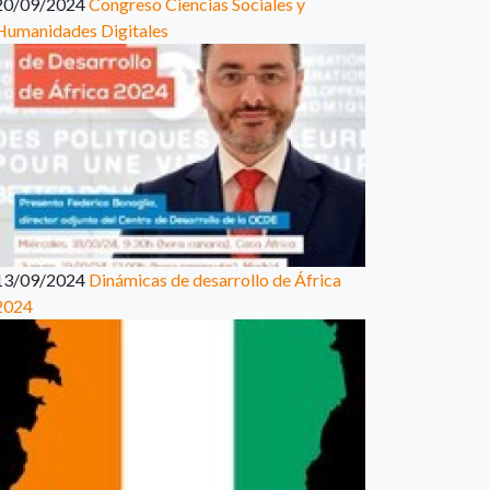
20/09/2024
Congreso Ciencias Sociales y
Humanidades Digitales
13/09/2024
Dinámicas de desarrollo de África
2024