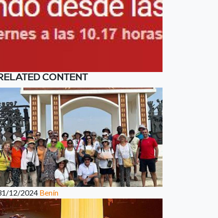
RELATED CONTENT
31/12/2024
Benín