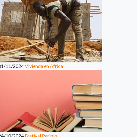
01/11/2024
Vivienda en África
24/10/2024
Festival Periplo