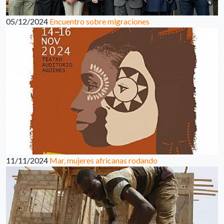
05/12/2024
Encuentro sobre migraciones
11/11/2024
Mar, mujeres africanas rodando