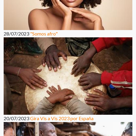
28/07/2023
"Somos afro"
20/07/2023
Gira Vis a Vis 2023 por España