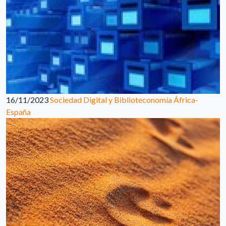
16/11/2023
Sociedad Digital y Biblioteconomía África-
España