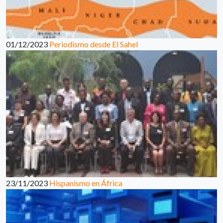
01/12/2023
Periodismo desde El Sahel
23/11/2023
Hispanismo en África