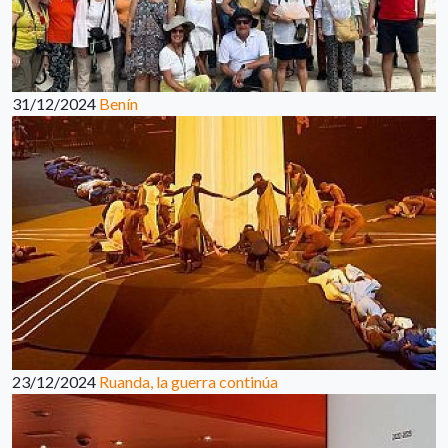
31/12/2024
Benín
23/12/2024
Ruanda, la guerra continúa