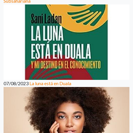
Subsahariana
07/08/2023
La luna está en Duala