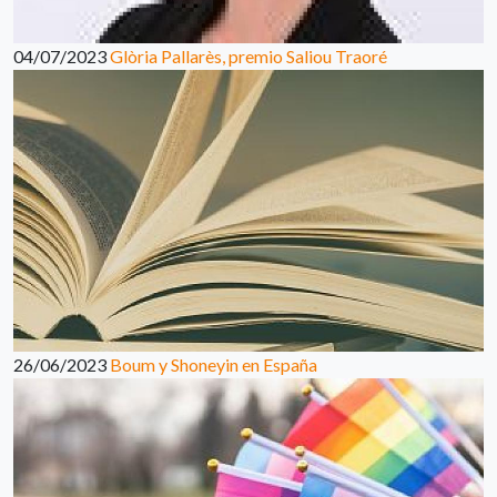
04/07/2023
Glòria Pallarès, premio Saliou Traoré
26/06/2023
Boum y Shoneyin en España