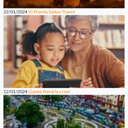
22/01/2024
VI Premio Saliou Traoré
12/01/2024
Guinea literaria y real