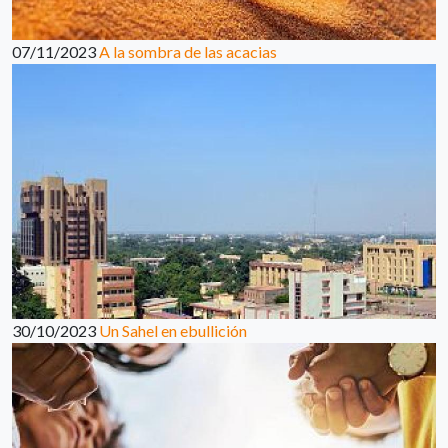
07/11/2023
A la sombra de las acacias
30/10/2023
Un Sahel en ebullición