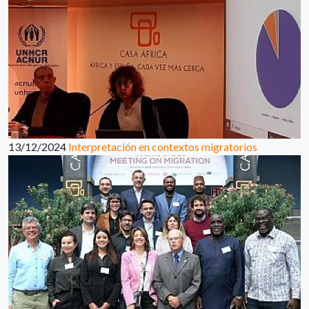
13/12/2024
Interpretación en contextos migratorios