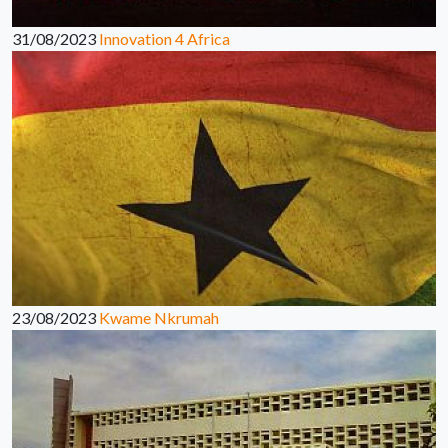
31/08/2023
Innovation 4 Africa
23/08/2023
Kwame Nkrumah