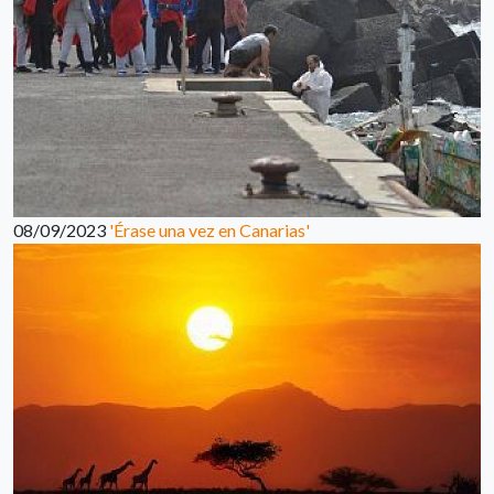
08/09/2023
'Érase una vez en Canarias'