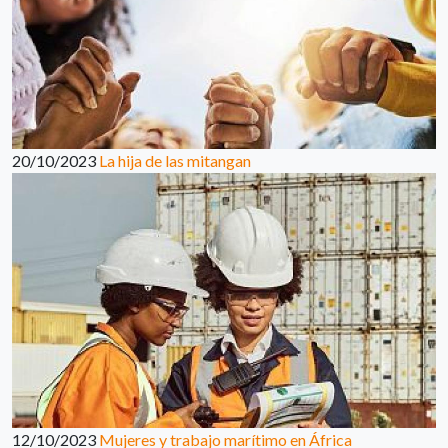
20/10/2023
La hija de las mitangan
12/10/2023
Mujeres y trabajo marítimo en África