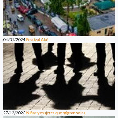
04/01/2024
Festival Aké
27/12/2023
Niñas y mujeres que migran solas