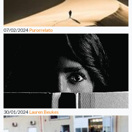
07/02/2024
Purorrelato
30/01/2024
Lauren Beukes