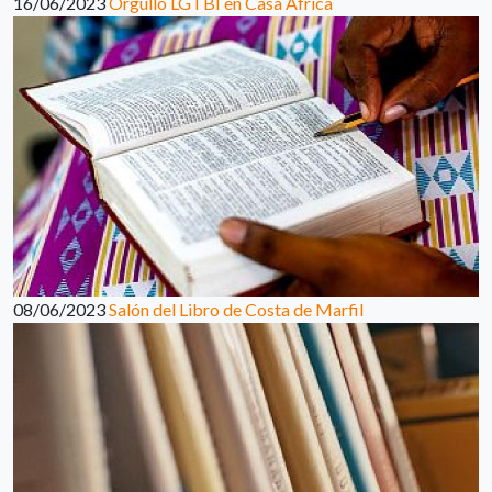
16/06/2023
Orgullo LGTBI en Casa África
08/06/2023
Salón del Libro de Costa de Marfil