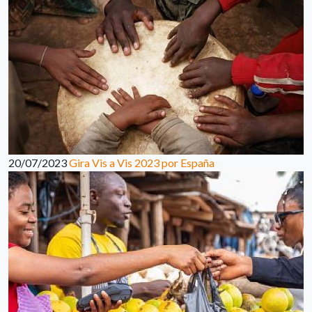
20/07/2023
Gira Vis a Vis 2023 por España