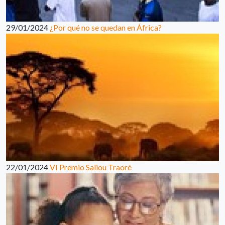
29/01/2024
¿Por qué no se quedan en África?
22/01/2024
VI Premio Saliou Traoré