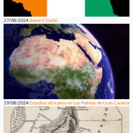
27/08/2024
Benard Dadié
19/08/2024
Estudios africanos en Las Palmas de Gran Canaria