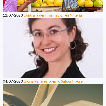
12/07/2023
Contra la desinformación en Nigeria
04/07/2023
Glòria Pallarès, premio Saliou Traoré