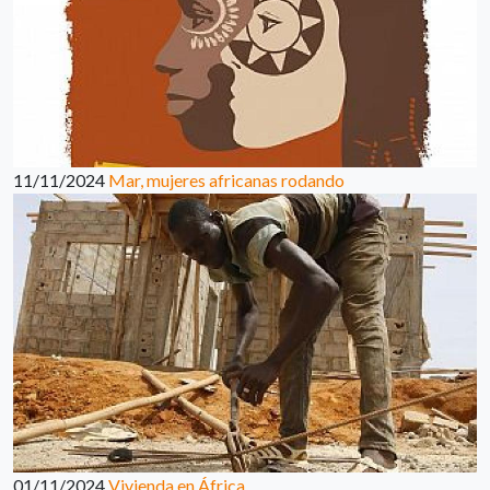
11/11/2024
Mar, mujeres africanas rodando
01/11/2024
Vivienda en África