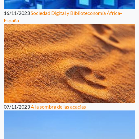
16/11/2023
Sociedad Digital y Biblioteconomía África-
España
07/11/2023
A la sombra de las acacias