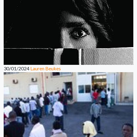
30/01/2024
Lauren Beukes