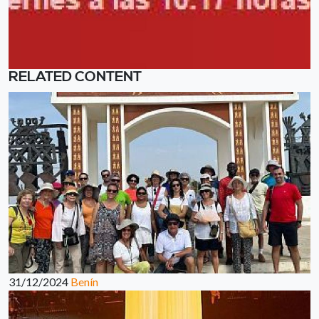
RELATED CONTENT
31/12/2024
Benín