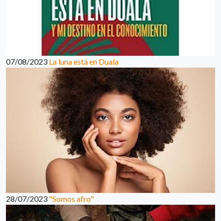
07/08/2023
La luna está en Duala
28/07/2023
"Somos afro"