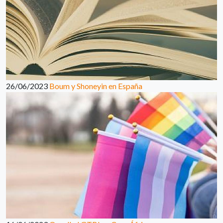
26/06/2023
Boum y Shoneyin en España