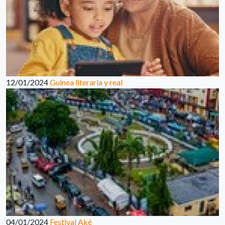
12/01/2024
Guinea literaria y real
04/01/2024
Festival Aké