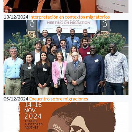
13/12/2024
Interpretación en contextos migratorios
05/12/2024
Encuentro sobre migraciones