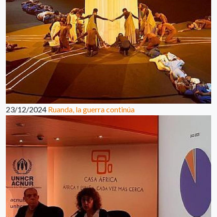
23/12/2024
Ruanda, la guerra continúa