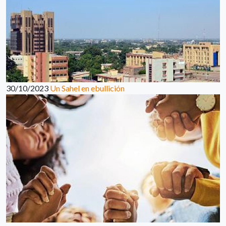
30/10/2023
Un Sahel en ebullición