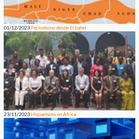
01/12/2023
Periodismo desde El Sahel
23/11/2023
Hispanismo en África