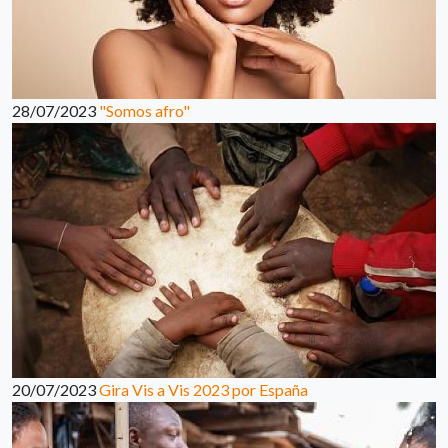
28/07/2023
"Somos afro"
20/07/2023
Gira Vis a Vis 2023 por España