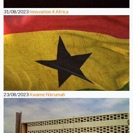
31/08/2023
Innovation 4 Africa
23/08/2023
Kwame Nkrumah