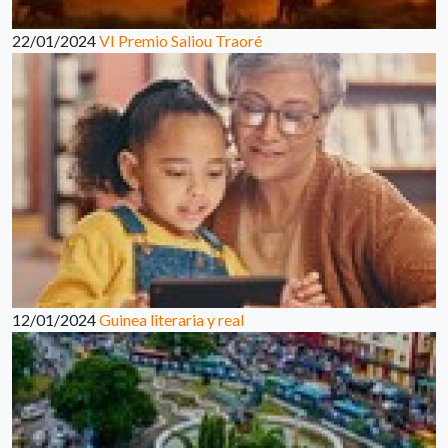
22/01/2024
VI Premio Saliou Traoré
12/01/2024
Guinea literaria y real