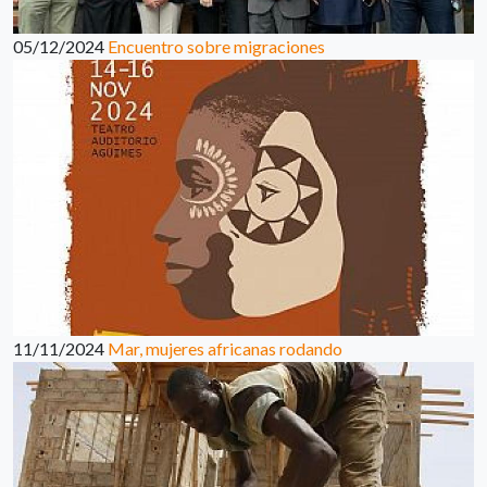
05/12/2024
Encuentro sobre migraciones
11/11/2024
Mar, mujeres africanas rodando