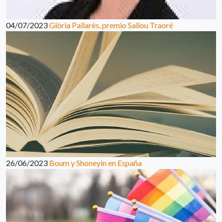
04/07/2023
Glòria Pallarès, premio Saliou Traoré
26/06/2023
Boum y Shoneyin en España