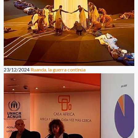
23/12/2024
Ruanda, la guerra continúa