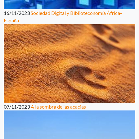
16/11/2023
Sociedad Digital y Biblioteconomía África-
España
07/11/2023
A la sombra de las acacias