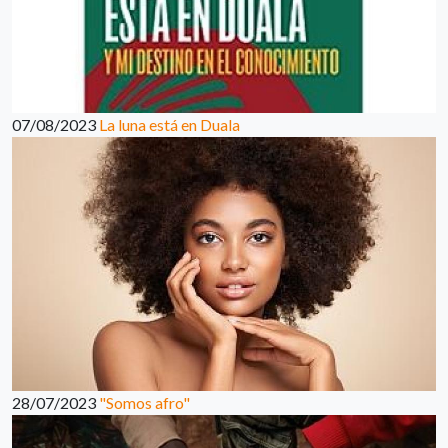
07/08/2023
La luna está en Duala
28/07/2023
"Somos afro"