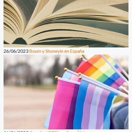
26/06/2023
Boum y Shoneyin en España