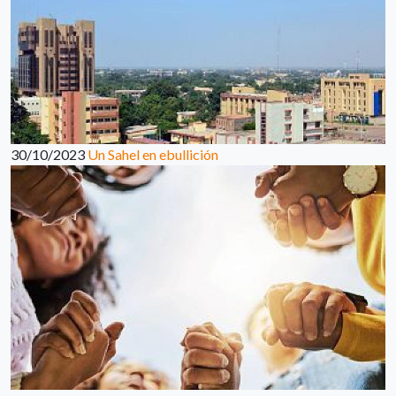
30/10/2023
Un Sahel en ebullición