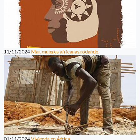
11/11/2024
Mar, mujeres africanas rodando
01/11/2024
Vivienda en África