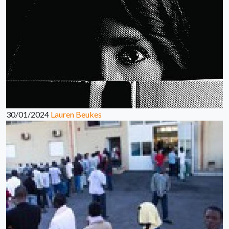
30/01/2024
Lauren Beukes