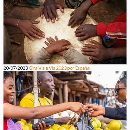
20/07/2023
Gira Vis a Vis 2023 por España