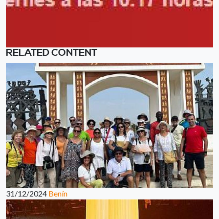
RELATED CONTENT
31/12/2024
Benín