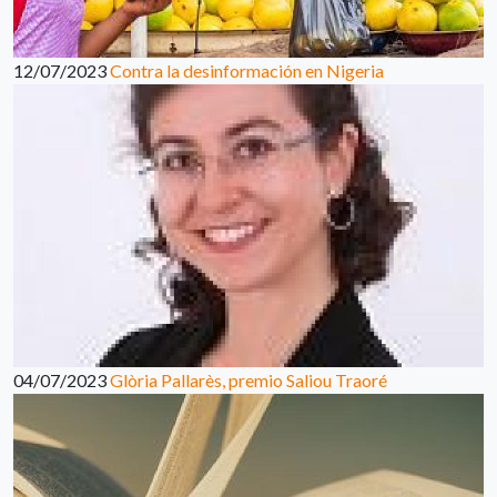
12/07/2023
Contra la desinformación en Nigeria
04/07/2023
Glòria Pallarès, premio Saliou Traoré