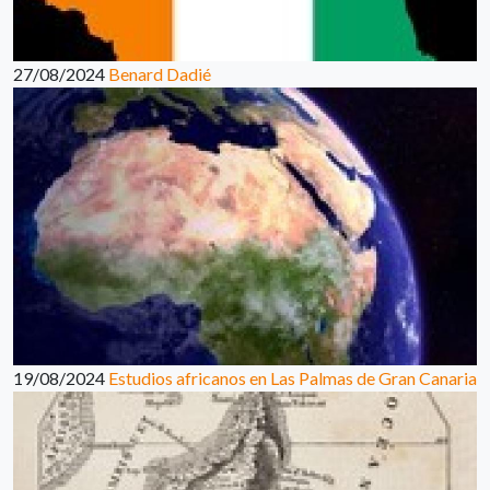
27/08/2024
Benard Dadié
19/08/2024
Estudios africanos en Las Palmas de Gran Canaria