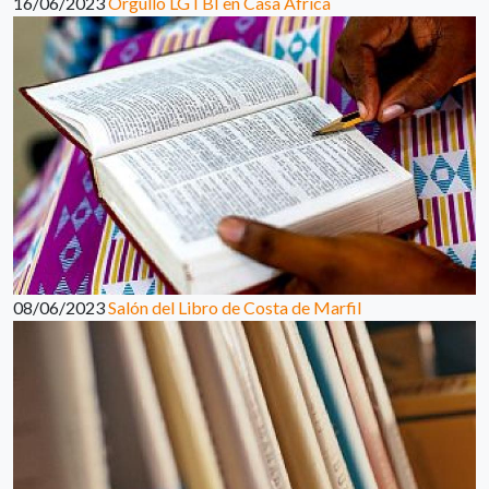
16/06/2023
Orgullo LGTBI en Casa África
08/06/2023
Salón del Libro de Costa de Marfil