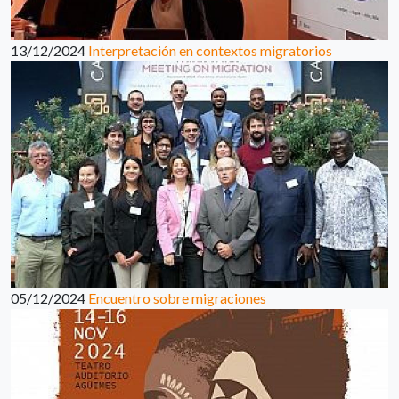
13/12/2024
Interpretación en contextos migratorios
05/12/2024
Encuentro sobre migraciones