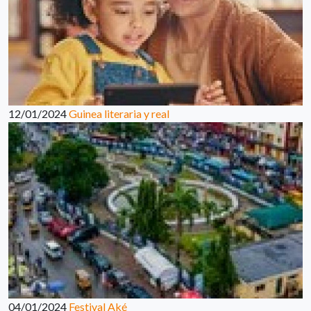
12/01/2024
Guinea literaria y real
04/01/2024
Festival Aké