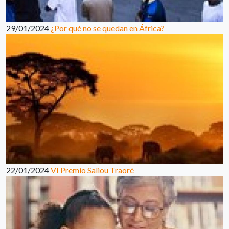
29/01/2024
¿Por qué no se quedan en África?
22/01/2024
VI Premio Saliou Traoré