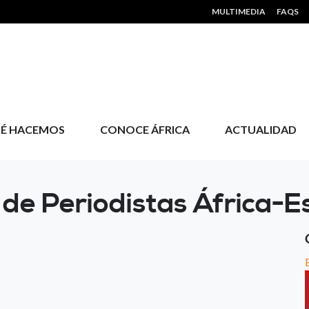
HEADER MENU
MULTIMEDIA
FAQS
É HACEMOS
CONOCE ÁFRICA
ACTUALIDAD
 de Periodistas África-