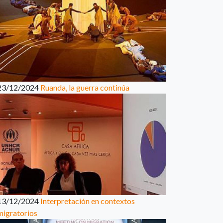
23/12/2024
Ruanda, la guerra continúa
13/12/2024
Interpretación en contextos
migratorios