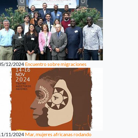
05/12/2024
Encuentro sobre migraciones
11/11/2024
Mar, mujeres africanas rodando