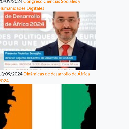
20/09/2024
Congreso Ciencias Sociales y
Humanidades Digitales
13/09/2024
Dinámicas de desarrollo de África
2024