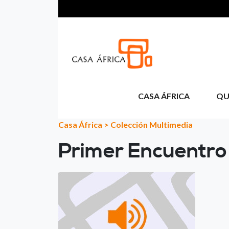
Aller au contenu principal
CASA ÁFRICA
QU
Casa África
>
Colección Multimedia
Primer Encuentro