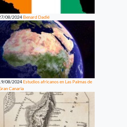
27/08/2024
Benard Dadié
19/08/2024
Estudios africanos en Las Palmas de
Gran Canaria