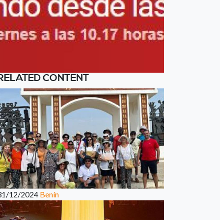
RELATED CONTENT
31/12/2024
Benín