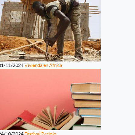
01/11/2024
Vivienda en África
24/10/2024
Festival Periplo