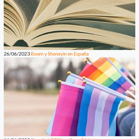
26/06/2023
Boum y Shoneyin en España