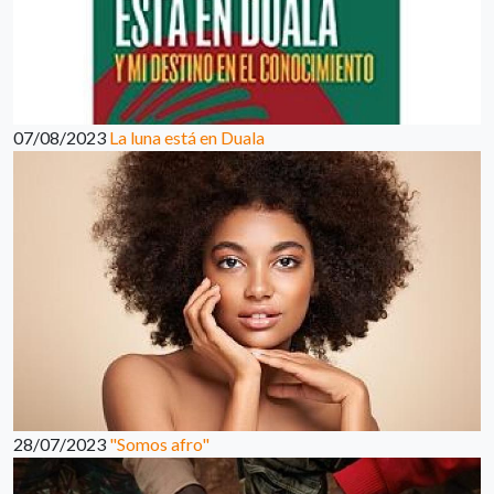
07/08/2023
La luna está en Duala
28/07/2023
"Somos afro"