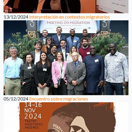
13/12/2024
Interpretación en contextos migratorios
05/12/2024
Encuentro sobre migraciones