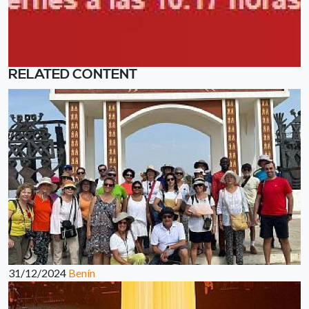
RELATED CONTENT
31/12/2024
Benín