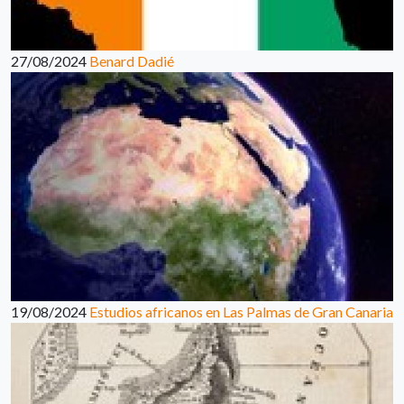
27/08/2024
Benard Dadié
19/08/2024
Estudios africanos en Las Palmas de Gran Canaria