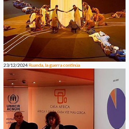
23/12/2024
Ruanda, la guerra continúa