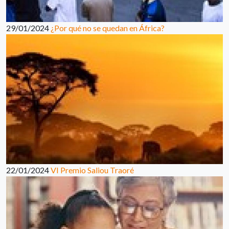
29/01/2024
¿Por qué no se quedan en África?
22/01/2024
VI Premio Saliou Traoré