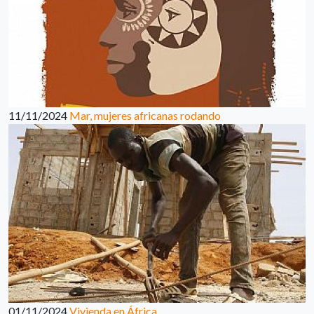
11/11/2024
Mar, mujeres africanas rodando
01/11/2024
Vivienda en África