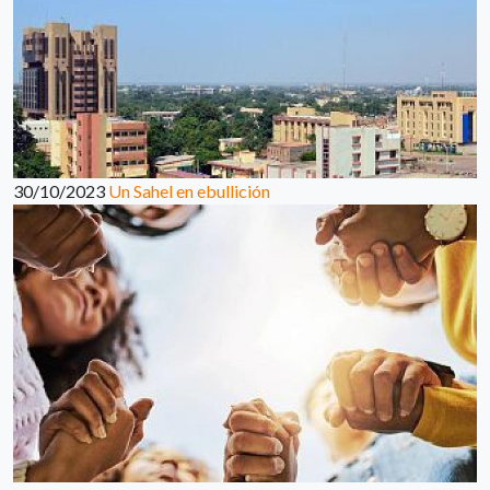
30/10/2023
Un Sahel en ebullición