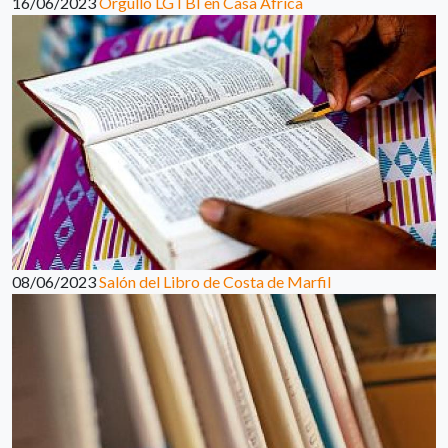
16/06/2023
Orgullo LGTBI en Casa África
08/06/2023
Salón del Libro de Costa de Marfil