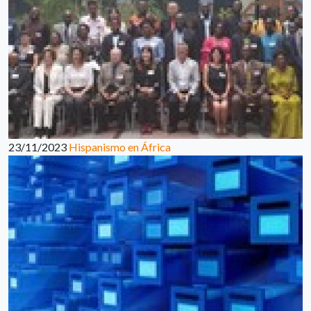
23/11/2023
Hispanismo en África