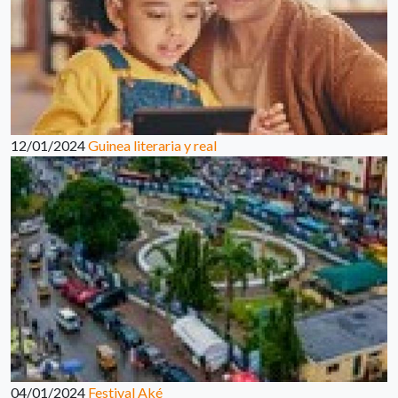
12/01/2024
Guinea literaria y real
04/01/2024
Festival Aké