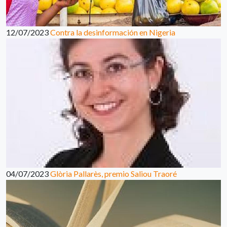
12/07/2023
Contra la desinformación en Nigeria
04/07/2023
Glòria Pallarès, premio Saliou Traoré