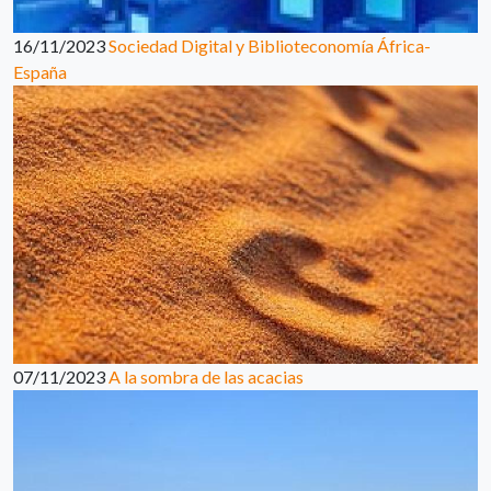
16/11/2023
Sociedad Digital y Biblioteconomía África-
España
07/11/2023
A la sombra de las acacias