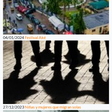
04/01/2024
Festival Aké
27/12/2023
Niñas y mujeres que migran solas