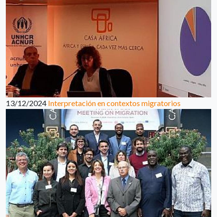
13/12/2024
Interpretación en contextos migratorios