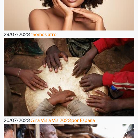
28/07/2023
"Somos afro"
20/07/2023
Gira Vis a Vis 2023 por España