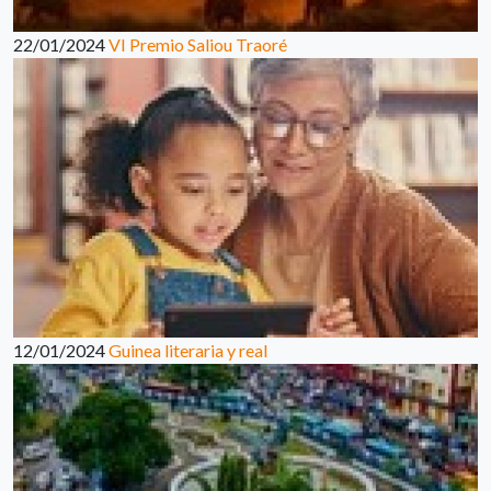
22/01/2024
VI Premio Saliou Traoré
12/01/2024
Guinea literaria y real