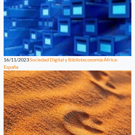
16/11/2023
Sociedad Digital y Biblioteconomía África-
España