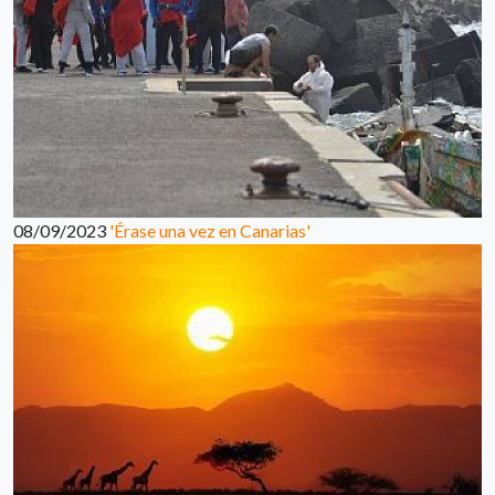
08/09/2023
'Érase una vez en Canarias'