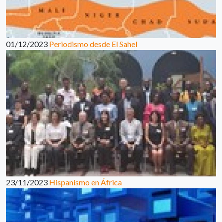
01/12/2023
Periodismo desde El Sahel
23/11/2023
Hispanismo en África