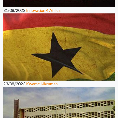
31/08/2023
Innovation 4 Africa
23/08/2023
Kwame Nkrumah