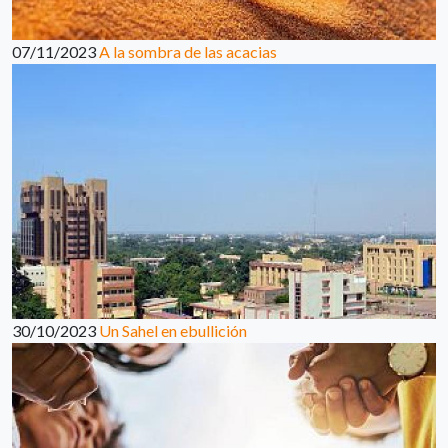
07/11/2023
A la sombra de las acacias
30/10/2023
Un Sahel en ebullición