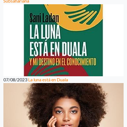
Subsahariana
07/08/2023
La luna está en Duala