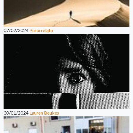
07/02/2024
Purorrelato
30/01/2024
Lauren Beukes