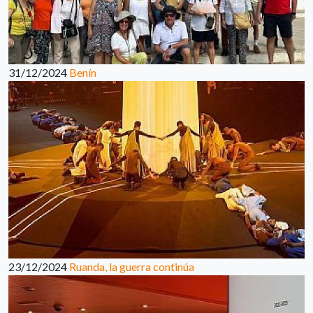
31/12/2024
Benín
23/12/2024
Ruanda, la guerra continúa