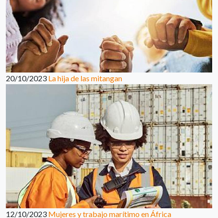
20/10/2023
La hija de las mitangan
12/10/2023
Mujeres y trabajo marítimo en África