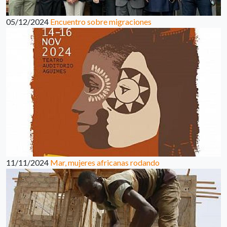
05/12/2024
Encuentro sobre migraciones
11/11/2024
Mar, mujeres africanas rodando