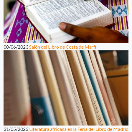
08/06/2023
Salón del Libro de Costa de Marfil
31/05/2023
Literatura africana en la Feria del Libro de Madrid