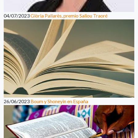
04/07/2023
Glòria Pallarès, premio Saliou Traoré
26/06/2023
Boum y Shoneyin en España