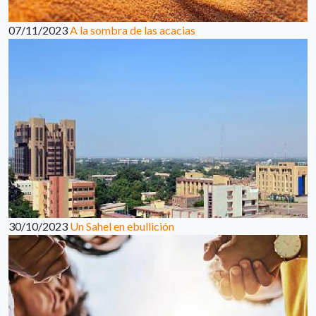
07/11/2023
A la sombra de las acacias
30/10/2023
Un Sahel en ebullición