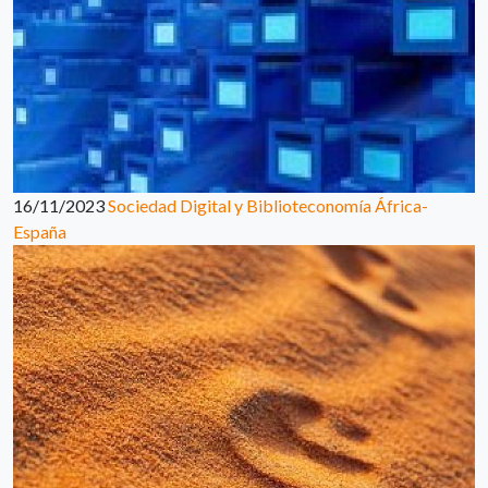
16/11/2023
Sociedad Digital y Biblioteconomía África-
España