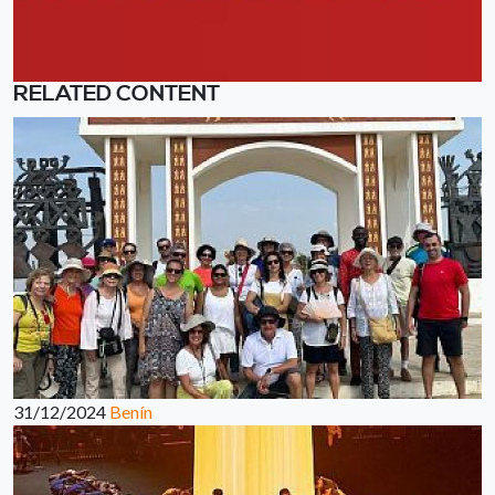
RELATED CONTENT
31/12/2024
Benín