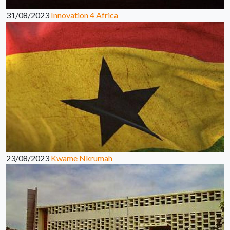
31/08/2023
Innovation 4 Africa
23/08/2023
Kwame Nkrumah