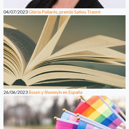
04/07/2023
Glòria Pallarès, premio Saliou Traoré
26/06/2023
Boum y Shoneyin en España