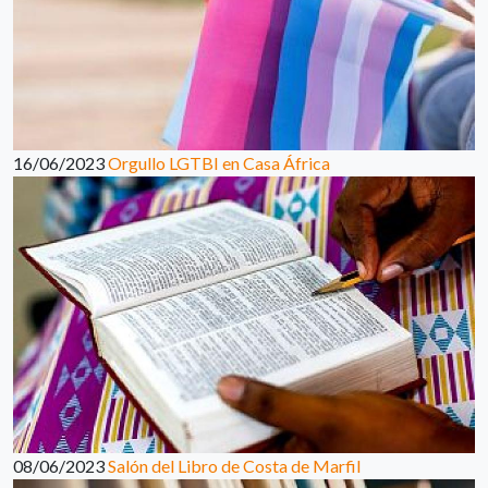
16/06/2023
Orgullo LGTBI en Casa África
08/06/2023
Salón del Libro de Costa de Marfil