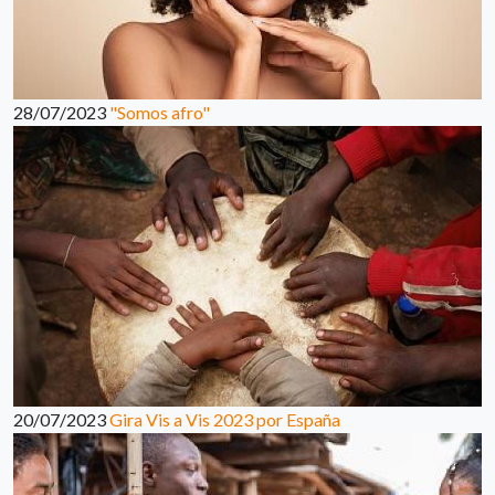
28/07/2023
"Somos afro"
20/07/2023
Gira Vis a Vis 2023 por España