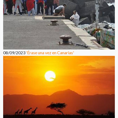
08/09/2023
'Érase una vez en Canarias'