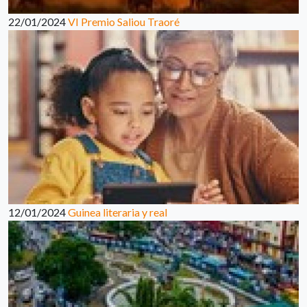
22/01/2024
VI Premio Saliou Traoré
12/01/2024
Guinea literaria y real