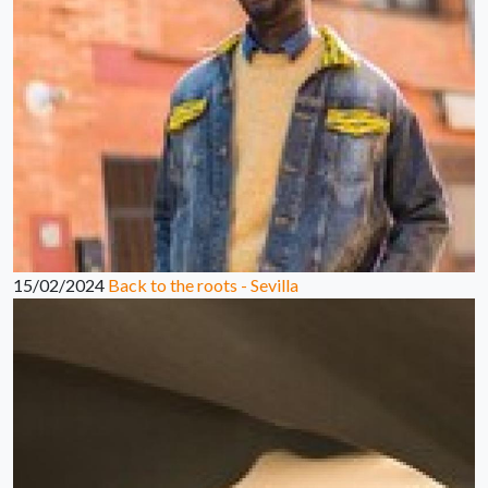
15/02/2024
Back to the roots - Sevilla