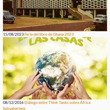
15/08/2023
Feria del libro de Ghana 2023
08/12/2016
Diálogo entre Think Tanks sobre África
Subsahariana