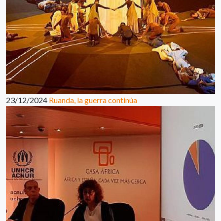
23/12/2024
Ruanda, la guerra continúa