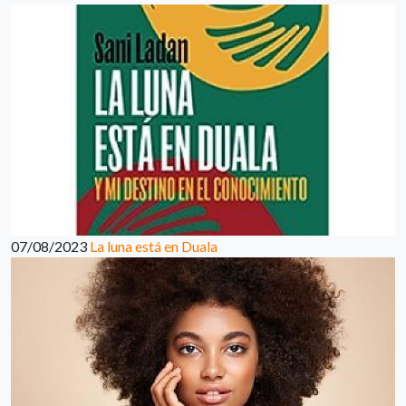
07/08/2023
La luna está en Duala