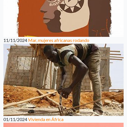
11/11/2024
Mar, mujeres africanas rodando
01/11/2024
Vivienda en África