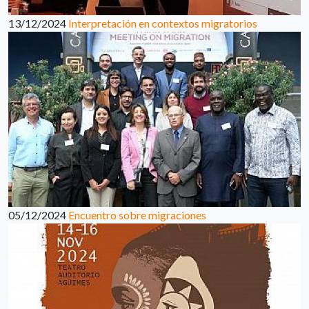
13/12/2024
Interpretación en contextos migratorios
05/12/2024
Encuentro sobre migraciones