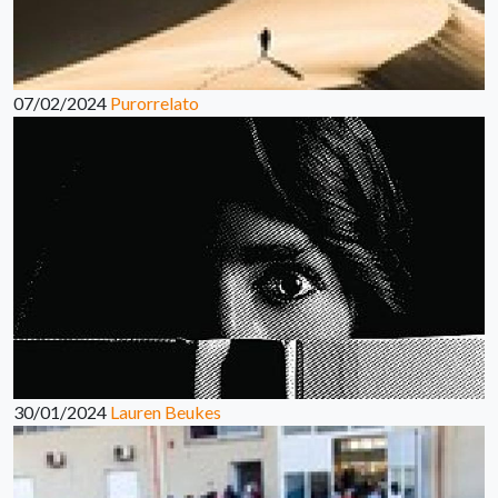
07/02/2024
Purorrelato
30/01/2024
Lauren Beukes