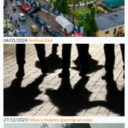
04/01/2024
Festival Aké
27/12/2023
Niñas y mujeres que migran solas