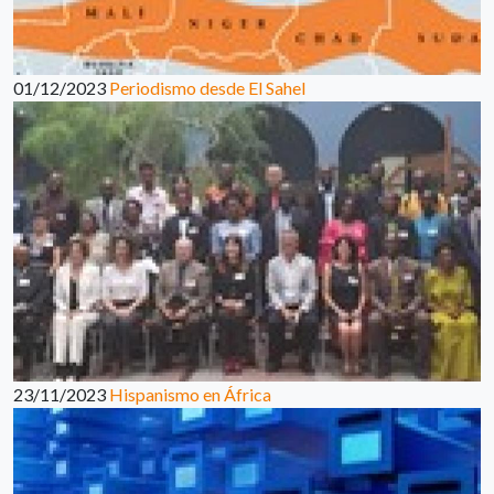
01/12/2023
Periodismo desde El Sahel
23/11/2023
Hispanismo en África