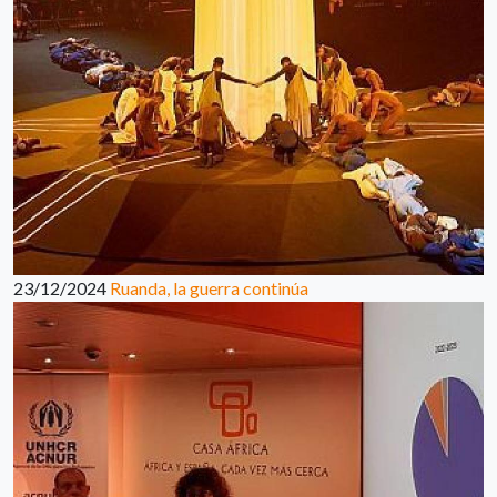
23/12/2024
Ruanda, la guerra continúa