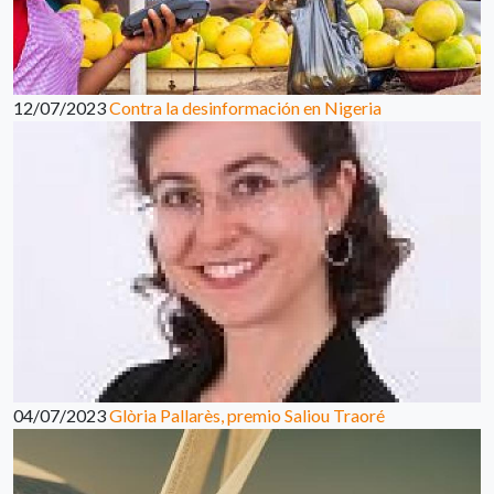
12/07/2023
Contra la desinformación en Nigeria
04/07/2023
Glòria Pallarès, premio Saliou Traoré