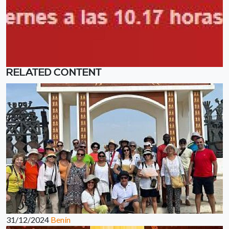
RELATED CONTENT
31/12/2024
Benín