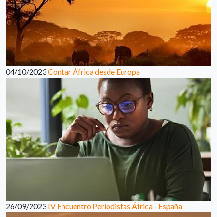
04/10/2023
Contar África desde Europa
26/09/2023
IV Encuentro Periodistas África - España