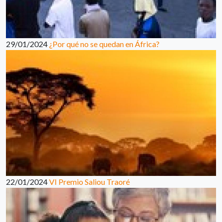
29/01/2024
¿Por qué no se quedan en África?
22/01/2024
VI Premio Saliou Traoré