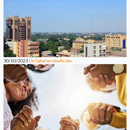
30/10/2023
Un Sahel en ebullición