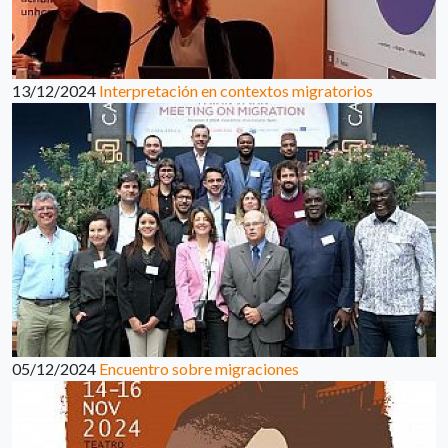
13/12/2024
Interpretación en contextos migratorios
05/12/2024
Encuentro sobre migraciones