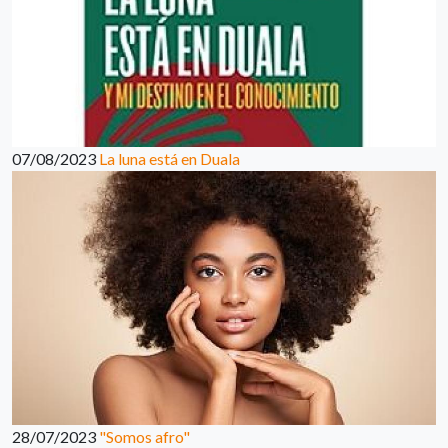
07/08/2023
La luna está en Duala
28/07/2023
"Somos afro"