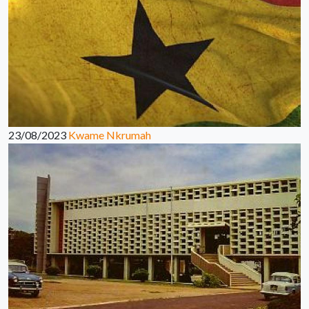
23/08/2023
Kwame Nkrumah