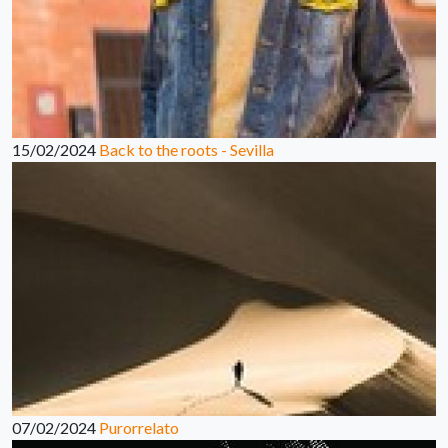
15/02/2024
Back to the roots - Sevilla
07/02/2024
Purorrelato