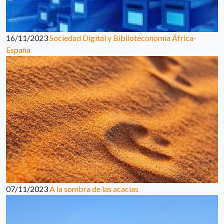
16/11/2023
Sociedad Digital y Biblioteconomía África-
España
07/11/2023
A la sombra de las acacias