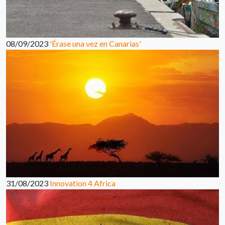
08/09/2023
'Érase una vez en Canarias'
31/08/2023
Innovation 4 Africa