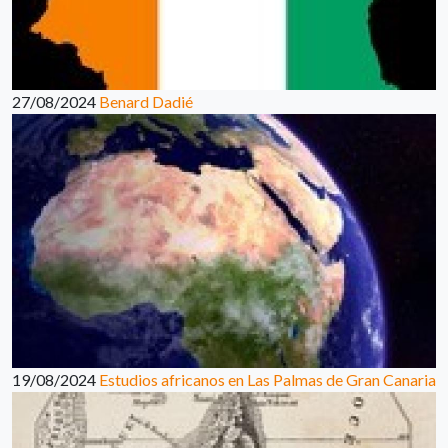
27/08/2024
Benard Dadié
19/08/2024
Estudios africanos en Las Palmas de Gran Canaria