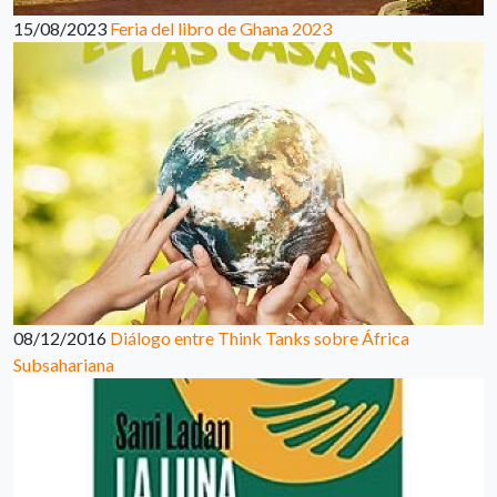
15/08/2023
Feria del libro de Ghana 2023
08/12/2016
Diálogo entre Think Tanks sobre África
Subsahariana