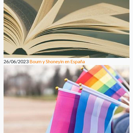
26/06/2023
Boum y Shoneyin en España