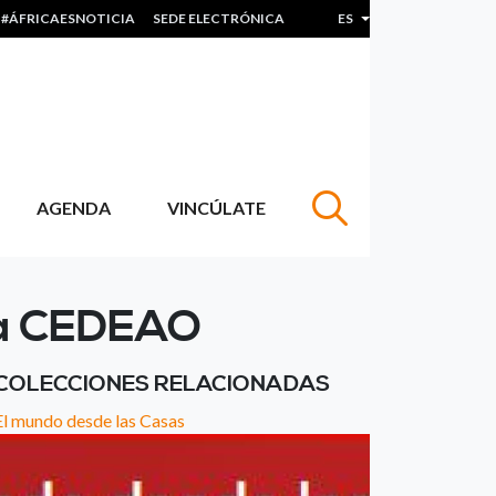
#ÁFRICAESNOTICIA
SEDE ELECTRÓNICA
ES
Lista adicional de acc
AGENDA
VINCÚLATE
 la CEDEAO
COLECCIONES RELACIONADAS
El mundo desde las Casas