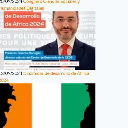
20/09/2024
Congreso Ciencias Sociales y
Humanidades Digitales
13/09/2024
Dinámicas de desarrollo de África
2024