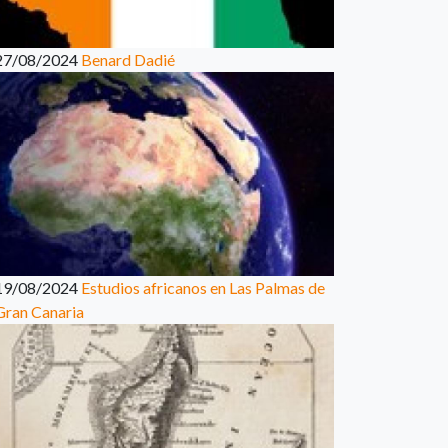
27/08/2024
Benard Dadié
19/08/2024
Estudios africanos en Las Palmas de
Gran Canaria