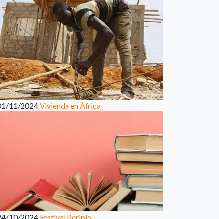
01/11/2024
Vivienda en África
24/10/2024
Festival Periplo