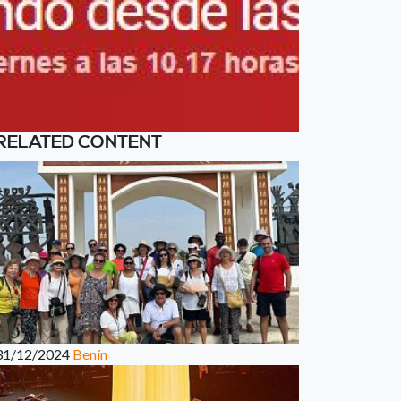
RELATED CONTENT
31/12/2024
Benín