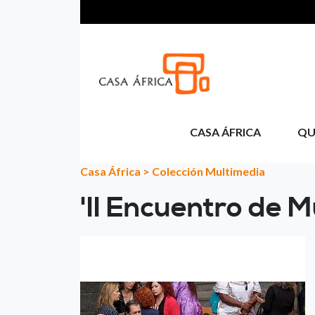
Pasar al contenido principal
CASA ÁFRICA
QU
Casa África
>
Colección Multimedia
'II Encuentro de