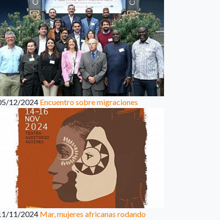
05/12/2024
Encuentro sobre migraciones
11/11/2024
Mar, mujeres africanas rodando