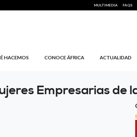
HEADER MENU
MULTIMEDIA
FAQS
É HACEMOS
CONOCE ÁFRICA
ACTUALIDAD
 Mujeres Empresarias de