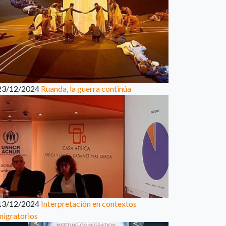
23/12/2024
Ruanda, la guerra continúa
13/12/2024
Interpretación en contextos
migratorios