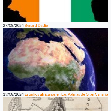
27/08/2024
Benard Dadié
19/08/2024
Estudios africanos en Las Palmas de Gran Canaria