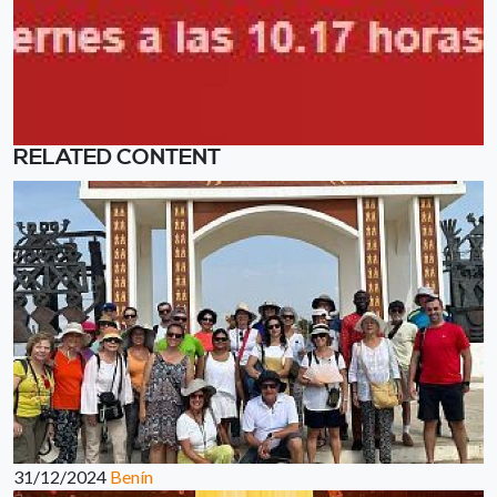
RELATED CONTENT
31/12/2024
Benín