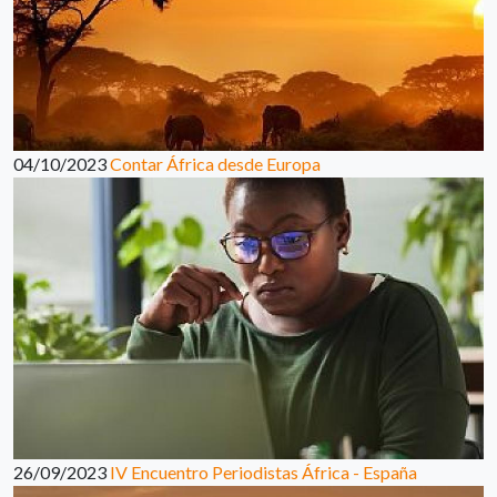
04/10/2023
Contar África desde Europa
26/09/2023
IV Encuentro Periodistas África - España