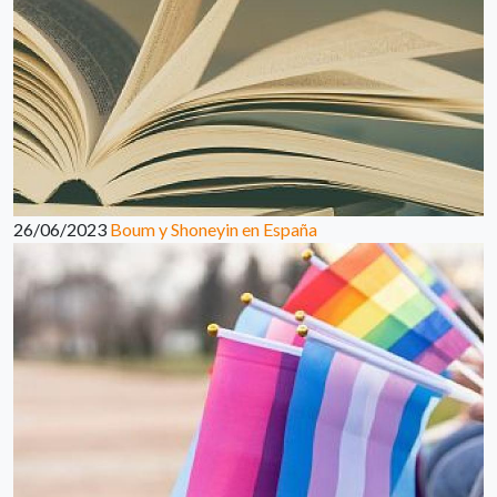
26/06/2023
Boum y Shoneyin en España