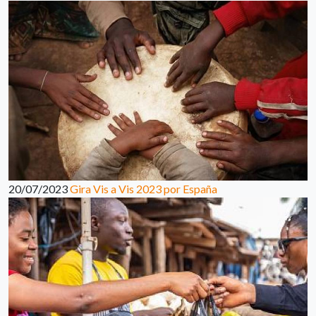
20/07/2023
Gira Vis a Vis 2023 por España