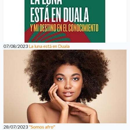
07/08/2023
La luna está en Duala
28/07/2023
"Somos afro"