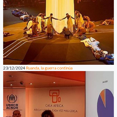
23/12/2024
Ruanda, la guerra continúa