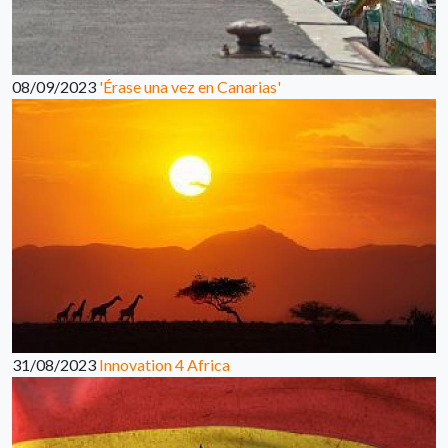
08/09/2023
'Érase una vez en Canarias'
31/08/2023
Innovation 4 Africa