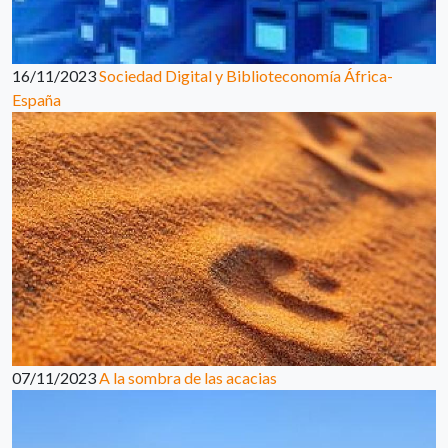
16/11/2023
Sociedad Digital y Biblioteconomía África-
España
07/11/2023
A la sombra de las acacias