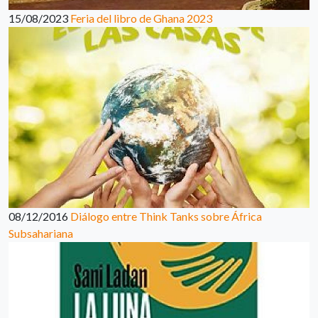
15/08/2023
Feria del libro de Ghana 2023
08/12/2016
Diálogo entre Think Tanks sobre África
Subsahariana