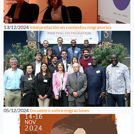
13/12/2024
Interpretación en contextos migratorios
05/12/2024
Encuentro sobre migraciones