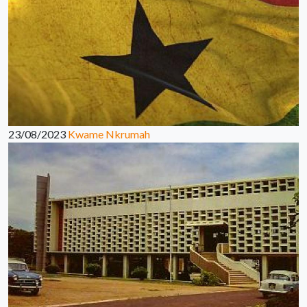
23/08/2023
Kwame Nkrumah