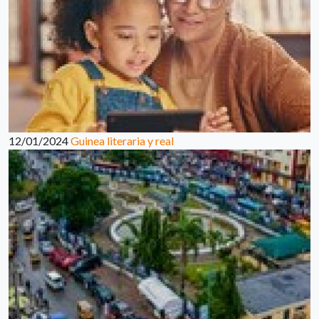
12/01/2024
Guinea literaria y real