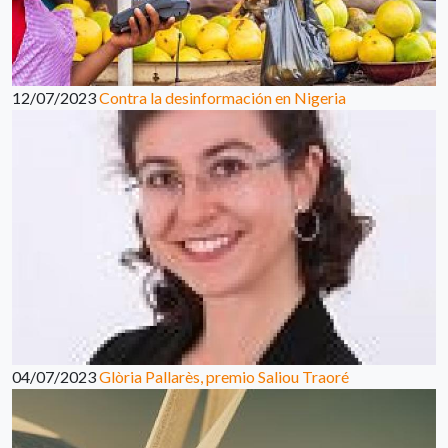
12/07/2023
Contra la desinformación en Nigeria
04/07/2023
Glòria Pallarès, premio Saliou Traoré