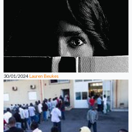
30/01/2024
Lauren Beukes