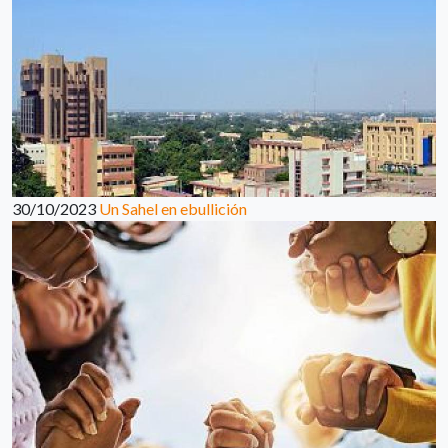
30/10/2023
Un Sahel en ebullición