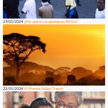
29/01/2024
¿Por qué no se quedan en África?
22/01/2024
VI Premio Saliou Traoré