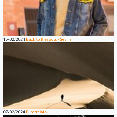
15/02/2024
Back to the roots - Sevilla
07/02/2024
Purorrelato