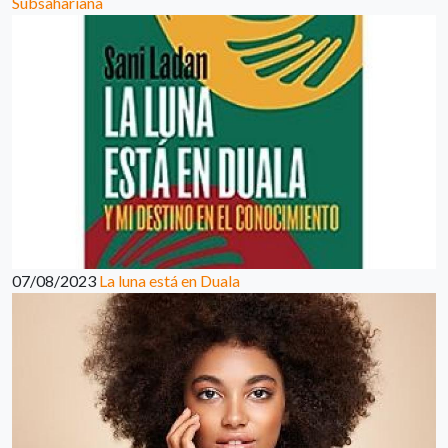
Subsahariana
07/08/2023
La luna está en Duala