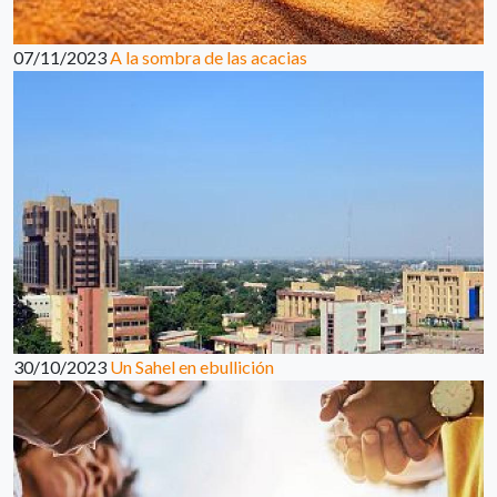
07/11/2023
A la sombra de las acacias
30/10/2023
Un Sahel en ebullición