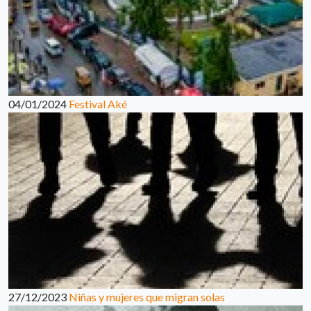
04/01/2024
Festival Aké
27/12/2023
Niñas y mujeres que migran solas