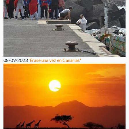
08/09/2023
'Érase una vez en Canarias'