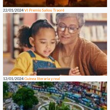
22/01/2024
VI Premio Saliou Traoré
12/01/2024
Guinea literaria y real