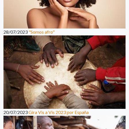
28/07/2023
"Somos afro"
20/07/2023
Gira Vis a Vis 2023 por España