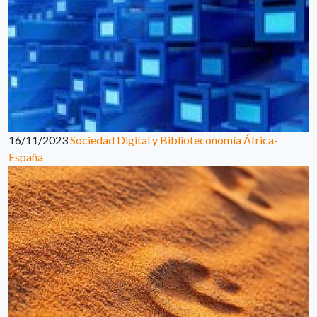
16/11/2023
Sociedad Digital y Biblioteconomía África-
España