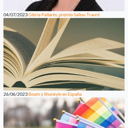
04/07/2023
Glòria Pallarès, premio Saliou Traoré
26/06/2023
Boum y Shoneyin en España