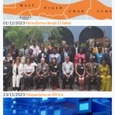
01/12/2023
Periodismo desde El Sahel
23/11/2023
Hispanismo en África