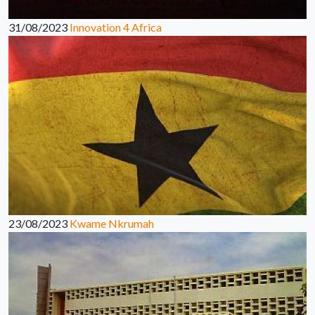
31/08/2023
Innovation 4 Africa
23/08/2023
Kwame Nkrumah