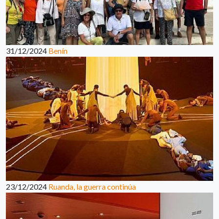
31/12/2024
Benín
23/12/2024
Ruanda, la guerra continúa