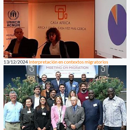
13/12/2024
Interpretación en contextos migratorios