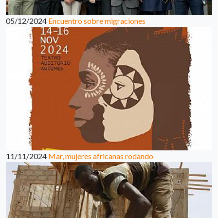
05/12/2024
Encuentro sobre migraciones
11/11/2024
Mar, mujeres africanas rodando