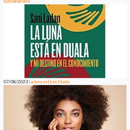
Subsahariana
07/08/2023
La luna está en Duala