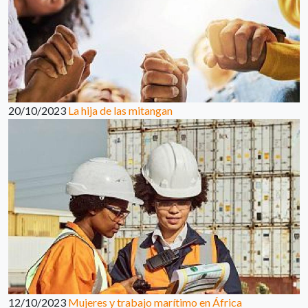
20/10/2023
La hija de las mitangan
12/10/2023
Mujeres y trabajo marítimo en África