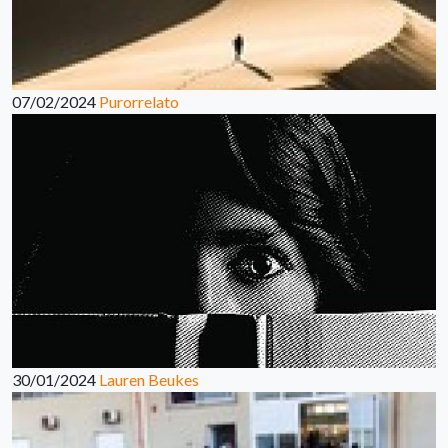
07/02/2024
Purorrelato
30/01/2024
Lauren Beukes