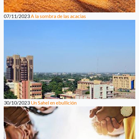
07/11/2023
A la sombra de las acacias
30/10/2023
Un Sahel en ebullición